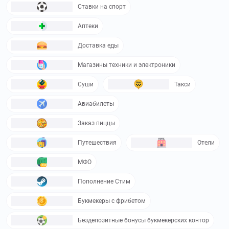
Ставки на спорт
Аптеки
Доставка еды
Магазины техники и электроники
Суши
Такси
Авиабилеты
Заказ пиццы
Путешествия
Отели
МФО
Пополнение Стим
Букмекеры с фрибетом
Бездепозитные бонусы букмекерских контор