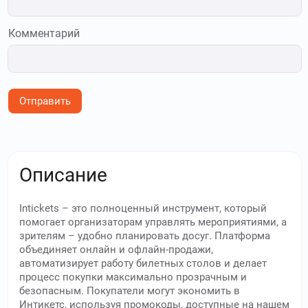
Комментарий
Отправить
Описание
Intickets – это полноценный инструмент, который
помогает организаторам управлять мероприятиями, а
зрителям – удобно планировать досуг. Платформа
объединяет онлайн и офлайн-продажи,
автоматизирует работу билетных столов и делает
процесс покупки максимально прозрачным и
безопасным. Покупатели могут экономить в
Интикетс, используя промокоды, доступные на нашем