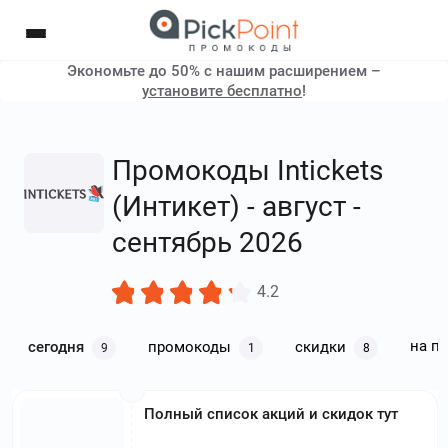
Экономьте до 50% с нашим расширением –
установите бесплатно
!
Промокоды Intickets
(Интикет) - август -
сентябрь 2026
4.2
на п
сегодня
промокоды
скидки
9
1
8
Полный список акций и скидок тут