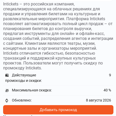
Intickets – это российская компания,
специализирующаяся на облачных решениях для
продажи и управления билетами на культурные и
развлекательные мероприятия. Платформа Intickets
позволяет автоматизировать полный цикл продаж – от
планирования билетов до контроля выручки,
предлагая инструменты для онлайн- и офлайн-касс,
создания событий, распределения агентов и интеграции
с сайтами. Клиентами являются театры, музеи,
концертные залы и организаторы мероприятий.
Intickets отличается гибкостью, безопасностью
транзакций и поддержкой крупных культурных
проектов. Пользователи могут получить скидку по
промокоду Intickets.
Действующие
9
🛍️
промокоды и скидки:
Максимальная скидка:
40 %
🎁
Обновлено:
8 августа 2026
⌚
Добавить промокод