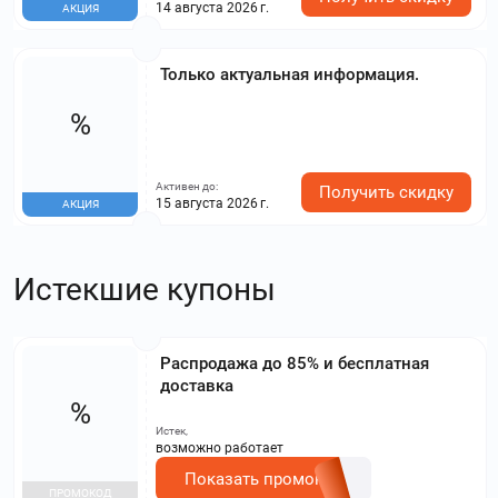
14 августа 2026 г.
АКЦИЯ
Только актуальная информация.
%
Активен до:
Получить скидку
15 августа 2026 г.
АКЦИЯ
Истекшие купоны
Распродажа до 85% и бесплатная
доставка
%
Истек,
возможно работает
Показать промокод
ПРОМОКОД