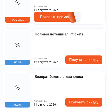
%
Активен до:
11 августа 2026 г.
Показать промокод
ПРОМОКОД
Полный потенциал Intickets
%
Активен до:
Получить скидку
12 августа 2026 г.
АКЦИЯ
Возврат билета в два клика
%
Активен до:
Получить скидку
11 августа 2026 г.
АКЦИЯ