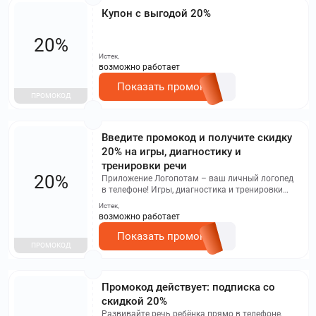
Купон с выгодой 20%
20%
Истек,
возможно работает
Показать промокод
ПРОМОКОД
Введите промокод и получите скидку
20% на игры, диагностику и
тренировки речи
20%
Приложение Логопотам – ваш личный логопед
в телефоне! Игры, диагностика и тренировки
речи. Промокод действует только в мобильном
Истек,
приложении!
возможно работает
Показать промокод
ПРОМОКОД
Промокод действует: подписка со
скидкой 20%
Развивайте речь ребёнка прямо в телефоне.