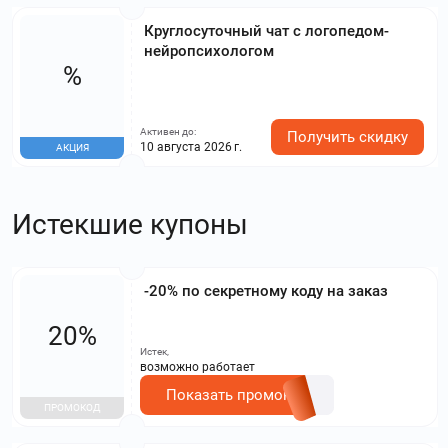
Круглосуточный чат с логопедом-
нейропсихологом
%
Активен до:
Получить скидку
10 августа 2026 г.
АКЦИЯ
Истекшие купоны
-20% по секретному коду на заказ
20%
Истек,
возможно работает
Показать промокод
ПРОМОКОД