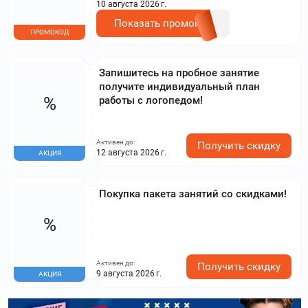
10 августа 2026 г.
Показать промокод
ПРОМОКОД
Запишитесь на пробное занятие
получите индивидуальный план
%
работы с логопедом!
Активен до:
Получить скидку
12 августа 2026 г.
АКЦИЯ
Покупка пакета занятий со скидками!
%
Активен до:
Получить скидку
9 августа 2026 г.
АКЦИЯ