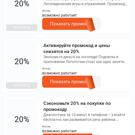
20%
Логопедические игры и упражнения. Промокод
действует только в мобильном приложении!
Истек,
возможно работает
Показать промокод
ПРОМОКОД
Активируйте промокод и цены
снизятся на 20%
Экономьте деньги на логопеде! Подписка в
20%
приложении Логопотам стоит как одно занятие,
но помогает намного дольше. Промокод
Истек,
действует только в мобильном приложении!
возможно работает
Показать промокод
ПРОМОКОД
Сэкономьте 20% на покупке по
промокоду
Диагностика за 10 минут в телефоне – узнайте
20%
бесплатно, как развивается речь ребенка.
Промокод действует только в мобильном
Истек,
приложении!
возможно работает