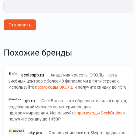
Отправить
Похожие бренды
ecolespb.ru
–
Академия красоты ЭКОЛЬ – сеть
учебных центров с более 40 филиалами в пяти странах.
Используйте
промокоды ЭКОЛЬ
и получите скидку до 45 %
gb.ru
–
GeekBrains – это образовательный портал,
содержащий множество материалов для
программирования. Используйте
промокоды GeekBrains
и
получите скидку до 1450₽
sky.pro
–
Онлайн-университет Skypro предлагает