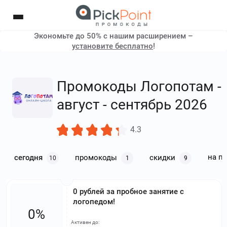
Экономьте до 50% с нашим расширением –
установите бесплатно
!
Промокоды Логопотам -
август - сентябрь 2026
4.3
на п
сегодня
промокоды
скидки
10
1
9
0 рублей за пробное занятие с
логопедом!
0%
Активен до: