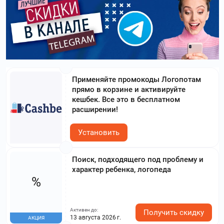
Применяйте промокоды Логопотам
прямо в корзине и активируйте
кешбек. Все это в бесплатном
расширении!
Установить
Поиск, подходящего под проблему и
характер ребенка, логопеда
%
Активен до:
Получить скидку
13 августа 2026 г.
АКЦИЯ