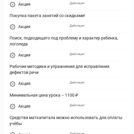
Действует
Акция
Покупка пакета занятий со скидками!
Действует
Акция
Поиск, подходящего под проблему и характер ребенка,
логопеда
Действует
Акция
Рабочие методики и упражнения для исправления
дефектов речи
Действует
Акция
Минимальная цена урока – 1100 ₽
Действует
Акция
Средства маткапитала можно использовать для оплаты
учёбы
Действует