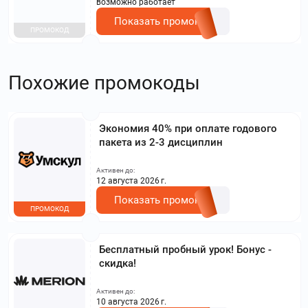
возможно работает
Показать промокод
ПРОМОКОД
Похожие промокоды
Экономия 40% при оплате годового
пакета из 2-3 дисциплин
Активен до:
12 августа 2026 г.
Показать промокод
ПРОМОКОД
Бесплатный пробный урок! Бонус -
скидка!
Активен до:
10 августа 2026 г.