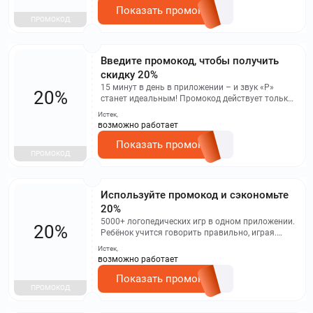
Показать промокод
ПРОМОКОД
Введите промокод, чтобы получить
скидку 20%
15 минут в день в приложении – и звук «Р»
20%
станет идеальным! Промокод действует только
в мобильном приложении!
Истек,
возможно работает
Показать промокод
ПРОМОКОД
Используйте промокод и сэкономьте
20%
5000+ логопедических игр в одном приложении.
20%
Ребёнок учится говорить правильно, играя.
Промокод действует только в мобильном
Истек,
приложении!
возможно работает
Показать промокод
ПРОМОКОД