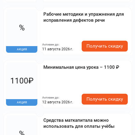
Рабочие методики и упражнения для
исправления дефектов речи
%
Активен до:
Получить скидку
11 августа 2026 г.
АКЦИЯ
Минимальная цена урока – 1100 ₽
1100₽
Активен до:
Получить скидку
12 августа 2026 г.
АКЦИЯ
Средства маткапитала можно
использовать для оплаты учёбы
%