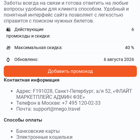
Заботы всегда на связи и готова ответить на любые
вопросы удобным для клиента способом. Удобный и
понятный интерфейс сайта позволяет с легкостью
справится с поиском нужных билетов.
Действующие
6
🛍️
промокоды и скидки:
Максимальная скидка:
40 %
🎁
Обновлено:
6 августа 2026
⌚
Добавить промокод
Контактная информация
Адрес: F191028, Санкт-Петербург, а/я 52, «ФЛАЙТ
МАРКЕТПЛЕЙС АДМИН ФЗЕ»
Телефон в Москве: +7 495 120-02-33
Почта: support@mego.travel
Способы оплаты
Банковские карты
Электронные кошельки