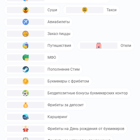
Суши
Такси
Авиабилеты
Заказ пиццы
Путешествия
Отели
МФО
Пополнение Стим
Букмекеры с фрибетом
Бездепозитные бонусы букмекерских контор
Фрибеты за депозит
Каршеринг
Фрибеты на День рождения от букмекеров