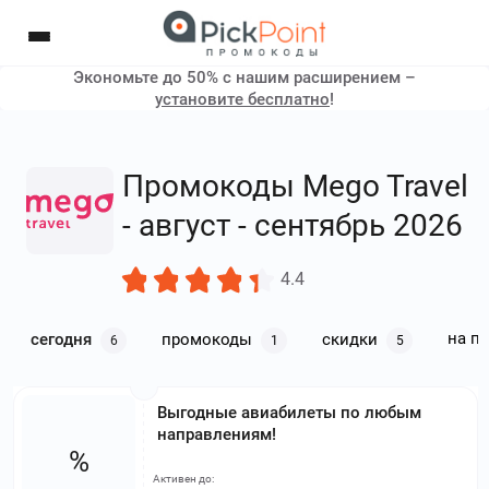
Экономьте до 50% с нашим расширением –
установите бесплатно
!
Промокоды Mego Travel
- август - сентябрь 2026
4.4
на п
сегодня
промокоды
скидки
6
1
5
Выгодные авиабилеты по любым
направлениям!
%
Активен до: