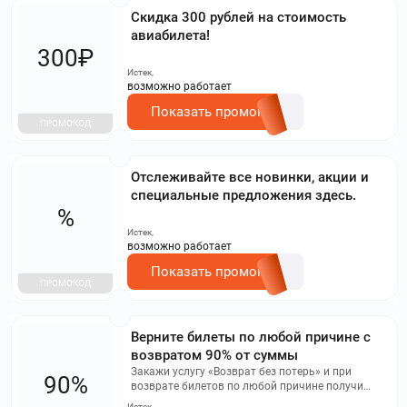
Скидка 300 рублей на стоимость
авиабилета!
300₽
Истек,
возможно работает
Показать промокод
ПРОМОКОД
Отслеживайте все новинки, акции и
специальные предложения здесь.
%
Истек,
возможно работает
Показать промокод
ПРОМОКОД
Верните билеты по любой причине с
возвратом 90% от суммы
Закажи услугу «Возврат без потерь» и при
90%
возврате билетов по любой причине получи
90% их стоимости
Истек,