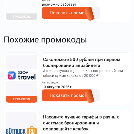
возможно работает
Показать промокод
ПРОМОКОД
Похожие промокоды
Сэкономьте 500 рублей при первом
бронировании авиабилета
Акция актуальна для любых направлений при
общей сумме заказа от 20 000 ₽.
Активен до:
13 августа 2026 г.
Показать промокод
ПРОМОКОД
Находите лучшие тарифы в разных
системах бронирования и
возвращайте кешбэк