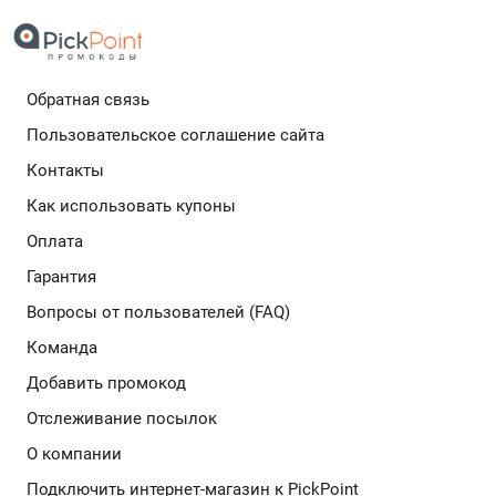
дополнительный кешбек в бесплатном расширении
Обратная связь
Подробнее
Пользовательское соглашение сайта
Контакты
Как использовать купоны
Оплата
Гарантия
Вопросы от пользователей (FAQ)
Команда
Добавить промокод
Отслеживание посылок
О компании
Подключить интернет-магазин к PickPoint