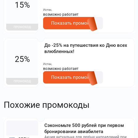
15%
Истек,
возможно работает
Показать промокод
ПРОМОКОД
До -25% на путешествия ко Дню всех
влюбленных!
25%
Истек,
возможно работает
Показать промокод
ПРОМОКОД
Похожие промокоды
Сэкономьте 500 рублей при первом
бронировании авиабилета
Акция актуальна для любых направлений при