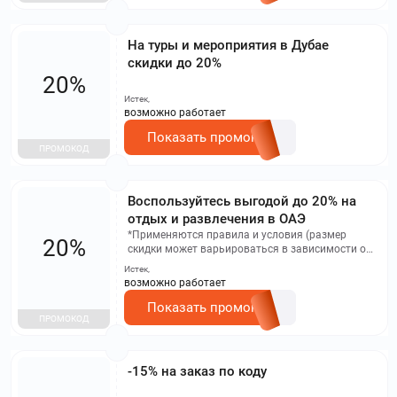
На туры и мероприятия в Дубае
скидки до 20%
20%
Истек,
возможно работает
Показать промокод
ПРОМОКОД
Воспользуйтесь выгодой до 20% на
отдых и развлечения в ОАЭ
*Применяются правила и условия (размер
20%
скидки может варьироваться в зависимости от
конкретного тура) Исключения: Все туры Skydive
Истек,
Dubai Пожалуйста, обратите внимание, что если
возможно работает
в течение 60 дней вы не воспользуетесь
персональным промо-кодом, он будет
Показать промокод
ПРОМОКОД
автоматически снят.
-15% на заказ по коду