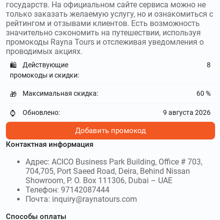
государств. На официальном сайте сервиса можно не
только заказать желаемую услугу, но и ознакомиться с
рейтингом и отзывами клиентов. Есть возможность
значительно сэкономить на путешествии, используя
промокоды Rayna Tours и отслеживая уведомления о
проводимых акциях.
Действующие
8
🛍️
промокоды и скидки:
Максимальная скидка:
60 %
🎁
Обновлено:
9 августа 2026
⌚
Добавить промокод
Контактная информация
Адрес: ACICO Business Park Building, Office # 703,
704,705, Port Saeed Road, Deira, Behind Nissan
Showroom, P. O. Box 111306, Dubai – UAE
Телефон: 97142087444
Почта: inquiry@raynatours.com
Способы оплаты