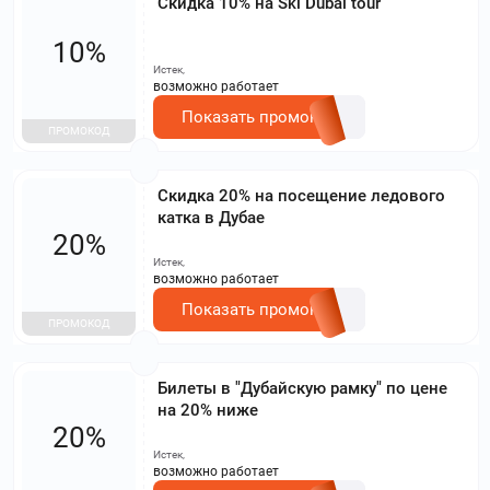
Скидка 10% на Ski Dubai tour
10%
Истек,
возможно работает
Показать промокод
ПРОМОКОД
Скидка 20% на посещение ледового
катка в Дубае
20%
Истек,
возможно работает
Показать промокод
ПРОМОКОД
Билеты в "Дубайскую рамку" по цене
на 20% ниже
20%
Истек,
возможно работает