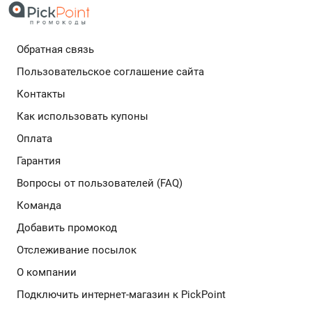
лучшей цене, не упуская ни одной выгодной акции.
Обратная связь
Подробнее
Пользовательское соглашение сайта
Контакты
Как использовать купоны
Оплата
Гарантия
Вопросы от пользователей (FAQ)
Команда
Добавить промокод
Отслеживание посылок
О компании
Подключить интернет-магазин к PickPoint