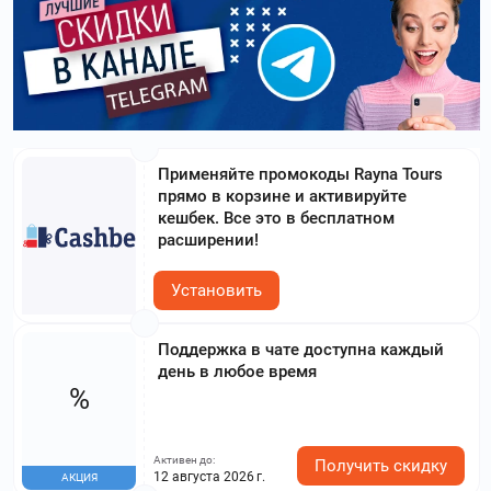
Применяйте промокоды Rayna Tours
прямо в корзине и активируйте
кешбек. Все это в бесплатном
расширении!
Установить
Поддержка в чате доступна каждый
день в любое время
%
Активен до:
Получить скидку
12 августа 2026 г.
АКЦИЯ