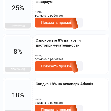
аквариум
25%
Истек,
возможно работает
Показать промокод
ПРОМОКОД
Сэкономьте 8% на туры и
достопримечательности
8%
Истек,
возможно работает
Показать промокод
ПРОМОКОД
Скидка 18% на аквапарк Atlantis
18%
Истек,
возможно работает
Показать промокод