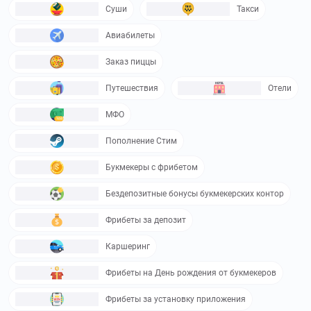
Суши
Такси
Авиабилеты
Заказ пиццы
Путешествия
Отели
МФО
Пополнение Стим
Букмекеры с фрибетом
Бездепозитные бонусы букмекерских контор
Фрибеты за депозит
Каршеринг
Фрибеты на День рождения от букмекеров
Фрибеты за установку приложения