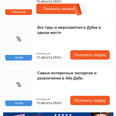
16 августа 2026 г.
Показать промокод
ПРОМОКОД
Все туры и мероприятия в Дубае в
одном месте
%
Активен до:
Получить скидку
13 августа 2026 г.
АКЦИЯ
Самые интересные экскурсии и
развлечения в Абу-Даби.
%
Активен до:
Получить скидку
15 августа 2026 г.
АКЦИЯ