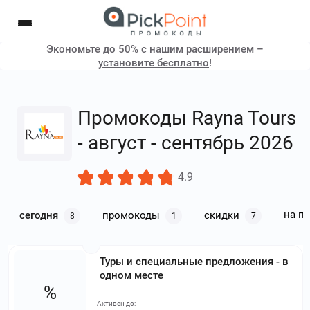
Экономьте до 50% с нашим расширением –
установите бесплатно
!
Промокоды Rayna Tours
- август - сентябрь 2026
4.9
на п
сегодня
промокоды
скидки
8
1
7
Туры и специальные предложения - в
одном месте
%
Активен до: