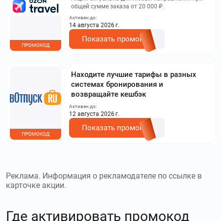
общей сумме заказа от 20 000 ₽.
Активен до:
14 августа 2026 г.
Показать промокод
ПРОМОКОД
Находите лучшие тарифы в разных
системах бронирования и
возвращайте кешбэк
Активен до:
12 августа 2026 г.
Показать промокод
ПРОМОКОД
Реклама. Информация о рекламодателе по ссылке в
карточке акции.
Где активировать промокод