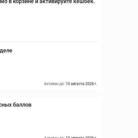
мо в корзине и активируйте кешбек.
зделе
Активен до:
10 августа 2026 г.
усных баллов