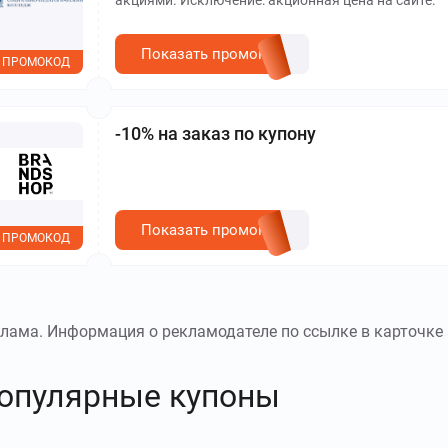
акциями. Исключение: акционная цена на сайте.
Показать промокод
ПРОМОКОД
-10% на заказ по купону
Показать промокод
ПРОМОКОД
лама. Информация о рекламодателе по ссылке в карточке 
опулярные купоны