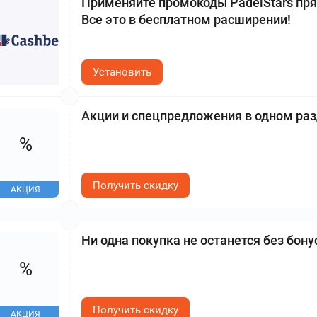
Применяйте промокоды PadelStars пря
Все это в бесплатном расширении!
Установить
Акции и спецпредложения в одном ра
%
Получить скидку
АКЦИЯ
Ни одна покупка не останется без бон
%
Получить скидку
АКЦИЯ