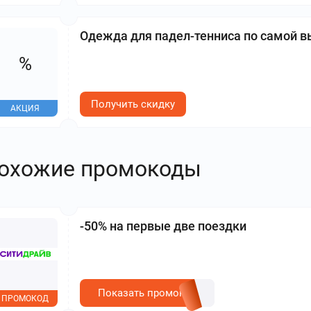
Одежда для падел-тенниса по самой в
%
Получить скидку
АКЦИЯ
охожие промокоды
-50% на первые две поездки
Показать промокод
ПРОМОКОД