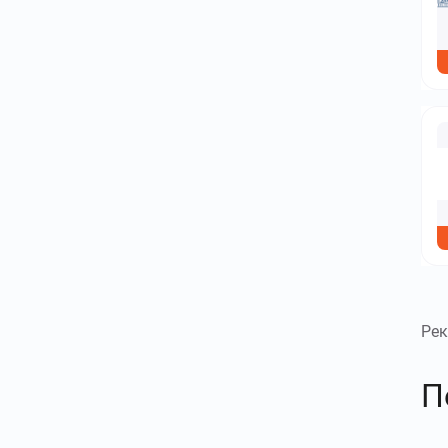
распродаж.
Рек
П