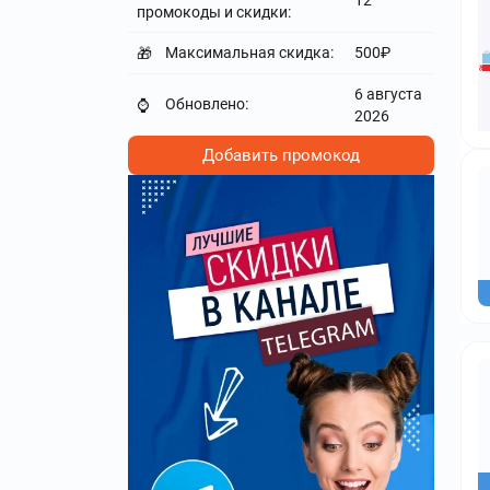
12
промокоды и скидки:
Максимальная скидка:
500₽
🎁
6 августа
Обновлено:
⌚
2026
Добавить промокод