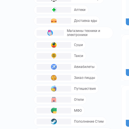
Аптеки
Доставка еды
Магазины техники и
электроники
Суши
Такси
Авиабилеты
Заказ пиццы
Путешествия
Отели
МФО
Пополнение Стим