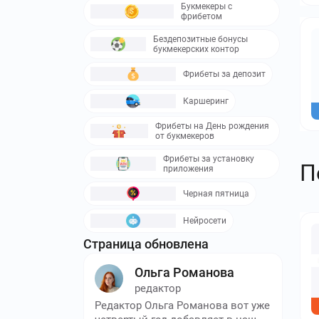
Букмекеры с
фрибетом
Бездепозитные бонусы
букмекерских контор
Фрибеты за депозит
Каршеринг
Фрибеты на День рождения
от букмекеров
Фрибеты за установку
П
приложения
Черная пятница
Нейросети
Страница обновлена
Ольга Романова
редактор
Редактор Ольга Романова вот уже