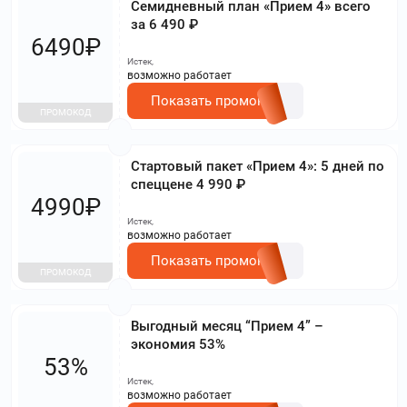
Семидневный план «Прием 4» всего
за 6 490 ₽
6490₽
Истек,
возможно работает
Показать промокод
ПРОМОКОД
Стартовый пакет «Прием 4»: 5 дней по
спеццене 4 990 ₽
4990₽
Истек,
возможно работает
Показать промокод
ПРОМОКОД
Выгодный месяц “Прием 4” –
экономия 53%
53%
Истек,
возможно работает