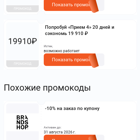
Показать промокод
ПРОМОКОД
Попробуй «Прием 4» 20 дней и
сэкономь 19 910 ₽
19910₽
Истек,
возможно работает
Показать промокод
ПРОМОКОД
Похожие промокоды
-10% на заказ по купону
Активен до:
31 августа 2026 г.