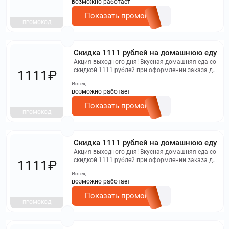
возможно работает
Приём 2, 3, 4 и 5.
Показать промокод
ПРОМОКОД
Скидка 1111 рублей на домашнюю еду
Акция выходного дня! Вкусная домашняя еда со
скидкой 1111 рублей при оформлении заказа до
1111₽
конца выходных! Не совместим при оплате
Истек,
картами ТБанка, действует только для линеек
возможно работает
питания Приём 2, Приём 3, Приём 4, Приём 5.
Показать промокод
ПРОМОКОД
Скидка 1111 рублей на домашнюю еду
Акция выходного дня! Вкусная домашняя еда со
скидкой 1111 рублей при оформлении заказа до
1111₽
конца выходных! Не совместим при оплате
Истек,
картами ТБанка, действует только для линеек
возможно работает
питания Приём 2, Приём 3, Приём 4, Приём 5.
Показать промокод
ПРОМОКОД