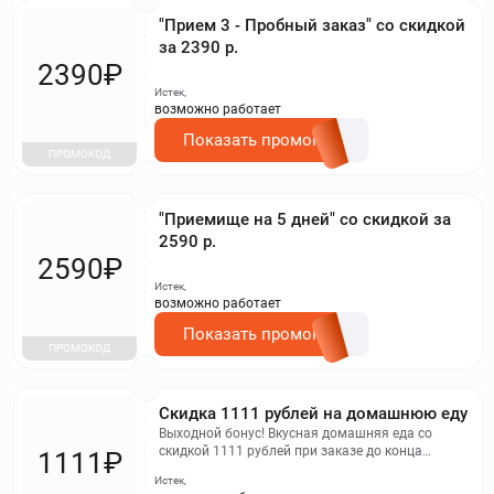
"Прием 3 - Пробный заказ" со скидкой
за 2390 р.
2390₽
Истек,
возможно работает
Показать промокод
ПРОМОКОД
"Приемище на 5 дней" со скидкой за
2590 р.
2590₽
Истек,
возможно работает
Показать промокод
ПРОМОКОД
Скидка 1111 рублей на домашнюю еду
Выходной бонус! Вкусная домашняя еда со
скидкой 1111 рублей при заказе до конца
1111₽
выходных. Не применимо при оплате картами
Истек,
ТБанка, действует только для линий питания