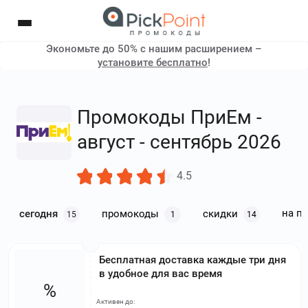
Экономьте до 50% с нашим расширением –
установите бесплатно
!
Промокоды ПриЕм -
август - сентябрь 2026
4.5
на п
сегодня
промокоды
скидки
15
1
14
Бесплатная доставка каждые три дня
в удобное для вас время
%
Активен до: