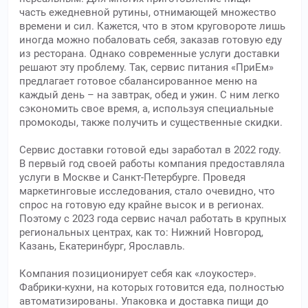
часть ежедневной рутины, отнимающей множество
времени и сил. Кажется, что в этом круговороте лишь
иногда можно побаловать себя, заказав готовую еду
из ресторана. Однако современные услуги доставки
решают эту проблему. Так, сервис питания «ПриЕм»
предлагает готовое сбалансированное меню на
каждый день – на завтрак, обед и ужин. С ним легко
сэкономить свое время, а, используя специальные
промокоды, также получить и существенные скидки.
Сервис доставки готовой еды заработал в 2022 году.
В первый год своей работы компания предоставляла
услуги в Москве и Санкт-Петербурге. Проведя
маркетинговые исследования, стало очевидно, что
спрос на готовую еду крайне высок и в регионах.
Поэтому с 2023 года сервис начал работать в крупных
региональных центрах, как то: Нижний Новгород,
Казань, Екатеринбург, Ярославль.
Компания позиционирует себя как «лоукостер».
Фабрики-кухни, на которых готовится еда, полностью
автоматизированы. Упаковка и доставка пищи до