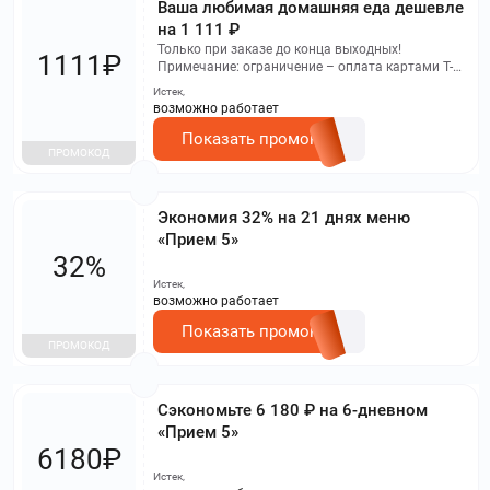
Ваша любимая домашняя еда дешевле
на 1 111 ₽
Только при заказе до конца выходных!
1111₽
Примечание: ограничение – оплата картами Т-
Банка не подходит.
Истек,
возможно работает
Показать промокод
ПРОМОКОД
Экономия 32% на 21 днях меню
«Прием 5»
32%
Истек,
возможно работает
Показать промокод
ПРОМОКОД
Сэкономьте 6 180 ₽ на 6-дневном
«Прием 5»
6180₽
Истек,