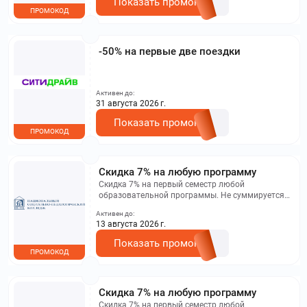
Показать промокод
ПРОМОКОД
-50% на первые две поездки
Активен до:
31 августа 2026 г.
Показать промокод
ПРОМОКОД
Скидка 7% на любую программу
Скидка 7% на первый семестр любой
образовательной программы. Не суммируется с
другими акциями. Исключение: акционная цена
Активен до:
на сайте.
13 августа 2026 г.
Показать промокод
ПРОМОКОД
Скидка 7% на любую программу
Скидка 7% на первый семестр любой