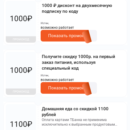
1000 ₽ дисконт на двухмесячную
подписку по коду
1000₽
Истек,
возможно работает
Показать промокод
ПРОМОКОД
Получите скидку 1000р. на первый
заказ питания, используя
специальный код
1000₽
Истек,
возможно работает
Показать промокод
ПРОМОКОД
Домашняя еда со скидкой 1100
рублей
Оплата картами ТБанка не применима
1100₽
исключительно к выбранным продуктовым
линейкам: Приём 2, Приём 3, Приём 4, Приём 5.