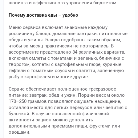
шопинга и эффективного управления бюджетом.
Почему доставка еды – удобно
Меню сервиса включает знакомые каждому
россиянину блюда: домашние завтраки, питательные
обеды и ужины. Блюда подобраны таким образом,
чтобы за месяц практически не повторялись. В
ассортименте представлено 84 различных варианта,
включая омлеты с томатами и зеленью, блинчики с
творогом, котлеты с картофельным пюре, куриные
тефтели с томатным соусом и спагетти, запеченную
рыбу с картофелем и многие другие.
Сервис обеспечивает полноценное трехразовое
питание: завтрак, обед и ужин. Порции весом около
170–250 граммов позволяют ощущать насыщение,
оставляя место для легких перекусов или чаепития с
булочкой. В случае повышенной физической
активности рацион можно дополнить
дополнительными приемами пищи, фруктами или
овощами.