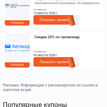
образовательной программы. Не суммируется с
другими акциями. Исключение: акционная цена
Активен до:
на сайте.
13 августа 2026 г.
Показать промокод
ПРОМОКОД
Скидка 20% по промокоду
Активен до:
30 августа 2026 г.
Показать промокод
ПРОМОКОД
Реклама. Информация о рекламодателе по ссылке в
карточке акции.
Популярные купоны