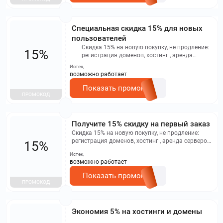
Специальная скидка 15% для новых
пользователей
Скидка 15% на новую покупку, не продление:
15%
регистрация доменов, хостинг , аренда
серверов, сайт без программирования. Не
Истек,
суммируются с другими скидками на услуги,
возможно работает
работает правило максимальной скидки.
Показать промокод
ПРОМОКОД
Получите 15% скидку на первый заказ
Скидка 15% на новую покупку, не продление:
регистрация доменов, хостинг , аренда серверов,
15%
сайт без программирования. Не суммируются с
Истек,
другими скидками на услуги, работает правило
возможно работает
максимальной скидки.
Показать промокод
ПРОМОКОД
Экономия 5% на хостинги и домены