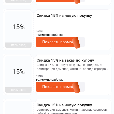
ПРОМОКОД
Скидка 15% на новую покупку
15%
Истек,
возможно работает
Показать промокод
ПРОМОКОД
Скидка 15% на заказ по купону
Скидка 15% на новую покупку, не продление:
регистрация доменов, хостинг , аренда серверов,
15%
сайт без программирования. Не суммируются с
Истек,
другими скидками на услуги, работает правило
возможно работает
максимальной скидки.
Показать промокод
ПРОМОКОД
Скидка 15% на новую покупку
регистрация доменов, хостинг, аренда серверов,
сайт без программирования