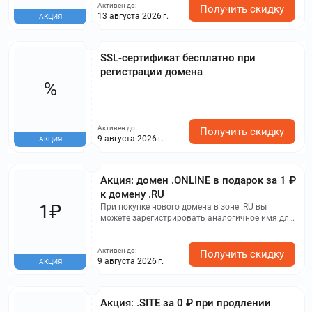
Активен до:
Получить скидку
13 августа 2026 г.
АКЦИЯ
SSL-сертификат бесплатно при
регистрации домена
%
Активен до:
Получить скидку
9 августа 2026 г.
АКЦИЯ
Акция: домен .ONLINE в подарок за 1 ₽
к домену .RU
1₽
При покупке нового домена в зоне .RU вы
можете зарегистрировать аналогичное имя для
вашего сайта в зоне .ONLINE всего за 1 рубль!
Участвуют не все домены премиум-класса.
Активен до:
Получить скидку
9 августа 2026 г.
АКЦИЯ
Акция: .SITE за 0 ₽ при продлении