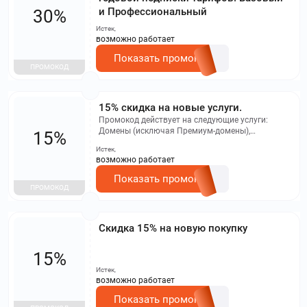
и Профессиональный
30%
Истек,
возможно работает
Показать промокод
ПРОМОКОД
15% скидка на новые услуги.
Промокод действует на следующие услуги:
Домены (исключая Премиум-домены),
15%
Виртуальный хостинг, Почта на домене,
Истек,
Антивирус для сайта, Регистрация сайта,
возможно работает
Выделенные серверы, SSL-сертификаты. Если
присутствуют иные специальные предложения и
Показать промокод
акции на домены, будет использован наиболее
ПРОМОКОД
выгодный вариант
Скидка 15% на новую покупку
15%
Истек,
возможно работает
Показать промокод