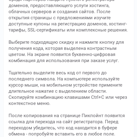
доменов, предоставляющего услуги хостинга,
облачных серверов и создания сайтов. После
открытия страницы с предложениями изучите
доступные купоны на регистрацию доменов, хостинг-
тарифы, SSL-сертификаты или комплексные решения.
Выберите подходящую скидку и нажмите кнопку для
получения кода, которая выделена контрастным
цветом. На экране появится буквенно-цифровая
комбинация для использования при заказе услуг.
Тщательно выделите весь код от первого до
последнего символа. На компьютере используйте
курсор мыши, на мобильном устройстве примените
длительное нажатие с выделением области.
Скопируйте комбинацию клавишами Ctrl+C или через
контекстное меню.
После копирования на странице Пикпойнт появится
ссылка для перехода на сайт регистратора. Перед
переходом убедитесь, что код находится в буфере
обмена - попробуйте вставить его в любое поле.