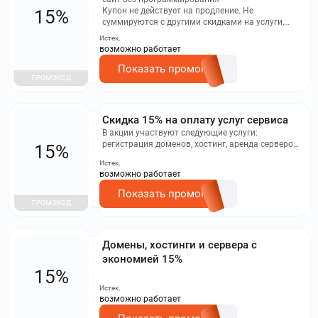
Купон не действует на продление. Не
15%
суммируются с другими скидками на услуги,
работает правило максимальной скидки
Истек,
возможно работает
Показать промокод
ПРОМОКОД
Скидка 15% на оплату услуг сервиса
В акции участвуют следующие услуги:
регистрация доменов, хостинг, аренда серверов,
15%
сайт без программирования. Код не работает
Истек,
на продление, активируется только при первой
возможно работает
покупке, не суммируется с другими скидками.
Показать промокод
ПРОМОКОД
Домены, хостинги и сервера с
экономией 15%
15%
Истек,
возможно работает