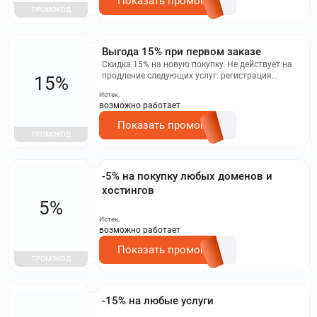
Показать промокод
ПРОМОКОД
Выгода 15% при первом заказе
Скидка 15% на новую покупку. Не действует на
продление следующих услуг: регистрация
15%
доменов, хостинг , аренда серверов, сайт без
Истек,
программирования. Не суммируются с другими
возможно работает
скидками. Работает правило максимальной
скидки.
Показать промокод
ПРОМОКОД
-5% на покупку любых доменов и
хостингов
5%
Истек,
возможно работает
Показать промокод
ПРОМОКОД
-15% на любые услуги