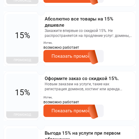
ПРОМОКОД
Абсолютно все товары на 15%
дешевле
Закажите впервые со скидкой 15%. Не
15%
распространяется на продление услуг: домены,
хостинг, серверы, создание сайтов без
Истек,
программирования. Не суммируется с другими
возможно работает
скидками, действует правило максимальной
скидки.
Показать промокод
ПРОМОКОД
Оформите заказ со скидкой 15%.
Новым заказам на услуги, такие как
регистрация доменов, хостинг или аренда
15%
серверов, предоставляется скидка 15%. Она не
Истек,
суммируется с прочими акциями, действует
возможно работает
правило максимальной выгоды.
Показать промокод
ПРОМОКОД
Выгода 15% на услуги при первом