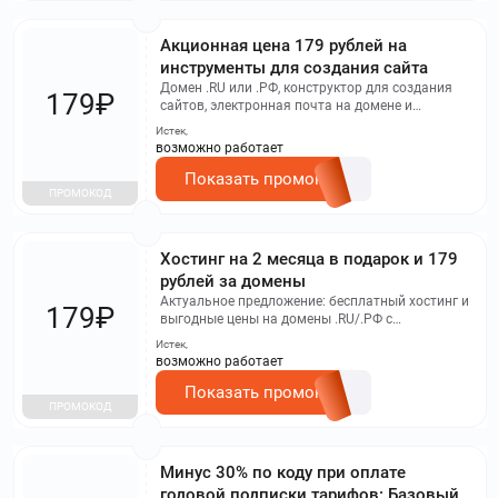
Акционная цена 179 рублей на
инструменты для создания сайта
Домен .RU или .РФ, конструктор для создания
179₽
сайтов, электронная почта на домене и
сертификат SSL
Истек,
возможно работает
Показать промокод
ПРОМОКОД
Хостинг на 2 месяца в подарок и 179
рублей за домены
Актуальное предложение: бесплатный хостинг и
179₽
выгодные цены на домены .RU/.РФ с
включенным SSL-сертификатом
Истек,
возможно работает
Показать промокод
ПРОМОКОД
Минус 30% по коду при оплате
годовой подписки тарифов: Базовый