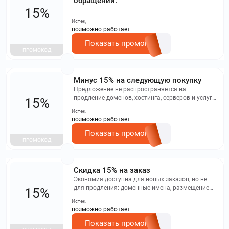
обращении.
15%
Истек,
возможно работает
Показать промокод
ПРОМОКОД
Минус 15% на следующую покупку
Предложение не распространяется на
продление доменов, хостинга, серверов и услугу
15%
«Сайт без программирования». Скидки не
Истек,
суммируются – учитывается максимальная.
возможно работает
Показать промокод
ПРОМОКОД
Скидка 15% на заказ
Экономия доступна для новых заказов, но не
для продления: доменные имена, размещение
15%
сайтов, серверная аренда, создание сайтов без
Истек,
кода. Условие не суммируется с прочими
возможно работает
акциями, действует принцип максимальной
выгоды.
Показать промокод