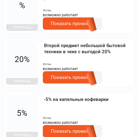
%
Истек,
возможно работает
Показать промокод
ПРОМОКОД
Второй предмет небольшой бытовой
техники в чеке с выгодой 20%
20%
Истек,
возможно работает
Показать промокод
ПРОМОКОД
-5% на капельные кофеварки
5%
Истек,
возможно работает
Показать промокод
ПРОМОКОД