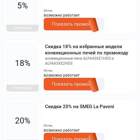
5%
Истек,
возможно работает
Показать промокод
ПРОМОКОД
Скидка 18% на избранные модели
конвекционных печей по промокоду
конвекционные печи ALFA43XE1HDS и
18%
ALFA43XE2HDS
Истек,
возможно работает
Показать промокод
ПРОМОКОД
Скидки 20% на SMEG La Pavoni
20%
Истек,
возможно работает
Показать промокод