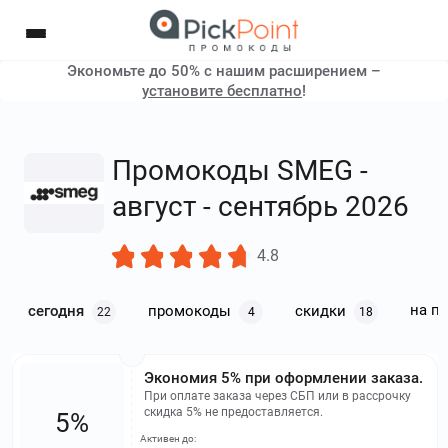
Экономьте до 50% с нашим расширением –
установите бесплатно
!
Промокоды SMEG -
август - сентябрь 2026
4.8
на п
сегодня
промокоды
скидки
22
4
18
Экономия 5% при оформлении заказа.
При оплате заказа через СБП или в рассрочку
скидка 5% не предоставляется.
5%
Активен до: