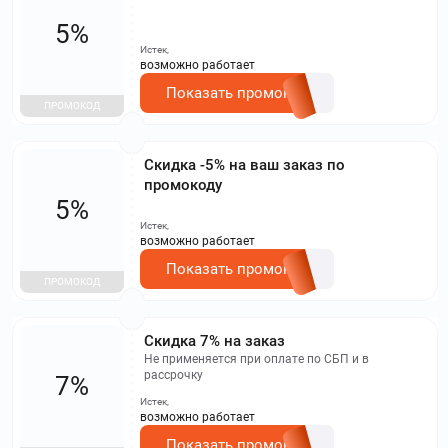
5%
Истек,
возможно работает
Показать промокод
ПРОМОКОД
Скидка -5% на ваш заказ по
промокоду
5%
Истек,
возможно работает
Показать промокод
ПРОМОКОД
Скидка 7% на заказ
Не применяется при оплате по СБП и в
рассрочку
7%
Истек,
возможно работает
Показать промокод