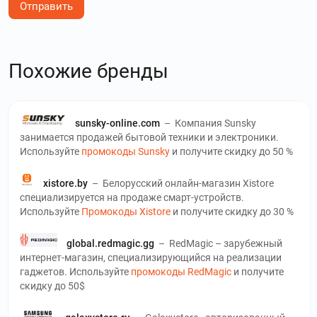
Отправить
Похожие бренды
sunsky-online.com
–
Компания Sunsky
занимается продажей бытовой техники и электроники.
Используйте
промокоды Sunsky
и получите скидку до 50 %
xistore.by
–
Белорусский онлайн-магазин Xistore
специализируется на продаже смарт-устройств.
Используйте
Промокоды Xistore
и получите скидку до 30 %
global.redmagic.gg
–
RedMagic – зарубежный
интернет-магазин, специализирующийся на реализации
гаджетов. Используйте
промокоды RedMagic
и получите
скидку до 50$