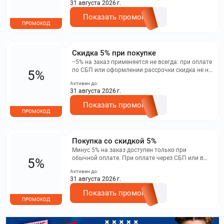
31 августа 2026 г.
Показать промокод
ПРОМОКОД
Скидка 5% при покупке
−5% на заказ применяется не всегда: при оплате
по СБП или оформлении рассрочки скидка не не
5%
учитывается.
Активен до:
31 августа 2026 г.
Показать промокод
ПРОМОКОД
Покупка со скидкой 5%
Минус 5% на заказ доступен только при
обычной оплате. При оплате через СБП или в
5%
рассрочку скидка не применяется.
Активен до:
31 августа 2026 г.
Показать промокод
ПРОМОКОД