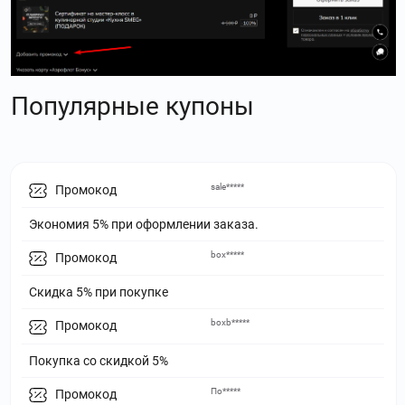
Популярные купоны
sale*****
Промокод
Экономия 5% при оформлении заказа.
box*****
Промокод
Скидка 5% при покупке
boxb*****
Промокод
Покупка со скидкой 5%
По*****
Промокод