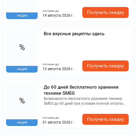
Активен до:
Получить скидку
14 августа 2026 г.
АКЦИЯ
Все вкусные рецепты здесь
%
Активен до:
Получить скидку
13 августа 2026 г.
АКЦИЯ
До 60 дней бесплатного хранения
техники SMEG
%
Возможность бесплатного хранения техники
SMEG до 60 дней при условии полной оплаты
заказа. Акция не распространяется на малую
бытовую технику и аксессуары.
Активен до:
Получить скидку
31 августа 2026 г.
АКЦИЯ