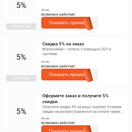
5%
Истек,
возможно работает
Показать промокод
ПРОМОКОД
Скидка 5% на заказ
Исключение – оплата с помощью СБП и
частями.
5%
Истек,
возможно работает
Показать промокод
ПРОМОКОД
Оформите заказ и получите 5%
скидки.
Получите скидку 5% на вашу покупку! Условия
5%
скидки не распространяются на оплату через
систему СБП и на товары, приобретенные в
Истек,
рассрочку.
возможно работает
Показать промокод