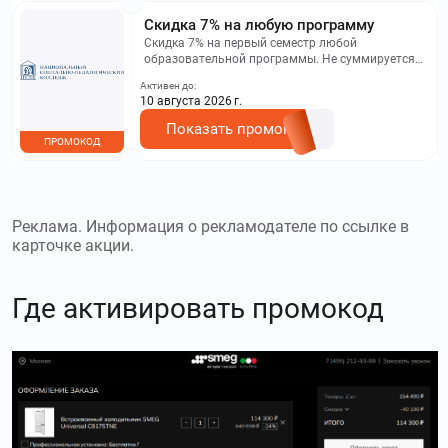
Скидка 7% на любую программу
Скидка 7% на первый семестр любой
образовательной программы. Не суммируется с
другими акциями. Исключение: акционная цена
Активен до:
на сайте.
10 августа 2026 г.
Показать промокод
ПРОМОКОД
Реклама. Информация о рекламодателе по ссылке в
карточке акции.
Где активировать промокод