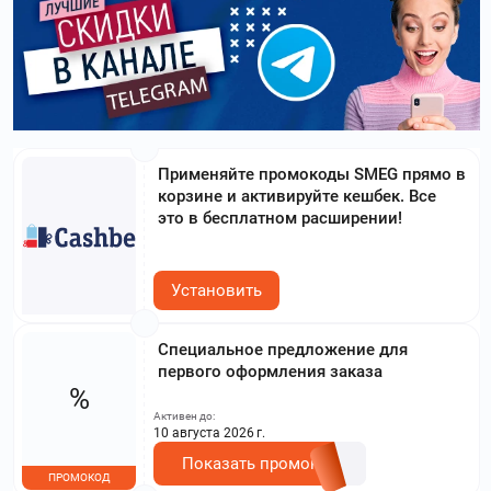
Применяйте промокоды SMEG прямо в
корзине и активируйте кешбек. Все
это в бесплатном расширении!
Установить
Специальное предложение для
первого оформления заказа
%
Активен до:
10 августа 2026 г.
Показать промокод
ПРОМОКОД