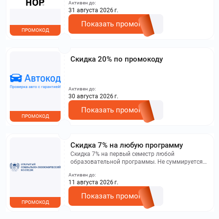
Активен до:
31 августа 2026 г.
Показать промокод
ПРОМОКОД
Скидка 20% по промокоду
Активен до:
30 августа 2026 г.
Показать промокод
ПРОМОКОД
Скидка 7% на любую программу
Скидка 7% на первый семестр любой
образовательной программы. Не суммируется с
другими акциями. Исключение: акционная цена
Активен до:
на сайте.
11 августа 2026 г.
Показать промокод
ПРОМОКОД