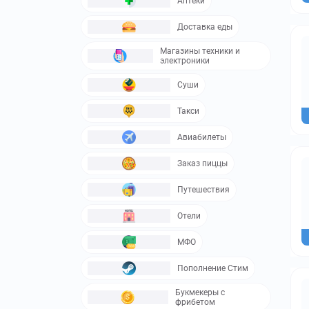
Аптеки
Доставка еды
Магазины техники и
электроники
Суши
Такси
Авиабилеты
Заказ пиццы
Путешествия
Отели
МФО
Пополнение Стим
Букмекеры с
фрибетом