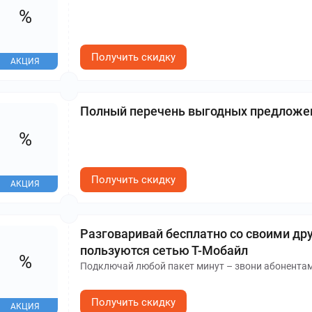
%
Получить скидку
АКЦИЯ
Полный перечень выгодных предложен
%
Получить скидку
АКЦИЯ
Разговаривай бесплатно со своими дру
пользуются сетью Т-Мобайл
%
Подключай любой пакет минут – звони абонентам 
Получить скидку
АКЦИЯ