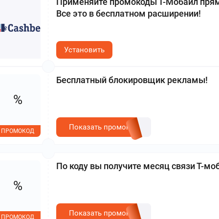
Применяйте промокоды Т-Мобайл прямо
Все это в бесплатном расширении!
Установить
Бесплатный блокировщик рекламы!
%
Показать промокод
ПРОМОКОД
По коду вы получите месяц связи Т-мо
%
Показать промокод
ПРОМОКОД