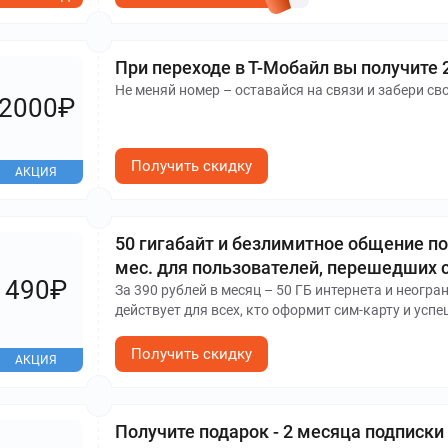
При переходе в Т-Мобайл вы получите 
Не меняй номер – оставайся на связи и забери св
2000₽
Получить скидку
АКЦИЯ
50 гигабайт и безлимитное общение по 
мес. для пользователей, перешедших 
490₽
За 390 рублей в месяц – 50 ГБ интернета и неогр
действует для всех, кто оформит сим-карту и усп
другими предложениями.
Получить скидку
АКЦИЯ
Получите подарок - 2 месяца подписки