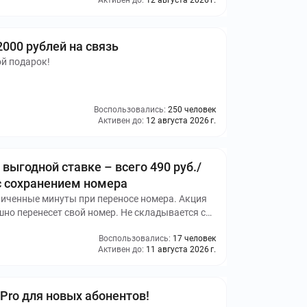
Активен до:
12 августа 2026 г.
2000 рублей на связь
ой подарок!
Воспользовались:
250 человек
Активен до:
12 августа 2026 г.
выгодной ставке – всего 490 руб./
с сохранением номера
аниченные минуты при переносе номера. Акция
ешно перенесет свой номер. Не складывается с
Воспользовались:
17 человек
Активен до:
11 августа 2026 г.
 Pro для новых абонентов!