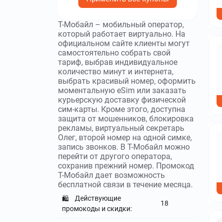
Т-Мобайл – мобильный оператор,
который работает виртуально. На
официальном сайте клиенты могут
самостоятельно собрать свой
тариф, выбрав индивидуальное
количество минут и интернета,
выбрать красивый номер, оформить
моментальную еSim или заказать
курьерскую доставку физической
сим-карты. Кроме этого, доступна
защита от мошенников, блокировка
рекламы, виртуальный секретарь
Олег, второй номер на одной симке,
запись звонков. В Т-Мобайл можно
перейти от другого оператора,
сохранив прежний номер. Промокод
Т-Мобайл дает возможность
бесплатной связи в течение месяца.
Действующие
🛍️
18
промокоды и скидки: