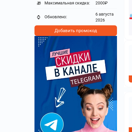
Максимальная скидка:
2000₽
🎁
6 августа
Обновлено:
⌚
2026
Добавить промокод