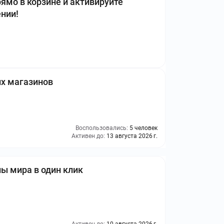
ямо в корзине и активируйте
нии!
их магазинов
Воспользовались:
5 человек
Активен до:
13 августа 2026 г.
ы мира в один клик