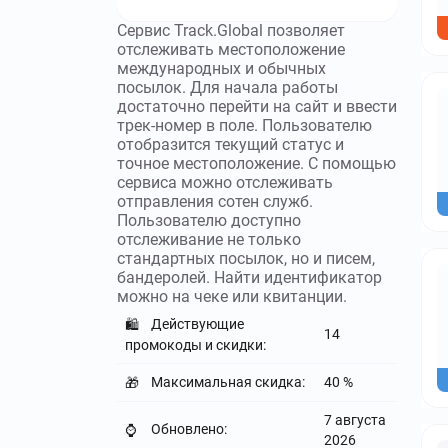
Сервис Track.Global позволяет
отслеживать местоположение
международных и обычных
посылок. Для начала работы
достаточно перейти на сайт и ввести
трек-номер в поле. Пользователю
отобразится текущий статус и
точное местоположение. С помощью
сервиса можно отслеживать
отправления сотен служб.
Пользователю доступно
отслеживание не только
стандартных посылок, но и писем,
бандеролей. Найти идентификатор
можно на чеке или квитанции.
Действующие
🛍️
14
промокоды и скидки:
Максимальная скидка:
40 %
🎁
7 августа
Обновлено:
⌚
2026