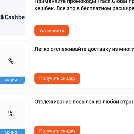
Применяйте промокоды Track.Global пр
кешбек. Все это в бесплатном расшире
Установить
Легко отслеживайте доставку из мног
%
Получить скидку
АКЦИЯ
Отслеживание посылок из любой стран
%
Получить скидку
АКЦИЯ