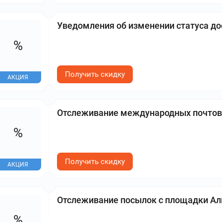
Уведомления об изменении статуса дос
%
Получить скидку
АКЦИЯ
Отслеживание международных почтовы
%
Получить скидку
АКЦИЯ
Отслеживание посылок с площадки Ал
%