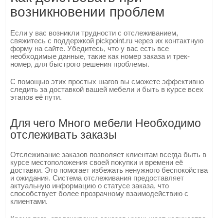
возникновении проблем
Если у вас возникли трудности с отслеживанием,
свяжитесь с поддержкой pickpoint.ru через их контактную
форму на сайте. Убедитесь, что у вас есть все
необходимые данные, такие как номер заказа и трек-
номер, для быстрого решения проблемы.
С помощью этих простых шагов вы сможете эффективно
следить за доставкой вашей мебели и быть в курсе всех
этапов её пути.
Для чего Много мебели Необходимо
отслеживать заказы
Отслеживание заказов позволяет клиентам всегда быть в
курсе местоположения своей покупки и времени её
доставки. Это помогает избежать ненужного беспокойства
и ожидания. Система отслеживания предоставляет
актуальную информацию о статусе заказа, что
способствует более прозрачному взаимодействию с
клиентами.