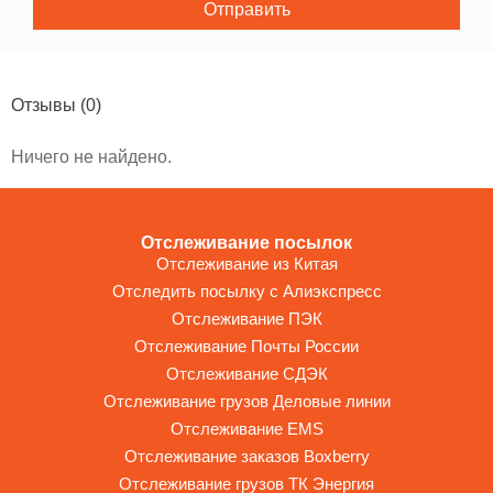
Отправить
Отзывы
(0)
Ничего не найдено.
Отслеживание посылок
Отслеживание из Китая
Отследить посылку с Алиэкспресс
Отслеживание ПЭК
Отслеживание Почты России
Отслеживание СДЭК
Отслеживание грузов Деловые линии
Отслеживание EMS
Отслеживание заказов Boxberry
Отслеживание грузов ТК Энергия