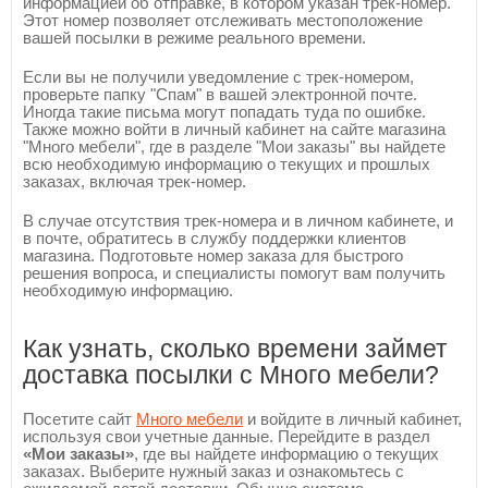
информацией об отправке, в котором указан трек-номер.
Этот номер позволяет отслеживать местоположение
вашей посылки в режиме реального времени.
Если вы не получили уведомление с трек-номером,
проверьте папку "Спам" в вашей электронной почте.
Иногда такие письма могут попадать туда по ошибке.
Также можно войти в личный кабинет на сайте магазина
"Много мебели", где в разделе "Мои заказы" вы найдете
всю необходимую информацию о текущих и прошлых
заказах, включая трек-номер.
В случае отсутствия трек-номера и в личном кабинете, и
в почте, обратитесь в службу поддержки клиентов
магазина. Подготовьте номер заказа для быстрого
решения вопроса, и специалисты помогут вам получить
необходимую информацию.
Как узнать, сколько времени займет
доставка посылки с Много мебели?
Посетите сайт
Много мебели
и войдите в личный кабинет,
используя свои учетные данные. Перейдите в раздел
«Мои заказы»
, где вы найдете информацию о текущих
заказах. Выберите нужный заказ и ознакомьтесь с