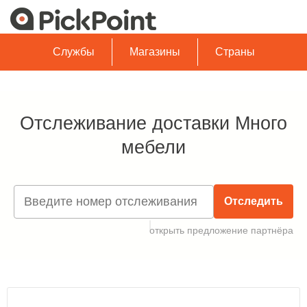
Службы
Магазины
Страны
Отслеживание доставки Много
мебели
Отследить
открыть предложение партнёра