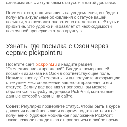
ознакомьтесь с актуальным статусом и датой доставки.
Помимо этого, подписавшись на уведомления, вы будете
получать актуальные обновления о статусе вашей
посылки, что позволит оперативно отслеживать её путь и
прибытие. Это удобно и избавляет от необходимости
постоянной проверки статуса вручную.
Узнать, где посылка с Озон через
сервис pickpoint.ru
Посетите сайт
pickpoint.ru
и найдите раздел
"Отслеживание отправлений". Введите номер вашей
посылки из заказа на Озон в соответствующее поле.
Нажмите кнопку "Отследить", и вы получите информацию
о текущем местоположении вашего отправления и его
статусе. Если у вас возникнут вопросы, вы можете
обратиться в службу поддержки PickPoint, контактные
данные которой указаны на сайте.
Совет:
Регулярно проверяйте статус, чтобы быть в курсе
движения вашей посылки и вовремя подготовиться к её
получению. Удобное мобильное приложение PickPoint
также позволит следить за отправлением в любое время.