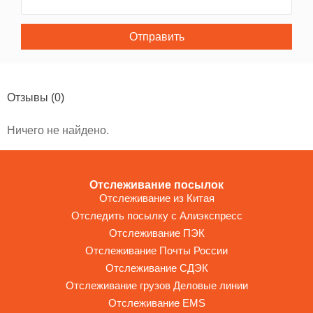
Отправить
Отзывы
(0)
Ничего не найдено.
Отслеживание посылок
Отслеживание из Китая
Отследить посылку с Алиэкспресс
Отслеживание ПЭК
Отслеживание Почты России
Отслеживание СДЭК
Отслеживание грузов Деловые линии
Отслеживание EMS