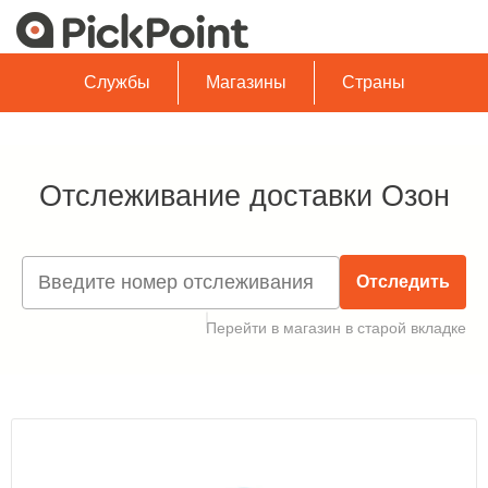
Службы
Магазины
Страны
Отслеживание доставки Озон
Отследить
Перейти в магазин в старой вкладке