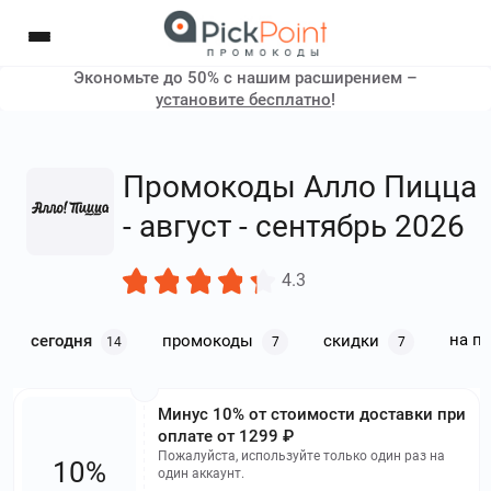
Экономьте до 50% с нашим расширением –
установите бесплатно
!
Промокоды Алло Пицца
- август - сентябрь 2026
4.3
на п
сегодня
промокоды
скидки
14
7
7
Минус 10% от стоимости доставки при
оплате от 1299 ₽
Пожалуйста, используйте только один раз на
10%
один аккаунт.