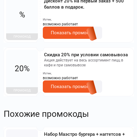
Дисконт 20% на первый заказ + 500
баллов в подарок.
%
Истек,
возможно работает
Показать промокод
ПРОМОКОД
Скидка 20% при условии самовывоза
Акция действует на весь ассортимент пицц в
кафе и при самовывозе
20%
Истек,
возможно работает
Показать промокод
ПРОМОКОД
Похожие промокоды
Набор Маэстро бургера + наггетсов +