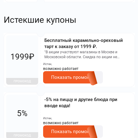
Истекшие купоны
Бесплатный карамельно-ореховый
тарт к заказу от 1999 ₽.
"В акции участвуют магазины в Москве и
1999₽
Московской области. Скидка по акции не
суммируется с другими предложениями, и
Истек,
использование баллов программы лояльности
возможно работает
для оплаты заказа с использованием
промокода "КАРАМЕЛЬ" не разрешается.
Показать промокод
ПРОМОКОД
-5% на пиццу и другие блюда при
вводе кода!
5%
Истек,
возможно работает
Показать промокод
ПРОМОКОД