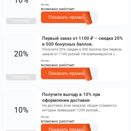
Истек,
возможно работает
Показать промокод
ПРОМОКОД
Первый заказ от 1100 ₽ – скидка 20%
и 500 бонусных баллов.
Получите 20% скидки и 500 баллов при первом
20%
заказе от 1100 рублей. Не комбинируется с
комбо, дополнительными скидками и
Истек,
спецпредложениями.
возможно работает
Показать промокод
ПРОМОКОД
Получите выгоду в 10% при
оформлении доставки
На доставку всех заказов, общая стоимость
10%
которых превышает 1299 рублей,
предоставляется скидка в размере 10%.
Истек,
возможно работает
Показать промокод