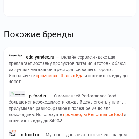
Похожие бренды
eda.yandex.ru
–
Онлайн-сервис Яндекс Еда
предлагает доставку продуктов питания и готовых блюд
из лучших магазинов и ресторанов вашего города.
Используйте
промокоды Яндекс Еда
и получите скидку до
4000₽
p-food.ru
–
С компанией Performance food
больше нет необходимости каждый день стоять у плиты,
придумывая разнообразное и полезное меню для
домочадцев. Используйте
промокоды Performance food
и
получите скидку до 3400₽
m-food.ru
–
My food – доставка готовой еды на дом.