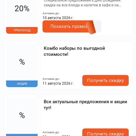
Специальное предложение к Дню рождения:
скидка на все блюда и напитки в кафе и на
20%
доставку в течение 6 дней после дня рождения.
Активен до:
Минимальная сумма заказа для доставки - 3000
10 августа 2026 г.
руб. Звоните оператору для заказа.
Показать промокод
ПРОМОКОД
Комбо наборы по выгодной
стоимости!
%
Активен до:
Получить скидку
11 августа 2026 г.
АКЦИЯ
Все актуальные предложения и акции
тут!
%
Активен до:
Получить скидку