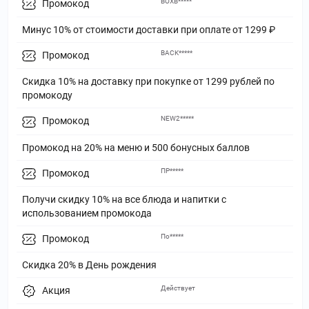
BOXB*****
Промокод
Минус 10% от стоимости доставки при оплате от 1299 ₽
BACK*****
Промокод
Скидка 10% на доставку при покупке от 1299 рублей по
промокоду
NEW2*****
Промокод
Промокод на 20% на меню и 500 бонусных баллов
ПР*****
Промокод
Получи скидку 10% на все блюда и напитки с
использованием промокода
По*****
Промокод
Скидка 20% в День рождения
Действует
Акция