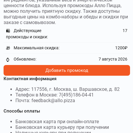
ценности блюда. Используя промокоды Алло Пицца,
можно получить приятную скидку. Также доступны
выгодные цены на комбо-наборы и обеды и скидки при
заказе с самовывозом.
Действующие
17
🛍️
промокоды и скидки:
Максимальная скидка:
1200₽
🎁
Обновлено:
7 августа 2026
⌚
Добавить промокод
Контактная информация
Адрес: 117556, г. Москва, ш. Варшавское, д. 82
Телефон в Москве: 7(495)186-04-41
Почта: feedback@allo.pizza
Способы оплаты
Банковская карта при онлайн-оплате
Банковская карта курьеру при получении
Наличные курьеру при получении