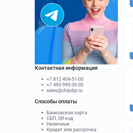
Контактная информация
+7 812 404-51-00
+7 495 990-30-30
sales@chipdip.ru
Способы оплаты
Банковская карта
СБП, QR-код
Наличные
Кредит или рассрочка