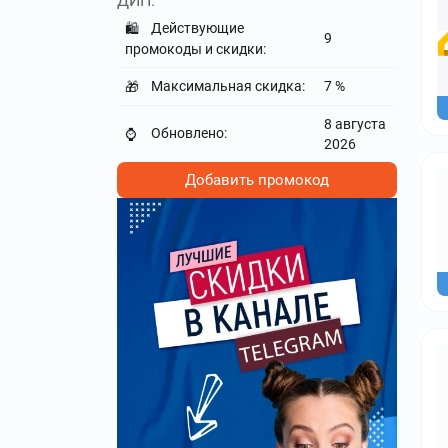
ДИП.
Действующие
🛍️
9
промокоды и скидки:
Максимальная скидка:
7 %
🎁
8 августа
Обновлено:
⌚
2026
Добавить промокод