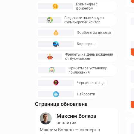
Букмекеры с
фрибетом
Бездепозитные бонусы
букмекерских контор
Фрибеты за депозит
Каршеринг
Фрибеты на День рождения
от букмекеров
Фрибеты за установку
приложения
Черная пятница
Нейросети
Страница обновлена
Максим Волков
аналитик
Максим Волков — эксперт в