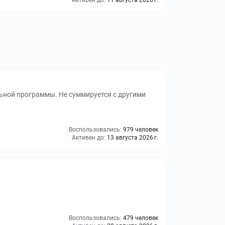
Активен до:
11 августа 2026 г.
ьной программы. Не суммируется с другими
Воспользовались:
979 человек
Активен до:
13 августа 2026 г.
Воспользовались:
479 человек