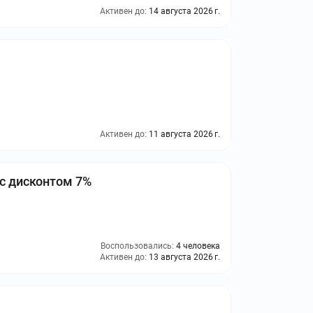
Активен до:
14 августа 2026 г.
Активен до:
11 августа 2026 г.
с дисконтом 7%
Воспользовались:
4 человека
Активен до:
13 августа 2026 г.