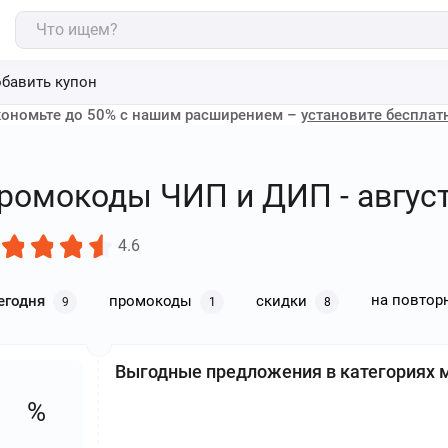
бавить купон
ономьте до 50% с нашим расширением –
установите бесплат
ромокоды ЧИП и ДИП - август
4.6
на повтор
егодня
промокоды
скидки
9
1
8
Выгодные предложения в категориях 
%