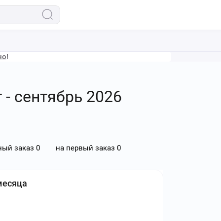
но
!
 - сентябрь 2026
ный заказ
0
на первый заказ
0
месяца