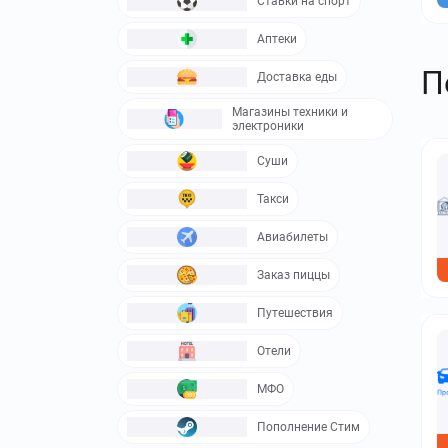
Ставки на спорт
Аптеки
П
Доставка еды
Магазины техники и
электроники
Суши
Такси
Авиабилеты
Заказ пиццы
Путешествия
Отели
МФО
Пополнение Стим