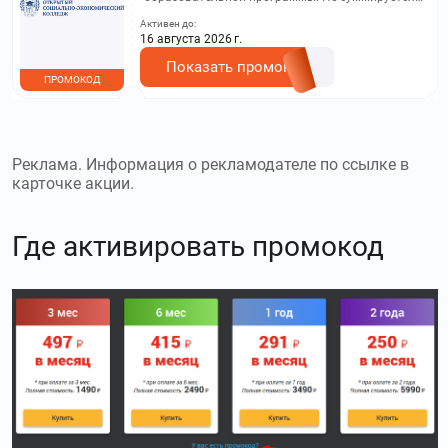
другими акциями. Исключение: акционная цена
Активен до:
на сайте.
16 августа 2026 г.
Показать промокод
ПРОМОКОД
Реклама. Информация о рекламодателе по ссылке в
карточке акции.
Где активировать промокод