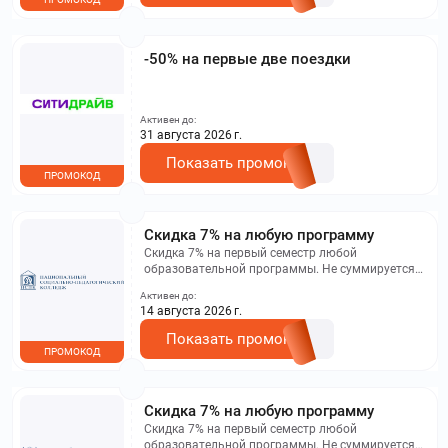
-50% на первые две поездки
Активен до:
31 августа 2026 г.
Показать промокод
ПРОМОКОД
Скидка 7% на любую программу
Скидка 7% на первый семестр любой
образовательной программы. Не суммируется с
другими акциями. Исключение: акционная цена
Активен до:
на сайте.
14 августа 2026 г.
Показать промокод
ПРОМОКОД
Скидка 7% на любую программу
Скидка 7% на первый семестр любой
образовательной программы. Не суммируется с