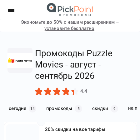
Экономьте до 50% с нашим расширением –
установите бесплатно
!
Промокоды Puzzle
Movies - август -
сентябрь 2026
4.4
на п
сегодня
промокоды
скидки
14
5
9
20% скидки на все тарифы