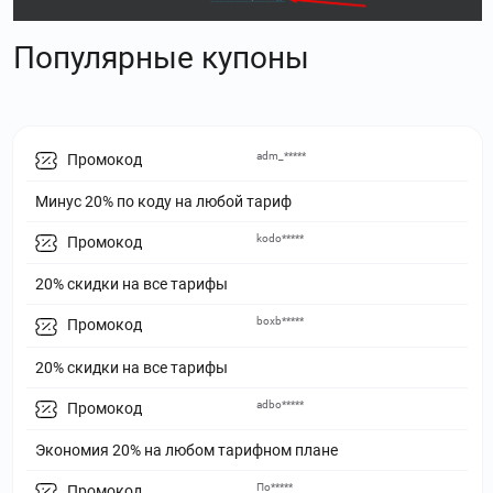
Популярные купоны
adm_*****
Промокод
Минус 20% по коду на любой тариф
kodo*****
Промокод
20% скидки на все тарифы
boxb*****
Промокод
20% скидки на все тарифы
adbo*****
Промокод
Экономия 20% на любом тарифном плане
По*****
Промокод