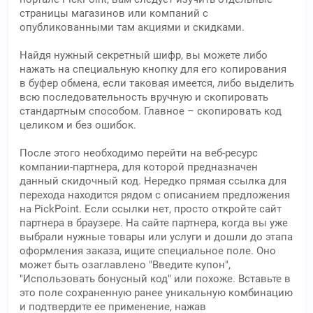
страницы магазинов или компаний с
опубликованными там акциями и скидками.
Найдя нужный секретный шифр, вы можете либо
нажать на специальную кнопку для его копирования
в буфер обмена, если таковая имеется, либо выделить
всю последовательность вручную и скопировать
стандартным способом. Главное – скопировать код
целиком и без ошибок.
После этого необходимо перейти на веб-ресурс
компании-партнера, для которой предназначен
данный скидочный код. Нередко прямая ссылка для
перехода находится рядом с описанием предложения
на PickPoint. Если ссылки нет, просто откройте сайт
партнера в браузере. На сайте партнера, когда вы уже
выбрали нужные товары или услуги и дошли до этапа
оформления заказа, ищите специальное поле. Оно
может быть озаглавлено "Введите купон",
"Использовать бонусный код" или похоже. Вставьте в
это поле сохраненную ранее уникальную комбинацию
и подтвердите ее применение, нажав