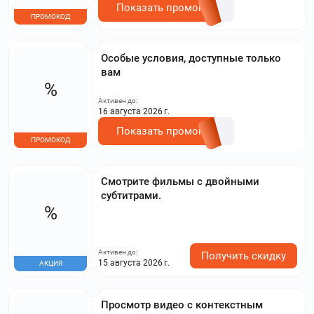
Показать промокод
ПРОМОКОД
Особые условия, доступные только
вам
%
Активен до:
16 августа 2026 г.
Показать промокод
ПРОМОКОД
Смотрите фильмы с двойными
субтитрами.
%
Активен до:
Получить скидку
15 августа 2026 г.
АКЦИЯ
Просмотр видео с контекстным