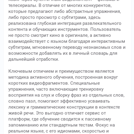
телесериалы. В отличие от многих конкурентов,
которые предлагают либо абстрактные упражнения,
либо просто просмотр с субтитрами, здесь
реализована глубокая интеграция развлекательного
контента и обучающих инструментов. Пользователь
не просто смотрит кино в оригинале, а активно
взаимодействует с языком благодаря интерактивным
субтитрам, мгновенному переводу незнакомых слов и
возможности добавлять их в личный словарь для
дальнейшей отработки.
Ключевым отличием и преимуществом является
методика активного обучения, построенная вокруг
коротких видеофрагментов. Специальные
упражнения, часто включающие тренировку
восприятия на слух и сборку фраз из отдельных слов,
словно пазл, помогают эффективно усваивать
лексику и грамматические конструкции в контексте
живой речи. Это выгодно отличает сервис от
платформ, где обучение сводится к пассивному
запоминанию или стандартным тестам. Фокус на
реальном языке, с его идиомами, скоростью и