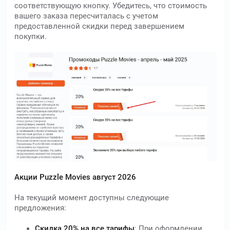
соответствующую кнопку. Убедитесь, что стоимость
вашего заказа пересчиталась с учетом
предоставленной скидки перед завершением
покупки.
Акции Puzzle Movies август 2026
На текущий момент доступны следующие
предложения:
Скидка 20% на все тарифы
: При оформлении