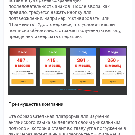
Вставьте туда ранее сохраненную
последовательность знаков. После ввода, как
правило, требуется нажать кнопку для
подтверждения, например, "Активировать" или
"Применить". Удостоверьтесь, что условия вашей
подписки обновились, отражая полученную выгоду,
прежде чем завершать операцию.
Преимущества компании
Эта образовательная платформа для изучения
английского языка выделяется своим уникальным
подходом, который ставит во главу угла погружение в
язык через аутентичный видеоконтент – фильмы и