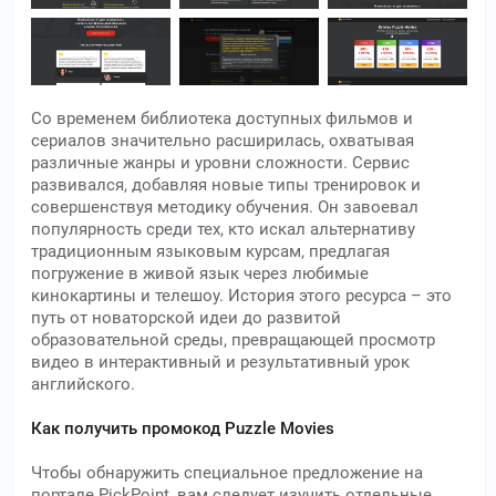
Со временем библиотека доступных фильмов и
сериалов значительно расширилась, охватывая
различные жанры и уровни сложности. Сервис
развивался, добавляя новые типы тренировок и
совершенствуя методику обучения. Он завоевал
популярность среди тех, кто искал альтернативу
традиционным языковым курсам, предлагая
погружение в живой язык через любимые
кинокартины и телешоу. История этого ресурса – это
путь от новаторской идеи до развитой
образовательной среды, превращающей просмотр
видео в интерактивный и результативный урок
английского.
Как получить промокод Puzzle Movies
Чтобы обнаружить специальное предложение на
портале PickPoint, вам следует изучить отдельные