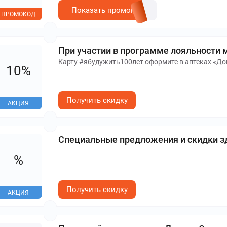
Показать промокод
ПРОМОКОД
При участии в программе лояльности 
Карту #ябудужить100лет оформите в аптеках «Док
10%
Получить скидку
АКЦИЯ
Специальные предложения и скидки з
%
Получить скидку
АКЦИЯ