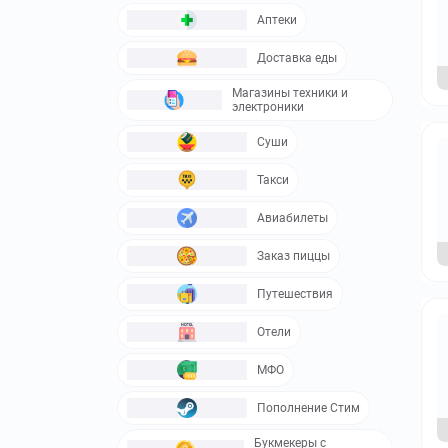
Аптеки
Доставка еды
Магазины техники и
электроники
Суши
Такси
Авиабилеты
Заказ пиццы
Путешествия
Отели
МФО
Пополнение Стим
Букмекеры с