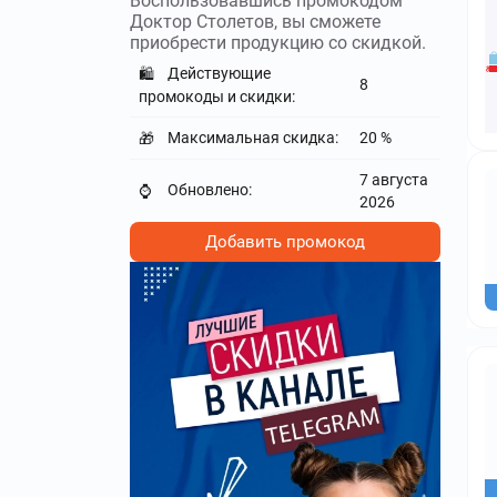
Воспользовавшись промокодом
Доктор Столетов, вы сможете
приобрести продукцию со скидкой.
Действующие
🛍️
8
промокоды и скидки:
Максимальная скидка:
20 %
🎁
7 августа
Обновлено:
⌚
2026
Добавить промокод