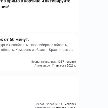
в прямо в корзине и активируйте
нии!
к от 60 минут.
бург и Ленобласть, Новосибирск и область,
и область, Кемерово и область, Красноярск и
Воспользовались:
1337 человек
Активен до:
11 августа 2026 г.
Воспользовались:
15 человек