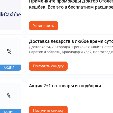
Применяйте промокоды Доктор Столето
кешбек. Все это в бесплатном расшире
Установить
Доставка лекарств в любое время суто
Доставка 24/7 в городах и регионах: Санкт-Петер
%
Саратов и область, Краснодар и край, Волгоград 
край, Ростовская область, Тюмень и область.
Получить скидку
АКЦИЯ
Акция 2+1 на товары из подборки
%
Получить скидку
АКЦИЯ