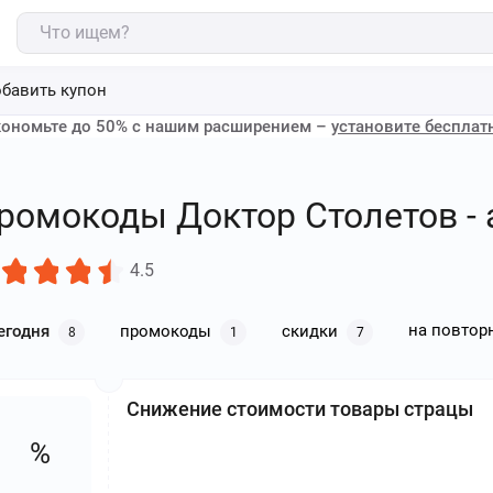
бавить купон
ономьте до 50% с нашим расширением –
установите бесплат
ромокоды Доктор Столетов - а
4.5
на повтор
егодня
промокоды
скидки
8
1
7
Снижение стоимости товары страцы
%