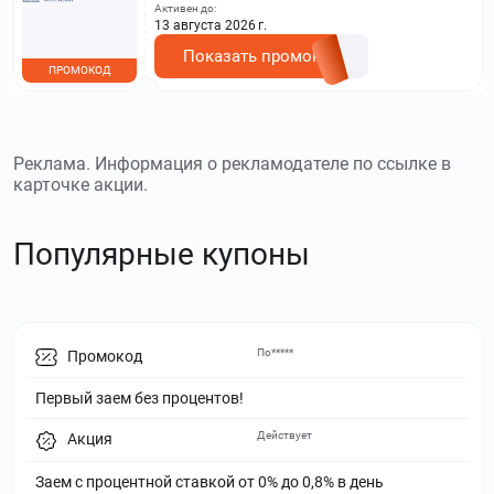
Активен до:
на сайте.
13 августа 2026 г.
Показать промокод
ПРОМОКОД
Реклама. Информация о рекламодателе по ссылке в
карточке акции.
Популярные купоны
По*****
Промокод
Первый заем без процентов!
Действует
Акция
Заем с процентной ставкой от 0% до 0,8% в день