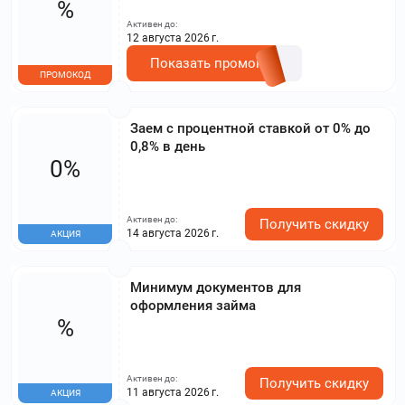
%
Активен до:
12 августа 2026 г.
Показать промокод
ПРОМОКОД
Заем с процентной ставкой от 0% до
0,8% в день
0%
Активен до:
Получить скидку
14 августа 2026 г.
АКЦИЯ
Минимум документов для
оформления займа
%
Активен до:
Получить скидку
11 августа 2026 г.
АКЦИЯ