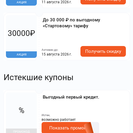
11 августа 2026 г.
АКЦИЯ
До 30 000 ₽ по выгодному
«Стартовому» тарифу
30000₽
Активен до:
Получить скидку
15 августа 2026 г.
АКЦИЯ
Истекшие купоны
Выгодный первый кредит.
%
Истек,
возможно работает
Показать промокод
ПРОМОКОД