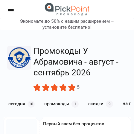
Экономьте до 50% с нашим расширением –
установите бесплатно
!
Промокоды У
Абрамовича - август -
сентябрь 2026
5
на п
сегодня
промокоды
скидки
10
1
9
Первый заем без процентов!