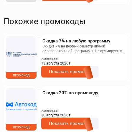
Похожие промокоды
Скидка 7% на любую программу
Скидка 7% на первый семестр любой
образовательной программы. Не суммируется с
другими акциями. Исключение: акционная цена
Активен до:
на сайте.
13 августа 2026 г.
Показать промокод
ПРОМОКОД
Скидка 20% по промокоду
Активен до:
30 августа 2026 г.
Показать промокод
ПРОМОКОД