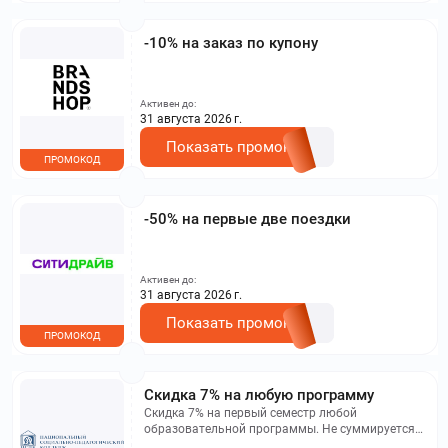
-10% на заказ по купону
Активен до:
31 августа 2026 г.
Показать промокод
ПРОМОКОД
-50% на первые две поездки
Активен до:
31 августа 2026 г.
Показать промокод
ПРОМОКОД
Скидка 7% на любую программу
Скидка 7% на первый семестр любой
образовательной программы. Не суммируется с
другими акциями. Исключение: акционная цена