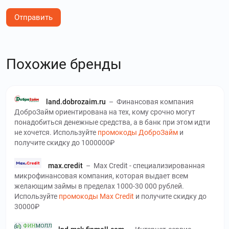
Отправить
Похожие бренды
land.dobrozaim.ru
–
Финансовая компания
ДоброЗайм ориентирована на тех, кому срочно могут
понадобиться денежные средства, а в банк при этом идти
не хочется. Используйте
промокоды ДоброЗайм
и
получите скидку до 1000000₽
max.credit
–
Max Credit - специализированная
микрофинансовая компания, которая выдает всем
желающим займы в пределах 1000-30 000 рублей.
Используйте
промокоды Max Credit
и получите скидку до
30000₽