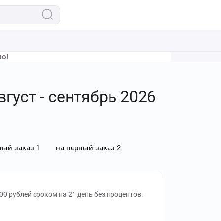
но
!
густ - сентябрь 2026
ный заказ
1
на первый заказ
2
0 рублей сроком на 21 день без процентов.