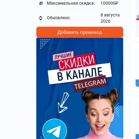
Максимальная скидка:
100000₽
🎁
8 августа
Обновлено:
⌚
2026
Добавить промокод