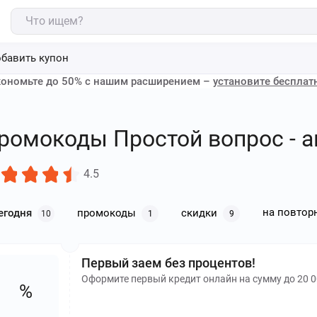
бавить купон
ономьте до 50% с нашим расширением –
установите бесплат
ромокоды Простой вопрос - ав
4.5
на повтор
егодня
промокоды
скидки
10
1
9
Первый заем без процентов!
Оформите первый кредит онлайн на сумму до 20 00
%