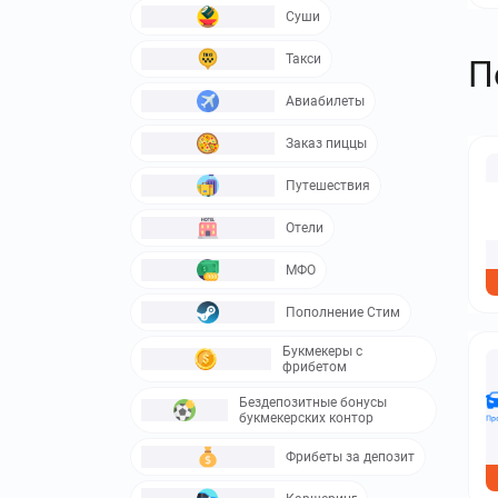
Суши
Такси
П
Авиабилеты
Заказ пиццы
Путешествия
Отели
МФО
Пополнение Стим
Букмекеры с
фрибетом
Бездепозитные бонусы
букмекерских контор
Фрибеты за депозит