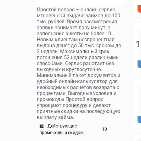
Простой вопрос – онлайн-сервис
мгновенной выдаче займов до 100
тыс. рублей. Время рассмотрения
заявки занимает пару минут, а
заполнение анкеты не более 10.
Новым клиентам беспроцентная
1
выдача денег до 50 тыс. сроком до
2 недель. Максимальный срок
погашения 52 недели различными
способами. Сервис работает без
выходных и круглосуточно.
Минимальный пакет документов и
удобный онлайн-калькулятор для
необходимых расчётов возврата с
процентами. Выгодные условия и
промокоды Простой вопрос
упрощают процедуру и делают
приятные скидки на последующую
выплату займа.
Действующие
🛍️
10
промокоды и скидки: