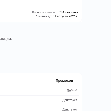
Воспользовались:
734 человека
Активен до:
31 августа 2026 г.
акции.
Промокод
По*****
Действует
Действует