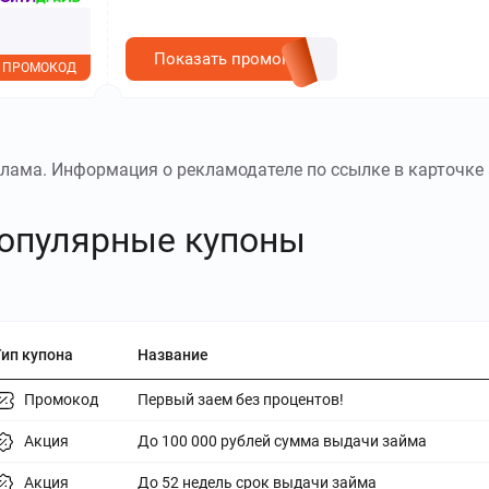
Показать промокод
ПРОМОКОД
лама. Информация о рекламодателе по ссылке в карточке 
опулярные купоны
Тип купона
Название
Промокод
Первый заем без процентов!
Акция
До 100 000 рублей сумма выдачи займа
Акция
До 52 недель срок выдачи займа