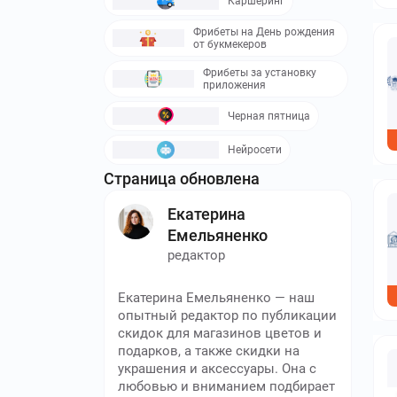
Каршеринг
Фрибеты на День рождения
от букмекеров
Фрибеты за установку
приложения
Черная пятница
Нейросети
Страница обновлена
Екатерина
Емельяненко
редактор
Екатерина Емельяненко — наш
опытный редактор по публикации
скидок для магазинов цветов и
подарков, а также скидки на
украшения и аксессуары. Она с
любовью и вниманием подбирает