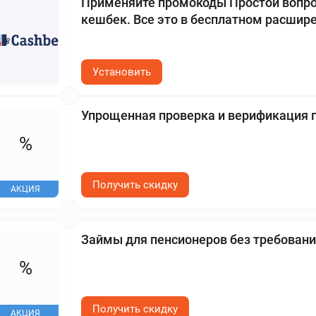
Применяйте промокоды Простой вопрос
кешбек. Все это в бесплатном расшире
Установить
Упрощенная проверка и верификация п
%
Получить скидку
АКЦИЯ
Займы для пенсионеров без требовани
%
Получить скидку
АКЦИЯ