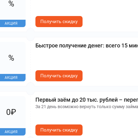
%
Получить скидку
АКЦИЯ
Быстрое получение денег: всего 15 ми
%
Получить скидку
АКЦИЯ
Первый заём до 20 тыс. рублей – пере
За 21 день возможно вернуть только сумму займа
0₽
Получить скидку
АКЦИЯ