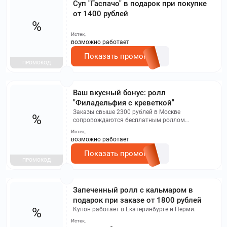
Суп "Гаспачо" в подарок при покупке
от 1400 рублей
%
Истек,
возможно работает
Показать промокод
ПРОМОКОД
Ваш вкусный бонус: ролл
"Филадельфия с креветкой"
Заказы свыше 2300 рублей в Москве
%
сопровождаются бесплатным роллом
«Филадельфия с креветкой», для Екатеринбурга
Истек,
по купону – сет Love is.
возможно работает
Показать промокод
ПРОМОКОД
Запеченный ролл с кальмаром в
подарок при заказе от 1800 рублей
%
Купон работает в Екатеринбурге и Перми.
Истек,