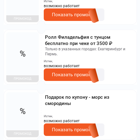
Истек,
возможно работает
Показать промокод
ПРОМОКОД
Ролл Филадельфия с тунцом
бесплатно при чеке от 3500 ₽
Только в указанных городах: Екатеринбург и
%
Пермь.
Истек,
возможно работает
Показать промокод
ПРОМОКОД
Подарок по купону - морс из
смородины
%
Истек,
возможно работает
Показать промокод
ПРОМОКОД