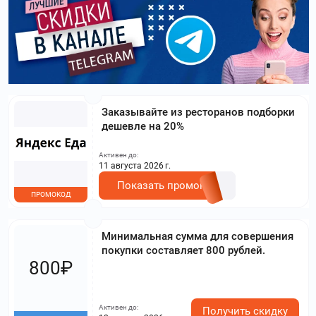
Заказывайте из ресторанов подборки
дешевле на 20%
Активен до:
11 августа 2026 г.
Показать промокод
ПРОМОКОД
Минимальная сумма для совершения
покупки составляет 800 рублей.
800₽
Активен до:
Получить скидку