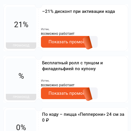
–21% дисконт при активации кода
21%
Истек,
возможно работает
Показать промокод
ПРОМОКОД
Бесплатный ролл с тунцом и
филадельфией по купону
%
Истек,
возможно работает
Показать промокод
ПРОМОКОД
По коду – пицца «Пепперони» 24 см за
0 ₽
0%