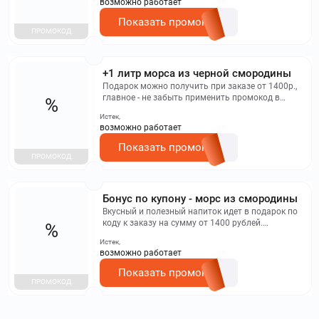
возможно работает
Показать промокод
ПРОМОКОД
+1 литр морса из черной смородины
Подарок можно получить при заказе от 1400р.,
главное - не забыть применить промокод в
%
корзине. Время действия акции ограничено.
Истек,
возможно работает
Показать промокод
ПРОМОКОД
Бонус по купону - морс из смородины
Вкусный и полезный напиток идет в подарок по
коду к заказу на сумму от 1400 рублей.
%
Спецпредложение ограничено.
Истек,
возможно работает
Показать промокод
ПРОМОКОД