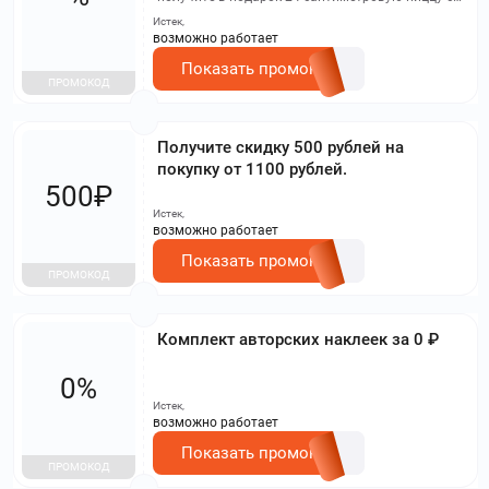
беконом и маскарпоне. Необходимо указать
Истек,
код.
возможно работает
Показать промокод
ПРОМОКОД
Получите скидку 500 рублей на
покупку от 1100 рублей.
500₽
Истек,
возможно работает
Показать промокод
ПРОМОКОД
Комплект авторских наклеек за 0 ₽
0%
Истек,
возможно работает
Показать промокод
ПРОМОКОД