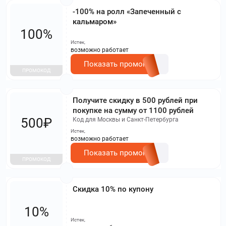
-100% на ролл «Запеченный с
кальмаром»
100%
Истек,
возможно работает
Показать промокод
ПРОМОКОД
​Получите скидку в 500 рублей при
покупке на сумму от 1100 рублей
500₽
Код для Москвы и Санкт-Петербурга
Истек,
возможно работает
Показать промокод
ПРОМОКОД
Скидка 10% по купону
10%
Истек,