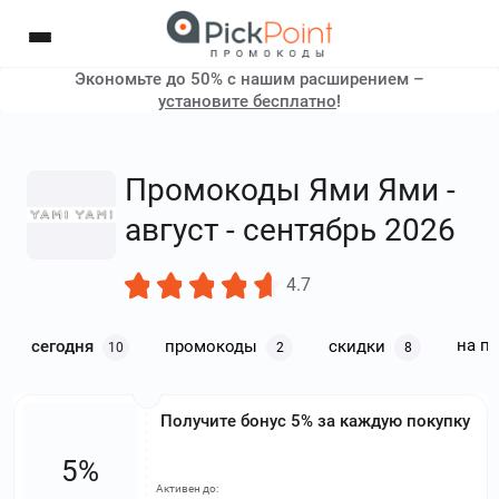
Экономьте до 50% с нашим расширением –
установите бесплатно
!
Промокоды Ями Ями -
август - сентябрь 2026
4.7
на п
сегодня
промокоды
скидки
10
2
8
Получите бонус 5% за каждую покупку
5%
Активен до: