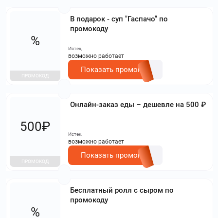
В подарок - суп "Гаспачо" по
промокоду
%
Истек,
возможно работает
Показать промокод
ПРОМОКОД
Онлайн-заказ еды – дешевле на 500 ₽
500₽
Истек,
возможно работает
Показать промокод
ПРОМОКОД
Бесплатный ролл с сыром по
промокоду
%