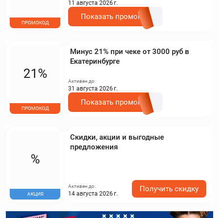
11 августа 2026 г.
Показать промокод
ПРОМОКОД
Минус 21% при чеке от 3000 руб в
Екатеринбурге
21%
Активен до:
31 августа 2026 г.
Показать промокод
ПРОМОКОД
Скидки, акции и выгодные
предложения
%
Активен до:
Получить скидку
14 августа 2026 г.
АКЦИЯ