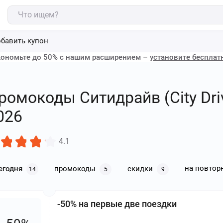
бавить купон
ономьте до 50% с нашим расширением –
установите бесплат
ромокоды Ситидрайв (City Driv
026
4.1
на повтор
егодня
промокоды
скидки
14
5
9
-50% на первые две поездки