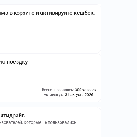
о в корзине и активируйте кешбек.
вую поездку
Воспользовались:
300 человек
Активен до:
31 августа 2026 г.
Ситидрайв
ьзователей, которые не пользовались