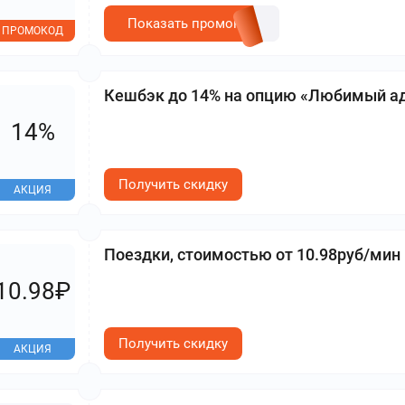
Показать промокод
ПРОМОКОД
Кешбэк до 14% на опцию «Любимый а
14%
Получить скидку
АКЦИЯ
Поездки, стоимостью от 10.98руб/мин
10.98₽
Получить скидку
АКЦИЯ