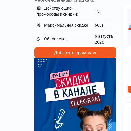
многочисленным скидкам.
Действующие
🛍️
15
промокоды и скидки:
Максимальная скидка:
600₽
🎁
6 августа
Обновлено:
⌚
2026
Добавить промокод