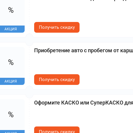
%
Получить скидку
АКЦИЯ
Приобретение авто с пробегом от кар
%
Получить скидку
АКЦИЯ
Оформите КАСКО или СуперКАСКО для 
%
Получить скидку