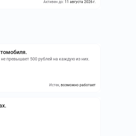
Активен до:
11 августа 2026 г.
втомобиля.
 не превышает 500 рублей на каждую из них.
Истек,
возможно работает
ах.