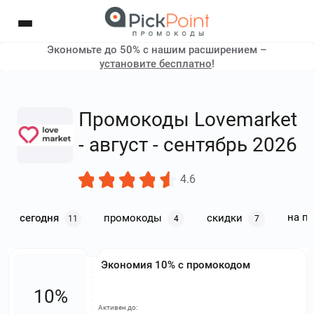
Экономьте до 50% с нашим расширением –
установите бесплатно
!
Промокоды Lovemarket
- август - сентябрь 2026
4.6
на п
сегодня
промокоды
скидки
11
4
7
Экономия 10% с промокодом
10%
Активен до: