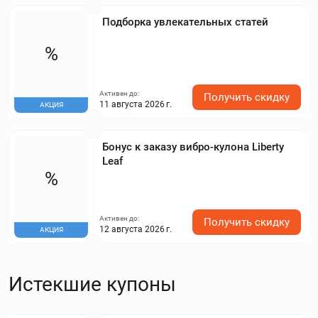
Подборка увлекательных статей
%
Активен до:
Получить скидку
11 августа 2026 г.
АКЦИЯ
Бонус к заказу вибро-кулона Liberty
Leaf
%
Активен до:
Получить скидку
12 августа 2026 г.
АКЦИЯ
Истекшие купоны