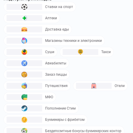
Ставки на спорт
Аптеки
Доставка еды
Магазины техники и электроники
Суши
Такси
Авиабилеты
Заказ пиццы
Путешествия
Отели
МФО
Пополнение Стим
Букмекеры с фрибетом
Бездепозитные бонусы букмекерских контор