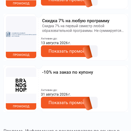
ПРОМОКОД
Скидка 7% на любую программу
Скидка 7% на первый семестр любой
образовательной программы. Не суммируется с
другими акциями. Исключение: акционная цена
Активен до:
на сайте.
13 августа 2026 г.
Показать промокод
ПРОМОКОД
-10% на заказ по купону
Активен до:
31 августа 2026 г.
Показать промокод
ПРОМОКОД