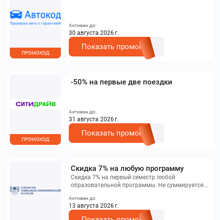
Активен до:
30 августа 2026 г.
Показать промокод
ПРОМОКОД
-50% на первые две поездки
Активен до:
31 августа 2026 г.
Показать промокод
ПРОМОКОД
Скидка 7% на любую программу
Скидка 7% на первый семестр любой
образовательной программы. Не суммируется с
другими акциями. Исключение: акционная цена
Активен до:
на сайте.
13 августа 2026 г.
Показать промокод