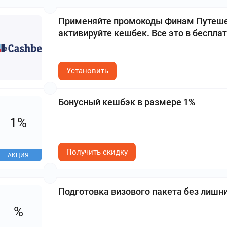
Применяйте промокоды Финам Путешес
активируйте кешбек. Все это в беспла
Установить
Бонусный кешбэк в размере 1%
1%
Получить скидку
АКЦИЯ
Подготовка визового пакета без лишн
%