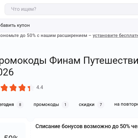
бавить купон
ономьте до 50% с нашим расширением –
установите бесплат
ромокоды Финам Путешествия 
026
4.4
на повтор
егодня
промокоды
скидки
8
1
7
Списание бонусов возможно до 50% че