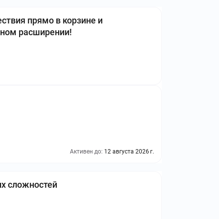
твия прямо в корзине и
тном расширении!
Активен до:
12 августа 2026 г.
их сложностей