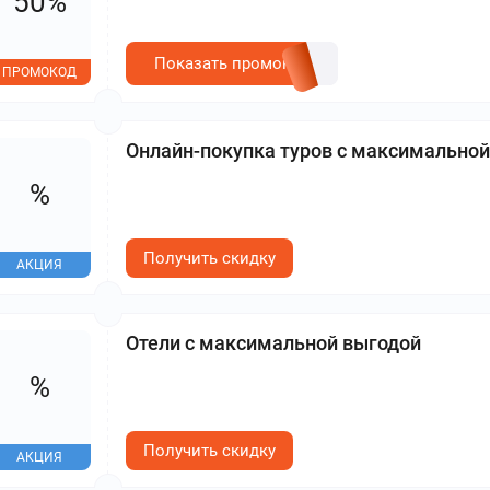
50%
Показать промокод
ПРОМОКОД
Онлайн-покупка туров с максимально
%
Получить скидку
АКЦИЯ
Отели с максимальной выгодой
%
Получить скидку
АКЦИЯ