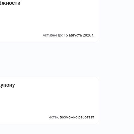
дёжности
Активен до:
15 августа 2026 г.
купону
Истек,
возможно работает