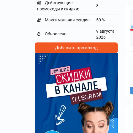
Действующие
🛍️
8
промокоды и скидки:
Максимальная скидка:
50 %
🎁
9 августа
Обновлено:
⌚
2026
Добавить промокод