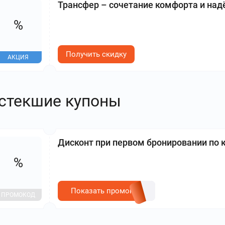
Трансфер – сочетание комфорта и на
%
Получить скидку
АКЦИЯ
стекшие купоны
Дисконт при первом бронировании по 
%
Показать промокод
ПРОМОКОД