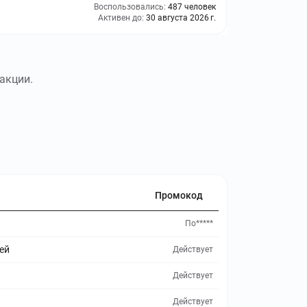
Воспользовались:
487 человек
Активен до:
30 августа 2026 г.
акции.
Промокод
По*****
ей
Действует
Действует
Действует