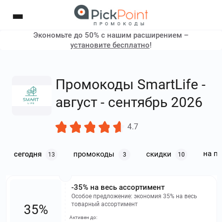
Экономьте до 50% с нашим расширением –
установите бесплатно
!
Промокоды SmartLife -
август - сентябрь 2026
4.7
на п
сегодня
промокоды
скидки
13
3
10
-35% на весь ассортимент
Особое предложение: экономия 35% на весь
товарный ассортимент
35%
Активен до: