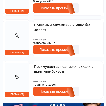
9 августа 2026 г.
Показать промокод
ПРОМОКОД
Полезный витаминный микс без
доплат
%
Активен до:
9 августа 2026 г.
Показать промокод
ПРОМОКОД
Преимущества подписки: скидки и
приятные бонусы
%
Активен до:
10 августа 2026 г.
Показать промокод
ПРОМОКОД