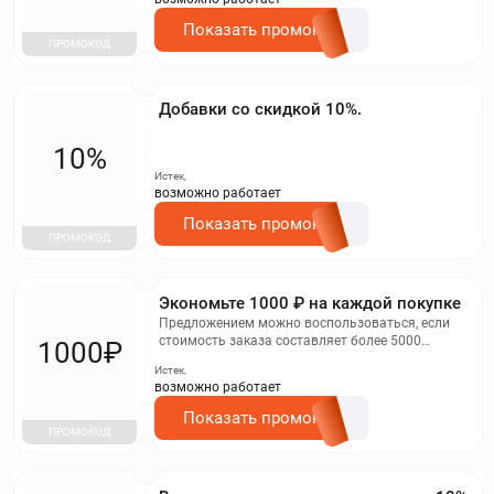
Показать промокод
ПРОМОКОД
Добавки со скидкой 10%.
10%
Истек,
возможно работает
Показать промокод
ПРОМОКОД
Экономьте 1000 ₽ на каждой покупке
Предложением можно воспользоваться, если
стоимость заказа составляет более 5000
1000₽
рублей.
Истек,
возможно работает
Показать промокод
ПРОМОКОД