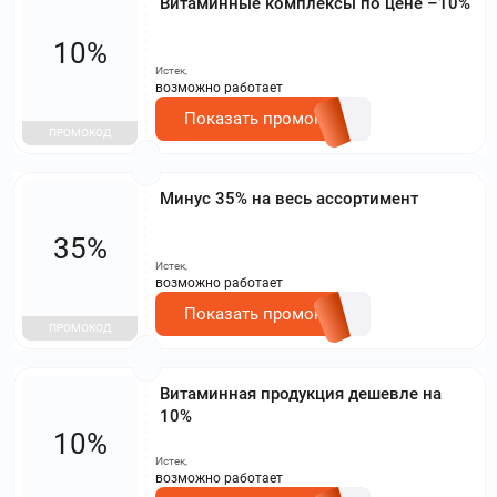
Витаминные комплексы по цене –10%
10%
Истек,
возможно работает
Показать промокод
ПРОМОКОД
Минус 35% на весь ассортимент
35%
Истек,
возможно работает
Показать промокод
ПРОМОКОД
Витаминная продукция дешевле на
10%
10%
Истек,
возможно работает