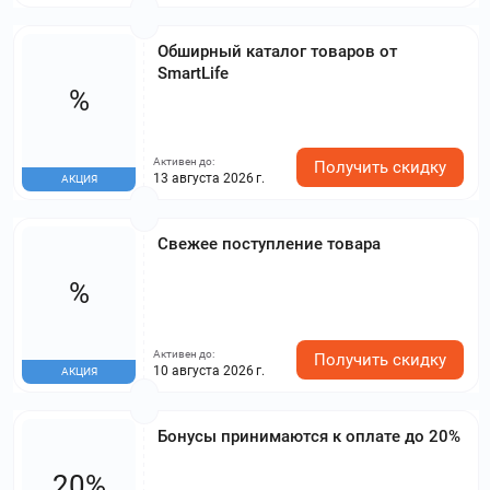
Обширный каталог товаров от
SmartLife
%
Активен до:
Получить скидку
13 августа 2026 г.
АКЦИЯ
Свежее поступление товара
%
Активен до:
Получить скидку
10 августа 2026 г.
АКЦИЯ
Бонусы принимаются к оплате до 20%
20%