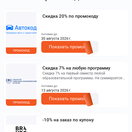
Скидка 20% по промокоду
Активен до:
30 августа 2026 г.
Показать промокод
ПРОМОКОД
Скидка 7% на любую программу
Скидка 7% на первый семестр любой
образовательной программы. Не суммируется с
другими акциями. Исключение: акционная цена
Активен до:
на сайте.
13 августа 2026 г.
Показать промокод
ПРОМОКОД
-10% на заказ по купону