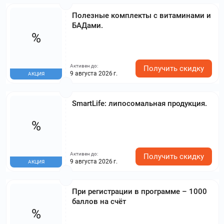
Полезные комплекты с витаминами и
БАДами.
%
Активен до:
Получить скидку
9 августа 2026 г.
АКЦИЯ
SmartLife: липосомальная продукция.
%
Активен до:
Получить скидку
9 августа 2026 г.
АКЦИЯ
При регистрации в программе – 1000
баллов на счёт
%