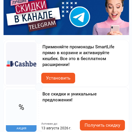
Применяйте промокоды SmartLife
прямо в корзине и активируйте
кешбек. Все это в бесплатном
расширении!
Установить
Все скидки и уникальные
предложения!
%
Активен до:
Получить скидку
13 августа 2026 г.
АКЦИЯ