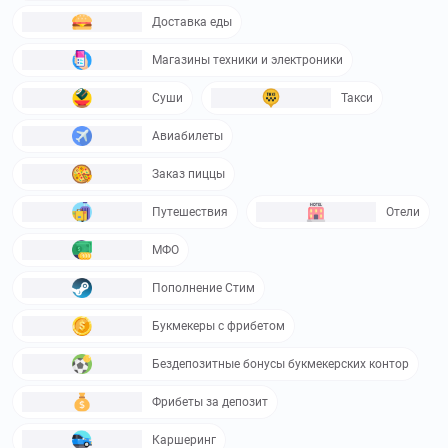
Доставка еды
Магазины техники и электроники
Суши
Такси
Авиабилеты
Заказ пиццы
Путешествия
Отели
МФО
Пополнение Стим
Букмекеры с фрибетом
Бездепозитные бонусы букмекерских контор
Фрибеты за депозит
Каршеринг