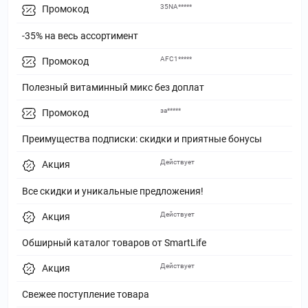
35NA*****
Промокод
-35% на весь ассортимент
AFC1*****
Промокод
Полезный витаминный микс без доплат
за*****
Промокод
Преимущества подписки: скидки и приятные бонусы
Действует
Акция
Все скидки и уникальные предложения!
Действует
Акция
Обширный каталог товаров от SmartLife
Действует
Акция
Свежее поступление товара