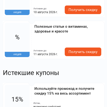
Активен до:
Получить скидку
10 августа 2026 г.
АКЦИЯ
Полезные статьи о витаминах,
здоровье и красоте
%
Активен до:
Получить скидку
11 августа 2026 г.
АКЦИЯ
Истекшие купоны
Используйте промокод и получите
скидку 15% на весь ассортимент
15%
Истек,
возможно работает