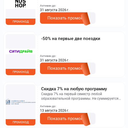
Активен до:
31 августа 2026 г.
Показать промокод
ПРОМОКОД
-50% на первые две поездки
Активен до:
31 августа 2026 г.
Показать промокод
ПРОМОКОД
Скидка 7% на любую программу
Скидка 7% на первый семестр любой
образовательной программы. Не суммируется с
другими акциями. Исключение: акционная цена
Активен до:
на сайте.
13 августа 2026 г.
Показать промокод
ПРОМОКОД