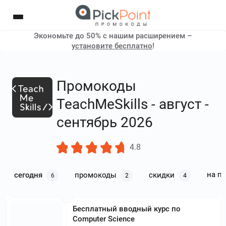
Экономьте до 50% с нашим расширением –
установите бесплатно
!
Промокоды
TeachMeSkills - август -
сентябрь 2026
4.8
на п
сегодня
промокоды
скидки
6
2
4
Бесплатный вводный курс по
Computer Science