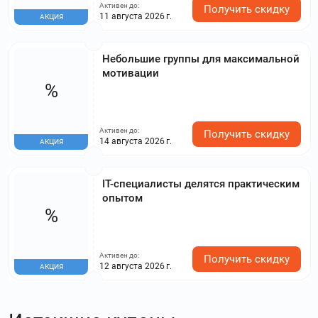
Активен до:
Получить скидку
11 августа 2026 г.
АКЦИЯ
Небольшие группы для максимальной
мотивации
%
Активен до:
Получить скидку
14 августа 2026 г.
АКЦИЯ
IT-специалисты делятся практическим
опытом
%
Активен до:
Получить скидку
12 августа 2026 г.
АКЦИЯ