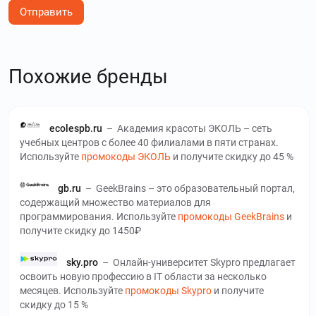
Отправить
Похожие бренды
ecolespb.ru
–
Академия красоты ЭКОЛЬ – сеть
учебных центров с более 40 филиалами в пяти странах.
Используйте
промокоды ЭКОЛЬ
и получите скидку до 45 %
gb.ru
–
GeekBrains – это образовательный портал,
содержащий множество материалов для
программирования. Используйте
промокоды GeekBrains
и
получите скидку до 1450₽
sky.pro
–
Онлайн-университет Skypro предлагает
освоить новую профессию в ІТ области за несколько
месяцев. Используйте
промокоды Skypro
и получите
скидку до 15 %