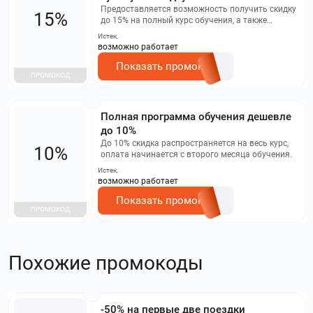
Предоставляется возможность получить скидку
15%
до 15% на полный курс обучения, а также
оплатить обучение начиная со второго месяца.
Истек,
возможно работает
Показать промокод
ПРОМОКОД
Полная программа обучения дешевле
до 10%
До 10% скидка распространяется на весь курс,
10%
оплата начинается с второго месяца обучения.
Истек,
возможно работает
Показать промокод
ПРОМОКОД
Похожие промокоды
-50% на первые две поездки