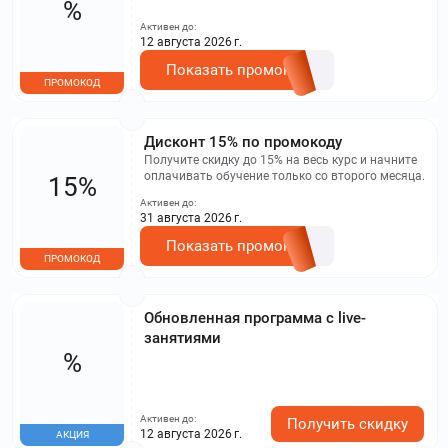
%
Активен до:
12 августа 2026 г.
Показать промокод
ПРОМОКОД
Дисконт 15% по промокоду
Получите скидку до 15% на весь курс и начните
оплачивать обучение только со второго месяца.
15%
Активен до:
31 августа 2026 г.
Показать промокод
ПРОМОКОД
Обновленная программа с live-
занятиями
%
Активен до:
Получить скидку
12 августа 2026 г.
АКЦИЯ