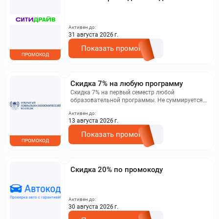
Активен до:
31 августа 2026 г.
Показать промокод
ПРОМОКОД
Скидка 7% на любую программу
Скидка 7% на первый семестр любой
образовательной программы. Не суммируется с
другими акциями. Исключение: акционная цена
Активен до:
на сайте.
13 августа 2026 г.
Показать промокод
ПРОМОКОД
Скидка 20% по промокоду
Активен до:
30 августа 2026 г.