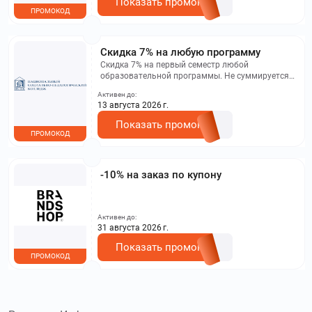
Показать промокод
ПРОМОКОД
Скидка 7% на любую программу
Скидка 7% на первый семестр любой
образовательной программы. Не суммируется с
другими акциями. Исключение: акционная цена
Активен до:
на сайте.
13 августа 2026 г.
Показать промокод
ПРОМОКОД
-10% на заказ по купону
Активен до:
31 августа 2026 г.
Показать промокод
ПРОМОКОД