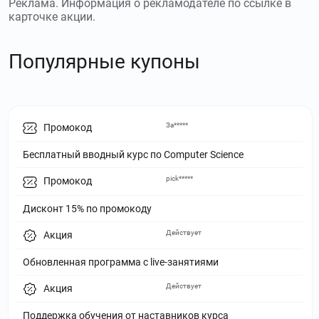
Реклама. Информация о рекламодателе по ссылке в
карточке акции.
Популярные купоны
За*****
Промокод
Бесплатный вводный курс по Computer Science
pick*****
Промокод
Дисконт 15% по промокоду
Действует
Акция
Обновленная программа с live-занятиями
Действует
Акция
Поддержка обучения от наставников курса