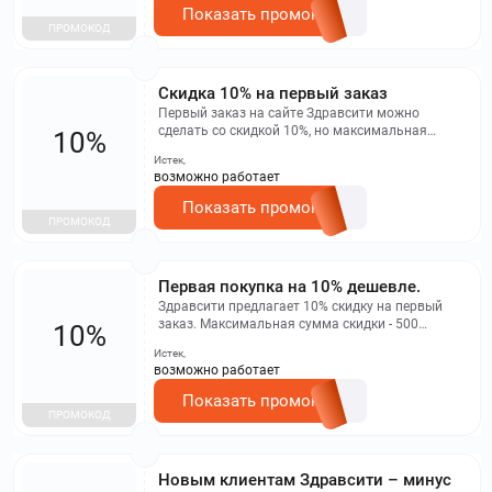
Показать промокод
ПРОМОКОД
Скидка 10% на первый заказ
Первый заказ на сайте Здравсити можно
сделать со скидкой 10%, но максимальная
10%
сумма скидки составляет 500 рублей. Промокод
Истек,
не применяется к заказам через мобильное
возможно работает
приложение и бронированиям.
Показать промокод
ПРОМОКОД
Первая покупка на 10% дешевле.
Здравсити предлагает 10% скидку на первый
заказ. Максимальная сумма скидки - 500
10%
рублей. Промокод не действует при оформлении
Истек,
заказа через мобильное приложение, а также на
возможно работает
бронирование.
Показать промокод
ПРОМОКОД
Новым клиентам Здравсити – минус