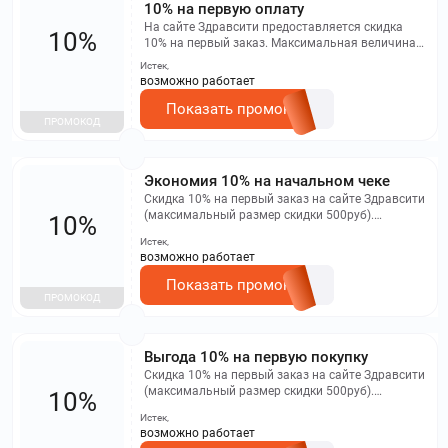
10% на первую оплату
На сайте Здравсити предоставляется скидка
10%
10% на первый заказ. Максимальная величина
скидки - 500 рублей. Промокод не действует в
Истек,
мобильном приложении и не распространяется
возможно работает
на бронирование заказов.
Показать промокод
ПРОМОКОД
Экономия 10% на начальном чеке
Скидка 10% на первый заказ на сайте Здравсити
(максимальный размер скидки 500руб).
10%
Прокомод не действует в мобильном
Истек,
приложении, а также на заказы бронирования.
возможно работает
Показать промокод
ПРОМОКОД
Выгода 10% на первую покупку
Скидка 10% на первый заказ на сайте Здравсити
(максимальный размер скидки 500руб).
10%
Прокомод не действует в мобильном
Истек,
приложении, а также на заказы бронирования.
возможно работает