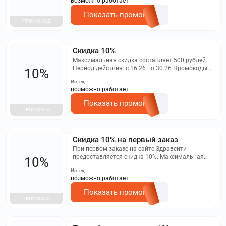
возможно работает
заказов.
Показать промокод
ПРОМОКОД
Скидка 10%
Максимальная скидка составляет 500 рублей.
Период действия: с 16.26 по 30.26 Промокоды
10%
многоразовые. Ограничение: действует только
Истек,
при первом заказе через интернет на сайте
возможно работает
Здравсити (для новых клиентов).
Показать промокод
ПРОМОКОД
Скидка 10% на первый заказ
При первом заказе на сайте Здравсити
предоставляется скидка 10%. Максимальная
10%
величина скидки составляет 500 рублей.
Истек,
Промокод не действует в мобильном
возможно работает
приложении и на заказы бронирования.
Показать промокод
ПРОМОКОД