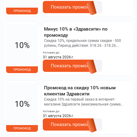
заказы по бронированию
Показать промокод
ПРОМОКОД
Минус 10% в «Здравсити» по
промокоду
Скидка 10%, предельная сумма скидки - 500
10%
рубень, Период действия: 018.26 - 318.26
Промокоды могут использоваться несколько
Активен до:
раз Условие: действует на первый онлайн-заказ
31 августа 2026 г.
на платформе Здравсити (только для новых
пользователей)
Показать промокод
ПРОМОКОД
Промокод на скидку 10% новым
клиентам Здравсити
Скидка 10% на первый заказ в интернет-
10%
магазине Здравсити (максимальная сумма
скидки составляет 500 рублей). Промокод не
Активен до:
действителен в мобильном приложении и на
31 августа 2026 г.
заказы бронирования
Показать промокод
ПРОМОКОД