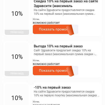
Скидка 10% на первый заказ на сайте
Здравсити (максималь
На сайте Здравсити предоставляется скидка
10%
10% на первый заказ (максимальная сумма
скидки - 500 рублей). Промокод не работает в
Истек,
мобильном приложении и не распространяется
возможно работает
на заказы бронирования.
Показать промокод
ПРОМОКОД
Выгода 10% на первый заказ
Сайт Здравсити предлагает скидку 10% на
первый заказ (максимальная сумма скидки -
10%
500 рублей). Промокод не действует при
Истек,
оформлении заказа через мобильное
возможно работает
приложение и на заказы бронирования.
Показать промокод
ПРОМОКОД
-10% на первый заказ
На сайте Здравсити предоставляется скидка
10% на первую покупку (максимальная скидка -
10%
500 рублей). Промокод не применим в
Истек,
мобильном приложении и при бронировании