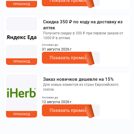
Показать промокод
ПРОМОКОД
​Скидка 350 ₽ по коду на доставку из
аптек
Получите скидку в 350 ₽ при первом заказе от
1000 ₽ в аптеке
Активен до:
31 августа 2026 г.
Показать промокод
ПРОМОКОД
Заказ новичков дешевле на 15%
Для новых клиентов из стран Европейского
союза
Активен до:
12 августа 2026 г.
Показать промокод
ПРОМОКОД