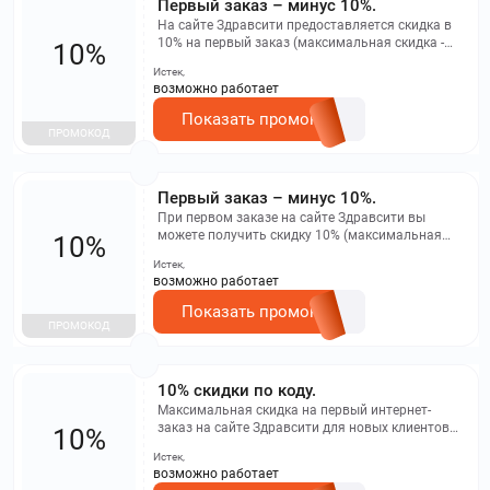
Первый заказ – минус 10%.
На сайте Здравсити предоставляется скидка в
10% на первый заказ (максимальная скидка -
10%
500 рублей). Промокод не применяется в
Истек,
мобильном приложении и не распространяется
возможно работает
на заказы бронирования.
Показать промокод
ПРОМОКОД
Первый заказ – минус 10%.
При первом заказе на сайте Здравсити вы
можете получить скидку 10% (максимальная
10%
сумма скидки - 500 рублей). Скидка не
Истек,
распространяется на мобильное приложение и
возможно работает
бронирование заказов.
Показать промокод
ПРОМОКОД
10% скидки по коду.
Максимальная скидка на первый интернет-
заказ на сайте Здравсити для новых клиентов
10%
составляет 500 рублей. Промокоды могут
Истек,
использоваться многократно в период с 15.26
возможно работает
по 3.15.26.