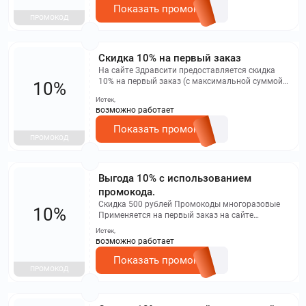
Показать промокод
ПРОМОКОД
Скидка 10% на первый заказ
На сайте Здравсити предоставляется скидка
10% на первый заказ (с максимальной суммой
10%
скидки 500 рублей). Промокод не действует в
Истек,
мобильном приложении и на бронирование
возможно работает
заказов.
Показать промокод
ПРОМОКОД
Выгода 10% с использованием
промокода.
Скидка 500 рублей Промокоды многоразовые
10%
Применяется на первый заказ на сайте
Здравсити Действует с 017.26 по 317.26
Истек,
возможно работает
Показать промокод
ПРОМОКОД