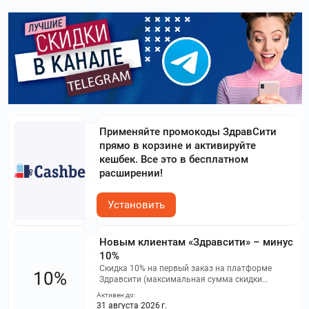
Применяйте промокоды ЗдравСити
прямо в корзине и активируйте
кешбек. Все это в бесплатном
расширении!
Установить
Новым клиентам «Здравсити» – минус
10%
Скидка 10% на первый заказ на платформе
10%
Здравсити (максимальная сумма скидки
составляет 500 руб). Промокод не применяется
Активен до:
в мобильном приложении и не действует на
31 августа 2026 г.