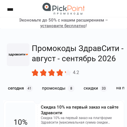
Экономьте до 50% с нашим расширением –
установите бесплатно
!
Промокоды ЗдравСити -
август - сентябрь 2026
4.2
на п
сегодня
промокоды
скидки
41
8
33
Скидка 10% на первый заказ на сайте
Здравсити
Скидка 10% на первый заказ на платформе
10%
Здравсити (максимальная сумма скидки