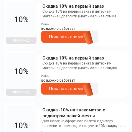
Скидка 10% на первый заказ
Скидка 10% на первый заказ в интернет-
магазине Здравсити (максимальная сумма
10%
скидки составляет 500 рублей). Промокод не
Истек,
работает в мобильном приложении и не
возможно работает
распространяется на заказы бронирования
Показать промокод
ПРОМОКОД
Скидка 10% на первый заказ
Скидка 10% на первый заказ в интернет-
магазине Здравсити (максимальная скидка
10%
составляет 500 рублей). Промокод не
Истек,
распространяется на заказы, сделанные через
возможно работает
мобильное приложение, а также на
бронирование товаров
Показать промокод
ПРОМОКОД
Скидка -10% на знакомство с
педиатром вашей мечты
Для более комфортного визита к доктору
10%
примените промокод и получите 10% скидку на
первый приём в клиниках docdeti