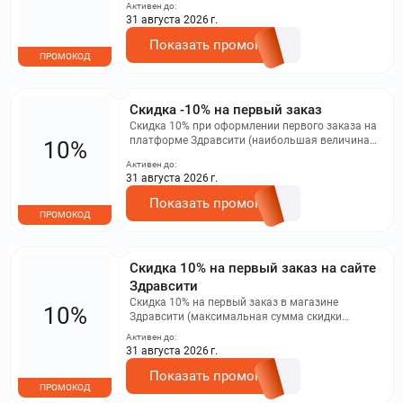
составляет 500 рублей). Промокод не
Активен до:
применяется в мобильном приложении и не
31 августа 2026 г.
действует на заказы бронирования
Показать промокод
ПРОМОКОД
Скидка -10% на первый заказ
Скидка 10% при оформлении первого заказа на
платформе Здравсити (наибольшая величина
10%
скидки составляет 500 рублей). Промокод не
Активен до:
применяется в мобильном приложении, а также
31 августа 2026 г.
не действует на заказы, связанные с
бронированием
Показать промокод
ПРОМОКОД
Скидка 10% на первый заказ на сайте
Здравсити
Скидка 10% на первый заказ в магазине
10%
Здравсити (максимальная сумма скидки
составляет 500 рублей). Промокод не
Активен до:
применяется в мобильном приложении, а также
31 августа 2026 г.
не распространяется на заказы бронирования
Показать промокод
ПРОМОКОД