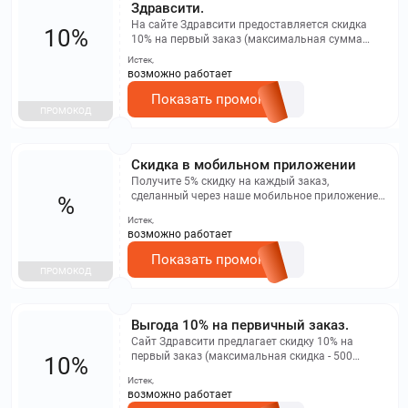
Здравсити.
На сайте Здравсити предоставляется скидка
10%
10% на первый заказ (максимальная сумма
скидки - 500 рублей). Скидка не
Истек,
распространяется на заказы через мобильное
возможно работает
приложение или бронирование.
Показать промокод
ПРОМОКОД
Скидка в мобильном приложении
Получите 5% скидку на каждый заказ,
сделанный через наше мобильное приложение
%
Здравсити
Истек,
возможно работает
Показать промокод
ПРОМОКОД
Выгода 10% на первичный заказ.
Сайт Здравсити предлагает скидку 10% на
первый заказ (максимальная скидка - 500
10%
рублей). Промокод не действует в мобильном
Истек,
приложении и не распространяется на
возможно работает
бронирование заказов.