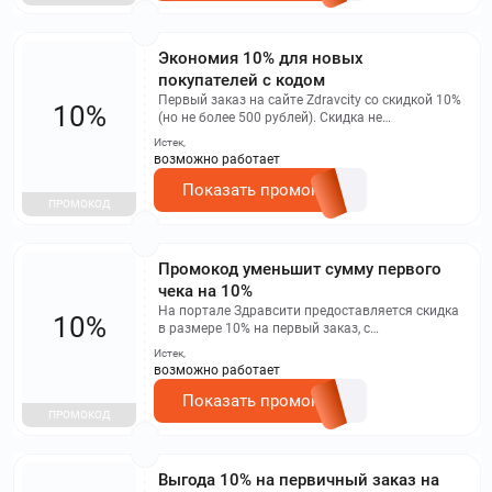
кто еще не посещал клиники сети docdeti
Экономия 10% для новых
покупателей с кодом
Первый заказ на сайте Zdravcity со скидкой 10%
10%
(но не более 500 рублей). Скидка не
распространяется на мобильное приложение и
Истек,
бронирование.
возможно работает
Показать промокод
ПРОМОКОД
Промокод уменьшит сумму первого
чека на 10%
На портале Здравсити предоставляется скидка
10%
в размере 10% на первый заказ, с
максимальной суммой скидки 500 рублей.
Истек,
Данное предложение не распространяется на
возможно работает
мобильное приложение и заказы бронирования.
Показать промокод
ПРОМОКОД
Выгода 10% на первичный заказ на