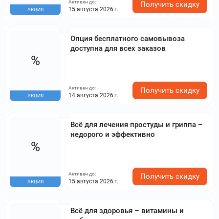
Активен до:
Получить скидку
15 августа 2026 г.
АКЦИЯ
Опция бесплатного самовывоза
доступна для всех заказов
%
Активен до:
Получить скидку
14 августа 2026 г.
АКЦИЯ
Всё для лечения простуды и гриппа –
недорого и эффективно
%
Активен до:
Получить скидку
15 августа 2026 г.
АКЦИЯ
Всё для здоровья – витамины и