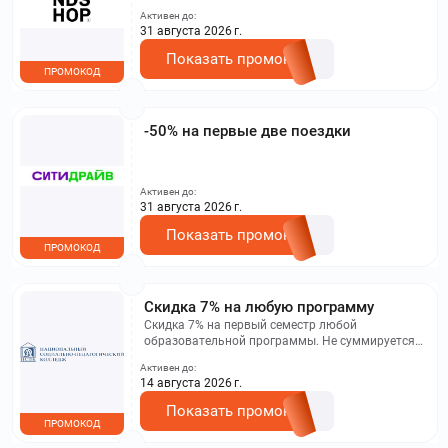
Активен до:
31 августа 2026 г.
Показать промокод
ПРОМОКОД
-50% на первые две поездки
Активен до:
31 августа 2026 г.
Показать промокод
ПРОМОКОД
Скидка 7% на любую программу
Скидка 7% на первый семестр любой
образовательной программы. Не суммируется с
другими акциями. Исключение: акционная цена
Активен до:
на сайте.
14 августа 2026 г.
Показать промокод
ПРОМОКОД