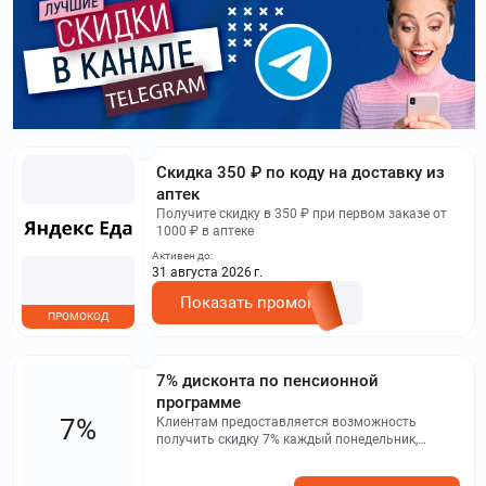
​Скидка 350 ₽ по коду на доставку из
аптек
Получите скидку в 350 ₽ при первом заказе от
1000 ₽ в аптеке
Активен до:
31 августа 2026 г.
Показать промокод
ПРОМОКОД
7% дисконта по пенсионной
программе
7%
Клиентам предоставляется возможность
получить скидку 7% каждый понедельник,
совершая покупку в утренние часы с девяти до
часу дня.