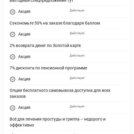
Выгодные спецпредложения тут
Действует
Акция
Сэкономьте 50% на заказе благодаря баллом
Действует
Акция
2% возврата денег по Золотой карте
Действует
Акция
7% дисконта по пенсионной программе
Действует
Акция
Опция бесплатного самовывоза доступна для всех
заказов
Действует
Акция
Всё для лечения простуды и гриппа – недорого и
эффективно