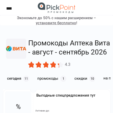
Экономьте до 50% с нашим расширением –
установите бесплатно
!
Промокоды Аптека Вита
- август - сентябрь 2026
4.3
на п
сегодня
промокоды
скидки
11
1
10
Выгодные спецпредложения тут
%
Активен до: