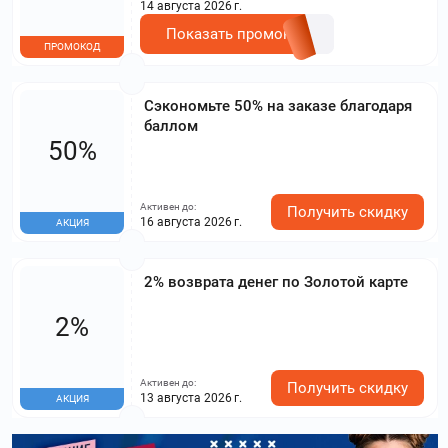
14 августа 2026 г.
Показать промокод
ПРОМОКОД
Сэкономьте 50% на заказе благодаря
баллом
50%
Активен до:
Получить скидку
16 августа 2026 г.
АКЦИЯ
2% возврата денег по Золотой карте
2%
Активен до:
Получить скидку
13 августа 2026 г.
АКЦИЯ