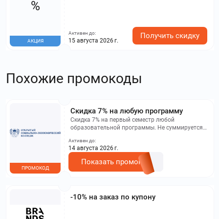
%
Активен до:
Получить скидку
15 августа 2026 г.
АКЦИЯ
Похожие промокоды
Скидка 7% на любую программу
Скидка 7% на первый семестр любой
образовательной программы. Не суммируется с
другими акциями. Исключение: акционная цена
Активен до:
на сайте.
14 августа 2026 г.
Показать промокод
ПРОМОКОД
-10% на заказ по купону