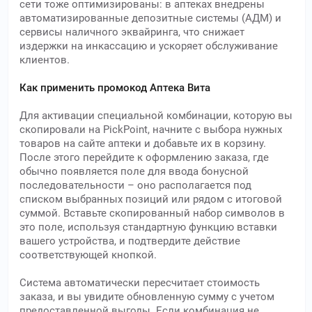
сети тоже оптимизированы: в аптеках внедрены
автоматизированные депозитные системы (АДМ) и
сервисы наличного эквайринга, что снижает
издержки на инкассацию и ускоряет обслуживание
клиентов.
Как применить промокод Аптека Вита
Для активации специальной комбинации, которую вы
скопировали на PickPoint, начните с выбора нужных
товаров на сайте аптеки и добавьте их в корзину.
После этого перейдите к оформлению заказа, где
обычно появляется поле для ввода бонусной
последовательности – оно располагается под
списком выбранных позиций или рядом с итоговой
суммой. Вставьте скопированный набор символов в
это поле, используя стандартную функцию вставки
вашего устройства, и подтвердите действие
соответствующей кнопкой.
Система автоматически пересчитает стоимость
заказа, и вы увидите обновленную сумму с учетом
предоставленной выгоды. Если комбинация не