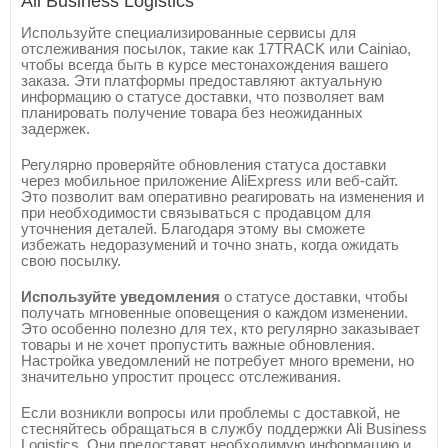
Ali Business Logistics
Используйте специализированные сервисы для
отслеживания посылок, такие как 17TRACK или Cainiao,
чтобы всегда быть в курсе местонахождения вашего
заказа. Эти платформы предоставляют актуальную
информацию о статусе доставки, что позволяет вам
планировать получение товара без неожиданных
задержек.
Регулярно проверяйте обновления статуса доставки
через мобильное приложение AliExpress или веб-сайт.
Это позволит вам оперативно реагировать на изменения и
при необходимости связываться с продавцом для
уточнения деталей. Благодаря этому вы сможете
избежать недоразумений и точно знать, когда ожидать
свою посылку.
Используйте уведомления
о статусе доставки, чтобы
получать мгновенные оповещения о каждом изменении.
Это особенно полезно для тех, кто регулярно заказывает
товары и не хочет пропустить важные обновления.
Настройка уведомлений не потребует много времени, но
значительно упростит процесс отслеживания.
Если возникли вопросы или проблемы с доставкой, не
стесняйтесь обращаться в службу поддержки Ali Business
Logistics. Они предоставят необходимую информацию и