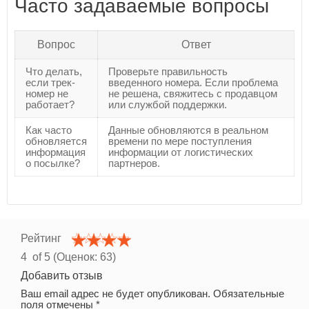
Часто задаваемые вопросы
Вопрос
Ответ
Что делать,
Проверьте правильность
если трек-
введенного номера. Если проблема
номер не
не решена, свяжитесь с продавцом
работает?
или службой поддержки.
Как часто
Данные обновляются в реальном
обновляется
времени по мере поступления
информация
информации от логистических
о посылке?
партнеров.
Рейтинг
4
of 5 (Оценок:
63
)
Добавить отзыв
Ваш email адрес не будет опубликован. Обязательные
поля отмечены *