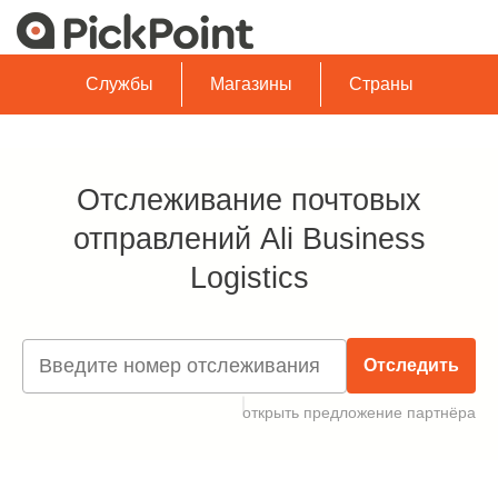
Службы
Магазины
Страны
Отслеживание почтовых
отправлений Ali Business
Logistics
Отследить
открыть предложение партнёра