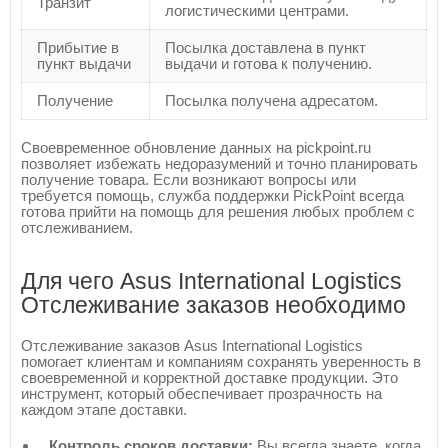
Транзит
логистическими центрами.
Прибытие в
Посылка доставлена в пункт
пункт выдачи
выдачи и готова к получению.
Получение
Посылка получена адресатом.
Своевременное обновление данных на pickpoint.ru
позволяет избежать недоразумений и точно планировать
получение товара. Если возникают вопросы или
требуется помощь, служба поддержки PickPoint всегда
готова прийти на помощь для решения любых проблем с
отслеживанием.
Для чего Asus International Logistics
Отслеживание заказов необходимо
Отслеживание заказов Asus International Logistics
помогает клиентам и компаниям сохранять уверенность в
своевременной и корректной доставке продукции. Это
инструмент, который обеспечивает прозрачность на
каждом этапе доставки.
Контроль сроков доставки:
Вы всегда знаете, когда