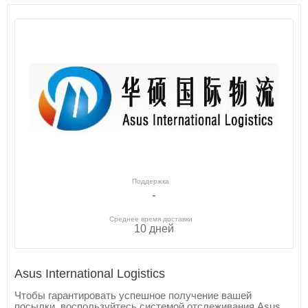
Поддержка
-
Среднее время доставки
10 дней
Asus International Logistics
Чтобы гарантировать успешное получение вашей
посылки, воспользуйтесь системой отслеживания Asus