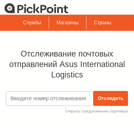
Службы
Магазины
Страны
Отслеживание почтовых
отправлений Asus International
Logistics
Отследить
открыть предложение партнёра