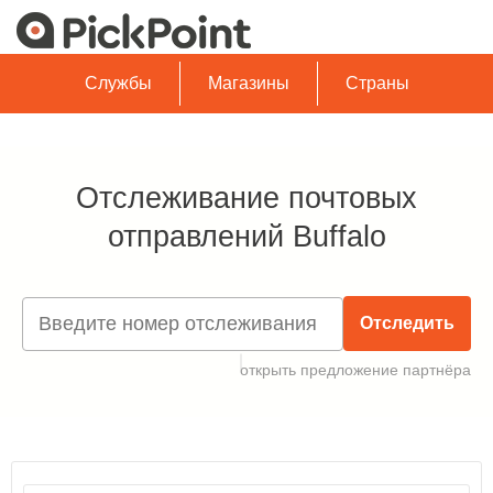
Службы
Магазины
Страны
Отслеживание почтовых
отправлений Buffalo
Отследить
открыть предложение партнёра