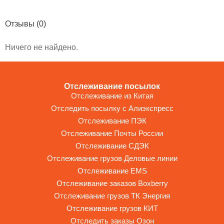
Отзывы
(0)
Ничего не найдено.
Отслеживание посылок
Отслеживание из Китая
Отследить посылку с Алиэкспресс
Отслеживание ПЭК
Отслеживание Почты России
Отслеживание СДЭК
Отслеживание грузов Деловые линии
Отслеживание EMS
Отслеживание заказов Boxberry
Отслеживание грузов ТК Энергия
Отслеживание грузов КИТ
Отследить заказы Озон