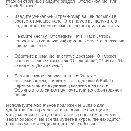
главной странице найдите раздел "Отслеживание" или
"Track & Trace".
Введите уникальный трек-номер вашей посылки в
соответствующее поле. Этот номер вы получите в
подтверждающем письме после оформления заказа.
Нажмите кнопку "Отследить" или "Track", чтобы
получить актуальную информацию о местоположении
вашей посылки.
Обратите внимание на статус доставки. Он может
включать такие этапы, как "Отправлено", "В пути", "На
складе" и "Доставлено".
Если возникли вопросы или проблемы с
отслеживанием, свяжитесь с поддержкой Buffalo
через контактные данные, указанные на сайте.
Обычно это электронная почта или телефон горячей
линии.
Используйте мобильное приложение Buffalo для
удобства. Оно предложит аналогичные функции и
уведомления о статусе доставки в реальном времени.
Таким образом, вы всегда будете в курсе, где находится
ваша посылка и когда ожидать её прибытия.