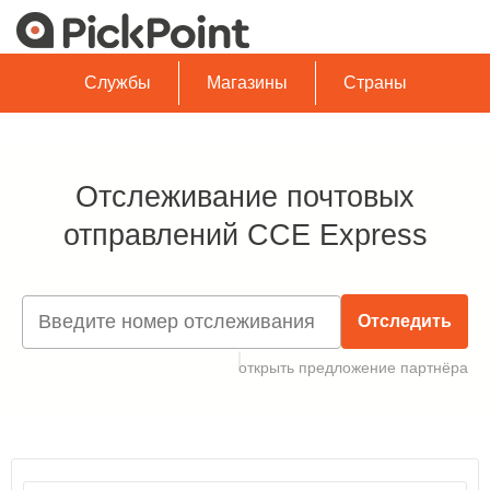
Службы
Магазины
Страны
Отслеживание почтовых
отправлений CCE Express
Отследить
открыть предложение партнёра