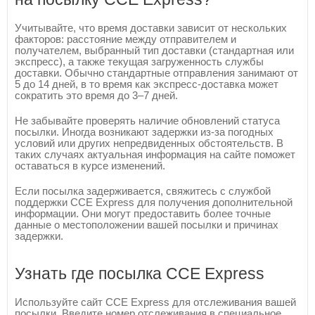
Учитывайте, что время доставки зависит от нескольких
факторов: расстояние между отправителем и
получателем, выбранный тип доставки (стандартная или
экспресс), а также текущая загруженность службы
доставки. Обычно стандартные отправления занимают от
5 до 14 дней, в то время как экспресс-доставка может
сократить это время до 3–7 дней.
Не забывайте проверять наличие обновлений статуса
посылки. Иногда возникают задержки из-за погодных
условий или других непредвиденных обстоятельств. В
таких случаях актуальная информация на сайте поможет
оставаться в курсе изменений.
Если посылка задерживается, свяжитесь с службой
поддержки CCE Express для получения дополнительной
информации. Они могут предоставить более точные
данные о местоположении вашей посылки и причинах
задержки.
Узнать где посылка CCE Express
Используйте сайт CCE Express для отслеживания вашей
посылки. Введите номер отслеживания в специальное