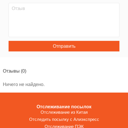
Отправить
Отзывы
(0)
Ничего не найдено.
Отслеживание посылок
Отслеживание из Китая
Отследить посылку с Алиэкспресс
Отслеживание ПЭК