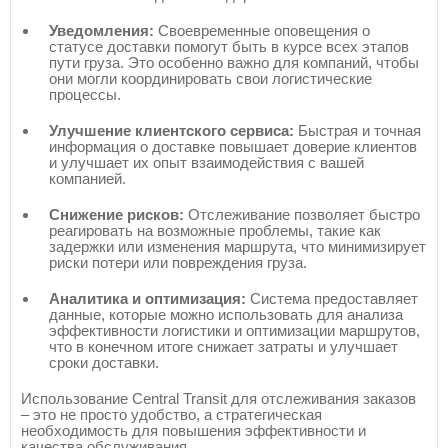
Уведомления:
Своевременные оповещения о
статусе доставки помогут быть в курсе всех этапов
пути груза. Это особенно важно для компаний, чтобы
они могли координировать свои логистические
процессы.
Улучшение клиентского сервиса:
Быстрая и точная
информация о доставке повышает доверие клиентов
и улучшает их опыт взаимодействия с вашей
компанией.
Снижение рисков:
Отслеживание позволяет быстро
реагировать на возможные проблемы, такие как
задержки или изменения маршрута, что минимизирует
риски потери или повреждения груза.
Аналитика и оптимизация:
Система предоставляет
данные, которые можно использовать для анализа
эффективности логистики и оптимизации маршрутов,
что в конечном итоге снижает затраты и улучшает
сроки доставки.
Использование Central Transit для отслеживания заказов
– это не просто удобство, а стратегическая
необходимость для повышения эффективности и
качества обслуживания.