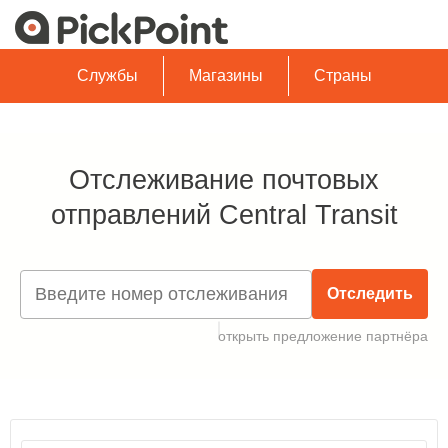
Службы
Магазины
Страны
Отслеживание почтовых
отправлений Central Transit
Отследить
открыть предложение партнёра