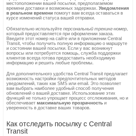
местоположении вашей посылки, предполагаемом
времени доставки и возможных задержках.
Уведомления
в реальном времени
помогут вам всегда оставаться в
курсе изменений статуса вашей отправки.
Обязательно используйте
персональный трекинг-номер
,
который предоставляется при оформлении заказа.
Введите этот номер на сайте или в приложении Central
Transit, чтобы получить полную информацию о маршруте
и состоянии вашей посылки. Если у вас возникнут
вопросы или потребуется помощь, служба поддержки
клиентов всегда готова предоставить необходимую
информацию и решить любые проблемы.
Для дополнительного удобства Central Transit предлагает
возможность настройки предпочтительных методов
уведомлений, таких как SMS или email. Это позволяет
вам выбрать наиболее удобный способ получения
обновлений о вашей доставке. Использование этих
функций не только упрощает процесс отслеживания, но и
обеспечивает
максимальную прозрачность
и
уверенность в доставке ваших товаров.
Как отследить посылку с Central
Transit