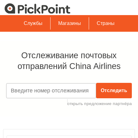
Службы
Магазины
Страны
Отслеживание почтовых
отправлений China Airlines
Отследить
открыть предложение партнёра