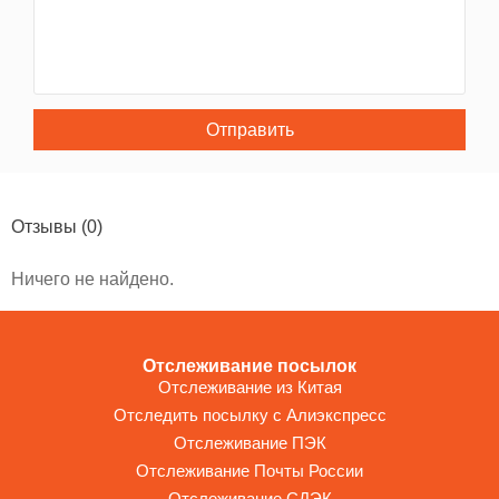
Отправить
Отзывы
(0)
Ничего не найдено.
Отслеживание посылок
Отслеживание из Китая
Отследить посылку с Алиэкспресс
Отслеживание ПЭК
Отслеживание Почты России
Отслеживание СДЭК