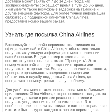
доставка может занять от 7 до 14 дней, тогда как
экспресс-варианты сокращают время в пути до 3-5 дней.
Учитывайте также возможные задержки на таможне и
другие внешние факторы. Для более точной информации
свяжитесь с поддержкой клиентов China Airlines,
предоставив номер вашего заказа.
Узнать где посылка China Airlines
Воспользуйтесь онлайн-сервисом отслеживания на
официальном сайте China Airlines, чтобы моментально
получить актуальную информацию о местоположении
вашей посылки. Введите номер отслеживания в
соответствующее поле и нажмите "Проверить". Этот
номер можно найти в подтверждении отправки или
получить от отправителя. Если у вас возникли сложности,
проверьте правильность введенного номера или
обратитесь в службу поддержки China Airlines, где
специалисты помогут решить вашу проблему.
Для удобства можно также воспользоваться мобильным
приложением China Airlines, которое позволяет следить за
статусом доставки в режиме реального времени и
получать уведомления о любых изменениях. Это
особенно полезно, если вы ожидаете важное отправление
и хотите быть в курсе каждого этапа его перемещения.