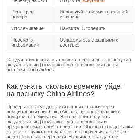
Переход на сайт
Откройте
pickpoint.ru
Ввод трек-
Используйте форму на главной
номера
странице
Отслеживание
Нажмите "Отследить"
Просмотр
Ознакомьтесь с данными о
информации
доставке
Следуя этим шагам, вы сможете легко и быстро получить
актуальную информацию о местоположении вашей
посылки China Airlines.
Как узнать, сколько времени уйдет
на посылку China Airlines?
Проверьте статус доставки вашей посылки через
официальный сайт China Airlines, воспользовавшись
номером отслеживания. Это позволит получить
актуальную информацию о местоположении и
предполагаемых сроках прибытия. Обычно срок доставки
зависит от пункта отправления и назначения, а также от
выбранного типа перевозки. Например, стандартная