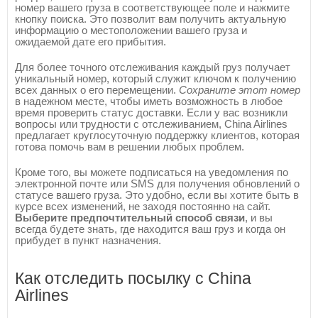
номер вашего груза в соответствующее поле и нажмите
кнопку поиска. Это позволит вам получить актуальную
информацию о местоположении вашего груза и
ожидаемой дате его прибытия.
Для более точного отслеживания каждый груз получает
уникальный номер, который служит ключом к получению
всех данных о его перемещении.
Сохраните этот номер
в надежном месте, чтобы иметь возможность в любое
время проверить статус доставки. Если у вас возникли
вопросы или трудности с отслеживанием, China Airlines
предлагает круглосуточную поддержку клиентов, которая
готова помочь вам в решении любых проблем.
Кроме того, вы можете подписаться на уведомления по
электронной почте или SMS для получения обновлений о
статусе вашего груза. Это удобно, если вы хотите быть в
курсе всех изменений, не заходя постоянно на сайт.
Выберите предпочтительный способ связи
, и вы
всегда будете знать, где находится ваш груз и когда он
прибудет в пункт назначения.
Как отследить посылку с China
Airlines