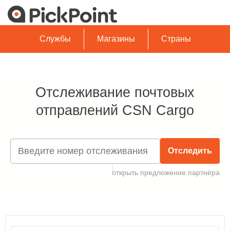
Службы
Магазины
Страны
Отслеживание почтовых
отправлений CSN Cargo
Отследить
открыть предложение партнёра