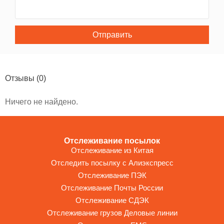
Отправить
Отзывы
(0)
Ничего не найдено.
Отслеживание посылок
Отслеживание из Китая
Отследить посылку с Алиэкспресс
Отслеживание ПЭК
Отслеживание Почты России
Отслеживание СДЭК
Отслеживание грузов Деловые линии