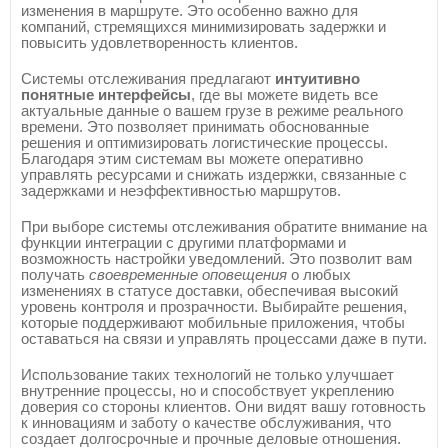
изменения в маршруте. Это особенно важно для
компаний, стремящихся минимизировать задержки и
повысить удовлетворенность клиентов.
Системы отслеживания предлагают
интуитивно
понятные интерфейсы
, где вы можете видеть все
актуальные данные о вашем грузе в режиме реального
времени. Это позволяет принимать обоснованные
решения и оптимизировать логистические процессы.
Благодаря этим системам вы можете оперативно
управлять ресурсами и снижать издержки, связанные с
задержками и неэффективностью маршрутов.
При выборе системы отслеживания обратите внимание на
функции интеграции с другими платформами и
возможность настройки уведомлений. Это позволит вам
получать
своевременные оповещения
о любых
изменениях в статусе доставки, обеспечивая высокий
уровень контроля и прозрачности. Выбирайте решения,
которые поддерживают мобильные приложения, чтобы
оставаться на связи и управлять процессами даже в пути.
Использование таких технологий не только улучшает
внутренние процессы, но и способствует укреплению
доверия со стороны клиентов. Они видят вашу готовность
к инновациям и заботу о качестве обслуживания, что
создает долгосрочные и прочные деловые отношения.