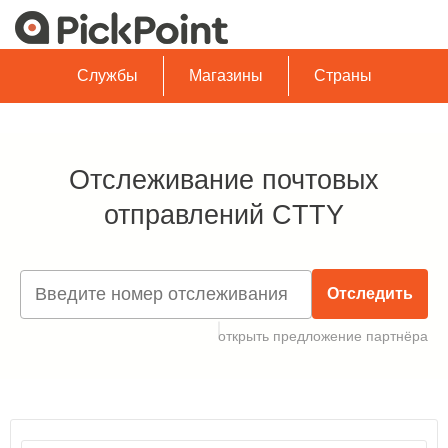
Службы
Магазины
Страны
Отслеживание почтовых
отправлений CTTY
Отследить
открыть предложение партнёра