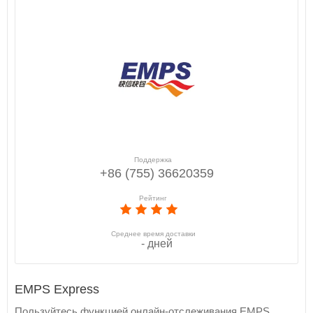
Поддержка
+86 (755) 36620359
Рейтинг
Среднее время доставки
- дней
EMPS Express
Пользуйтесь функцией онлайн-отслеживания EMPS