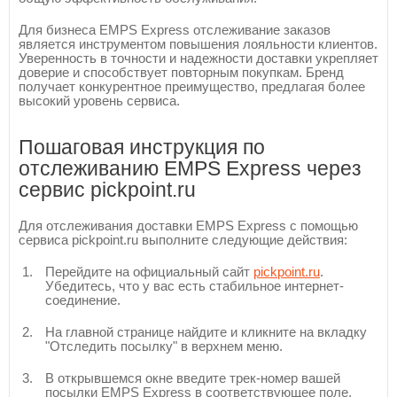
Для бизнеса EMPS Express отслеживание заказов
является инструментом повышения лояльности клиентов.
Уверенность в точности и надежности доставки укрепляет
доверие и способствует повторным покупкам. Бренд
получает конкурентное преимущество, предлагая более
высокий уровень сервиса.
Пошаговая инструкция по
отслеживанию EMPS Express через
сервис pickpoint.ru
Для отслеживания доставки EMPS Express с помощью
сервиса pickpoint.ru выполните следующие действия:
Перейдите на официальный сайт
pickpoint.ru
.
Убедитесь, что у вас есть стабильное интернет-
соединение.
На главной странице найдите и кликните на вкладку
"Отследить посылку" в верхнем меню.
В открывшемся окне введите трек-номер вашей
посылки EMPS Express в соответствующее поле.