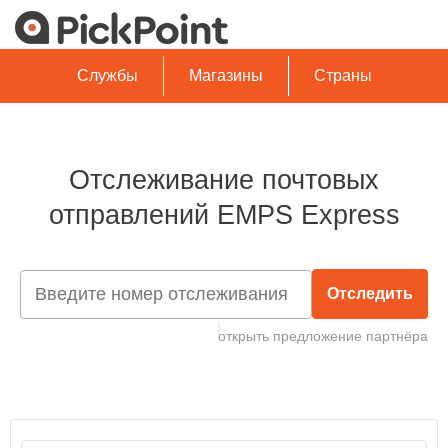
Службы
Магазины
Страны
Отслеживание почтовых
отправлений EMPS Express
Отследить
открыть предложение партнёра