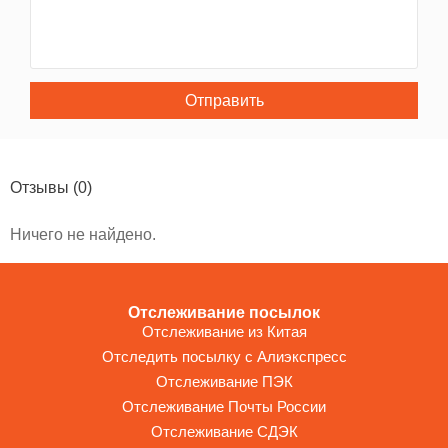
Отправить
Отзывы
(0)
Ничего не найдено.
Отслеживание посылок
Отслеживание из Китая
Отследить посылку с Алиэкспресс
Отслеживание ПЭК
Отслеживание Почты России
Отслеживание СДЭК