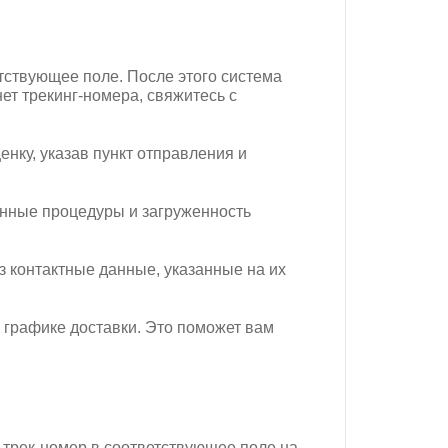
тствующее поле. После этого система
ет трекинг-номера, свяжитесь с
нку, указав пункт отправления и
женные процедуры и загруженность
 контактные данные, указанные на их
 графике доставки. Это поможет вам
трек-номер в соответствующее поле на