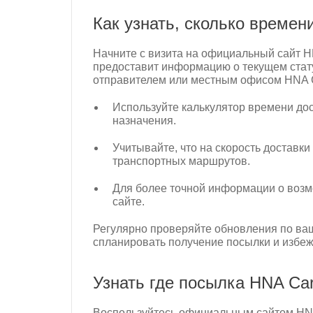
Как узнать, сколько времен
Начните с визита на официальный сайт H
предоставит информацию о текущем статус
отправителем или местным офисом HNA C
Используйте калькулятор времени дос
назначения.
Учитывайте, что на скорость доставк
транспортных маршрутов.
Для более точной информации о возм
сайте.
Регулярно проверяйте обновления по ваш
спланировать получение посылки и избе
Узнать где посылка HNA Ca
Воспользуйтесь официальным сайтом HNA