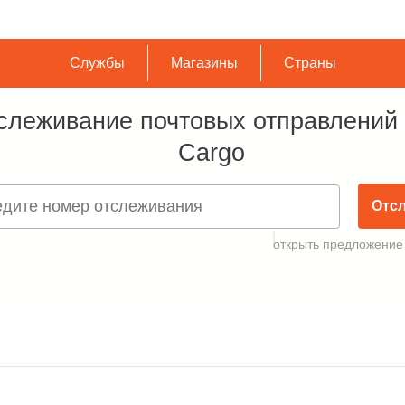
Службы
Магазины
Страны
слеживание почтовых отправлений
Cargo
Отс
открыть предложение