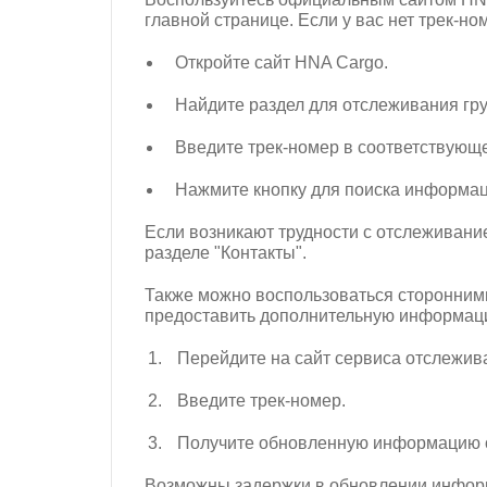
главной странице. Если у вас нет трек-но
Откройте сайт HNA Cargo.
Найдите раздел для отслеживания гру
Введите трек-номер в соответствующе
Нажмите кнопку для поиска информац
Если возникают трудности с отслеживани
разделе "Контакты".
Также можно воспользоваться сторонними
предоставить дополнительную информац
Перейдите на сайт сервиса отслежив
Введите трек-номер.
Получите обновленную информацию о 
Возможны задержки в обновлении информа