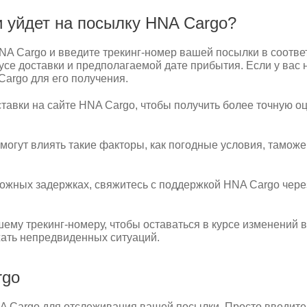
и уйдет на посылку HNA Cargo?
NA Cargo и введите трекинг-номер вашей посылки в соотве
е доставки и предполагаемой дате прибытия. Если у вас н
argo для его получения.
тавки на сайте HNA Cargo, чтобы получить более точную оце
и могут влиять такие факторы, как погодные условия, тамо
ожных задержках, свяжитесь с поддержкой HNA Cargo через
ему трекинг-номеру, чтобы оставаться в курсе изменений в
жать непредвиденных ситуаций.
rgo
 Cargo для отслеживания вашей посылки. Просто введите 