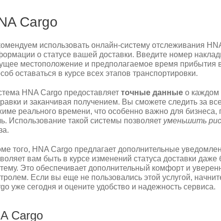
NA Cargo
омендуем использовать онлайн-систему отслеживания HNA
ормации о статусе вашей доставки. Введите номер накладн
ущее местоположение и предполагаемое время прибытия ва
соб оставаться в курсе всех этапов транспортировки.
стема HNA Cargo предоставляет
точные данные
о каждом 
равки и заканчивая получением. Вы сможете следить за в
име реального времени, что особенно важно для бизнеса, 
ь. Использование такой системы позволяет
уменьшить рис
за.
ме того, HNA Cargo предлагает дополнительные уведомлен
воляет вам быть в курсе изменений статуса доставки даже 
тему. Это обеспечивает дополнительный комфорт и уверенно
тролем. Если вы еще не пользовались этой услугой, начни
go уже сегодня и оцените удобство и надежность сервиса.
NA Cargo