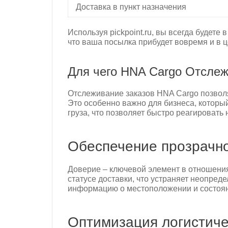
Доставка в пункт назначения
Используя pickpoint.ru, вы всегда будете
что ваша посылка прибудет вовремя и в ц
Для чего HNA Cargo Отслеж
Отслеживание заказов HNA Cargo позволя
Это особенно важно для бизнеса, которы
груза, что позволяет быстро реагировать
Обеспечение прозрачно
Доверие – ключевой элемент в отношени
статусе доставки, что устраняет неопре
информацию о местоположении и состояни
Оптимизация логистиче