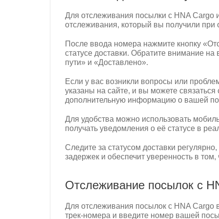
Для отслеживания посылки с HNA Cargo 
отслеживания, который вы получили при 
После ввода номера нажмите кнопку «От
статусе доставки. Обратите внимание на 
пути» и «Доставлено».
Если у вас возникли вопросы или пробле
указаны на сайте, и вы можете связаться
дополнительную информацию о вашей по
Для удобства можно использовать мобиль
получать уведомления о её статусе в ре
Следите за статусом доставки регулярно,
задержек и обеспечит уверенность в том,
Отслеживание посылок с HNA
Для отслеживания посылок с HNA Cargo во
трек-номера и введите номер вашей пос