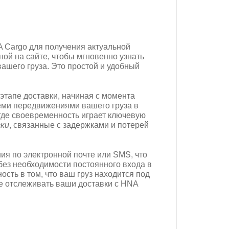
 Cargo для получения актуальной
ой на сайте, чтобы мгновенно узнать
шего груза. Это простой и удобный
этапе доставки, начиная с момента
семи передвижениями вашего груза в
где своевременность играет ключевую
ки
, связанные с задержками и потерей
ия по электронной почте или SMS, что
без необходимости постоянного входа в
сть в том, что ваш груз находится под
те отслеживать ваши доставки с HNA