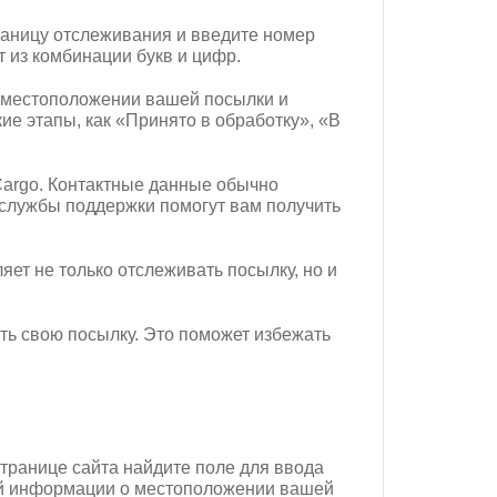
раницу отслеживания и введите номер
 из комбинации букв и цифр.
о местоположении вашей посылки и
ие этапы, как «Принято в обработку», «В
Cargo. Контактные данные обычно
и службы поддержки помогут вам получить
ет не только отслеживать посылку, но и
ить свою посылку. Это поможет избежать
странице сайта найдите поле для ввода
ной информации о местоположении вашей