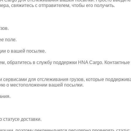
мера, свяжитесь с отправителем, чтобы его получить.
зов.
е поле.
ии о вашей посылке.
ем, обратитесь в службу поддержки HNA Cargo. Контактные
 сервисами для отслеживания грузов, которые поддержива
ию о местоположении вашей посылки.
ания.
статусе доставки.
ции, поэтому рекомендуется регулярно проверять статус 