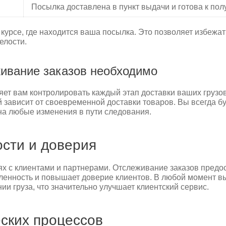
Посылка доставлена в пункт выдачи и готова к пол
 в курсе, где находится ваша посылка. Это позволяет избе
елости.
ивание заказов необходимо
ет вам контролировать каждый этап доставки ваших грузов
й зависит от своевременной доставки товаров. Вы всегда б
 на любые изменения в пути следования.
сти и доверия
ях с клиентами и партнерами. Отслеживание заказов пред
деленность и повышает доверие клиентов. В любой момент 
и груза, что значительно улучшает клиентский сервис.
ских процессов