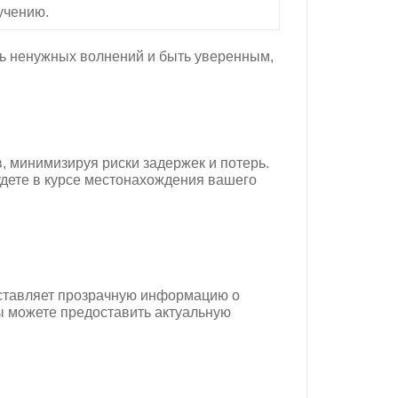
учению.
жать ненужных волнений и быть уверенным,
, минимизируя риски задержек и потерь.
удете в курсе местонахождения вашего
оставляет прозрачную информацию о
вы можете предоставить актуальную