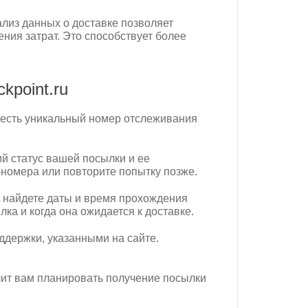
ализ данных о доставке позволяет
ия затрат. Это способствует более
kpoint.ru
ой есть уникальный номер отслеживания
ий статус вашей посылки и ее
номера или повторите попытку позже.
ы найдете даты и время прохождения
ка и когда она ожидается к доставке.
ддержки, указанными на сайте.
олит вам планировать получение посылки