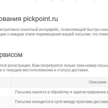
ания pickpoint.ru
 и интуитивно понятный интерфейс, позволяющий быстро нах
ции о каждом этапе перемещения вашей посылки, что помо
ервисом
уется регистрация. Вам потребуется только трек-номер пос
е о текущем местоположении и статусе доставки.
Описание
Посылка принята в обработку и зарегистрирована 
Посылка находится в пути между пунктами доставк