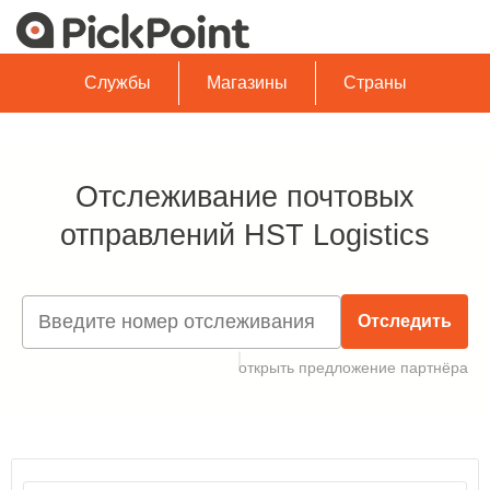
Службы
Магазины
Страны
Отслеживание почтовых
отправлений HST Logistics
Отследить
открыть предложение партнёра