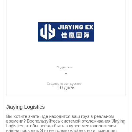
Поддержка
-
Среднее время доставки
10 дней
Jiaying Logistics
Вы хотите знать, где находится ваш груз в реальном
времени? Воспользуйтесь системой отслеживания Jiaying
Logistics, чтобы всегда быть в курсе местоположения
вашей посылки. Это не только удобно, но и позволяет