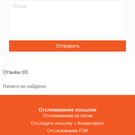
Отправить
Отзывы
(0)
Ничего не найдено.
Отслеживание посылок
Отслеживание из Китая
Отследить посылку с Алиэкспресс
Отслеживание ПЭК