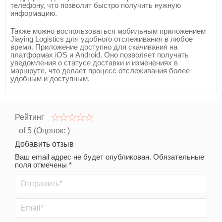
телефону, что позволит быстро получить нужную
информацию.
Также можно воспользоваться мобильным приложением
Jiaying Logistics для удобного отслеживания в любое
время. Приложение доступно для скачивания на
платформах iOS и Android. Оно позволяет получать
уведомления о статусе доставки и изменениях в
маршруте, что делает процесс отслеживания более
удобным и доступным.
Рейтинг
of 5 (Оценок:
)
Добавить отзыв
Ваш email адрес не будет опубликован. Обязательные
поля отмечены *