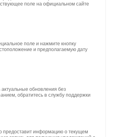
етствующее поле на официальном сайте
пециальное поле и нажмите кнопку
естоположение и предполагаемую дату
ь актуальные обновления без
ванием, обратитесь в службу поддержки
тро предоставит информацию о текущем