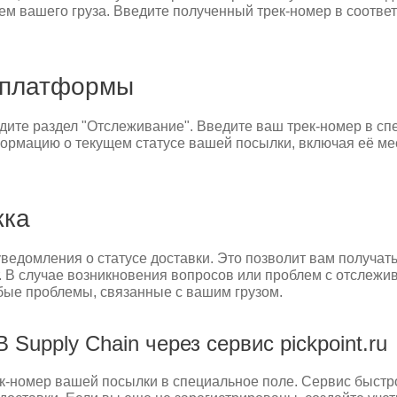
ем вашего груза. Введите полученный трек-номер в соотв
-платформы
йдите раздел "Отслеживание". Введите ваш трек-номер в с
формацию о текущем статусе вашей посылки, включая её м
жка
уведомления о статусе доставки. Это позволит вам получат
. В случае возникновения вопросов или проблем с отслежи
юбые проблемы, связанные с вашим грузом.
Supply Chain через сервис pickpoint.ru
 трек-номер вашей посылки в специальное поле. Сервис быс