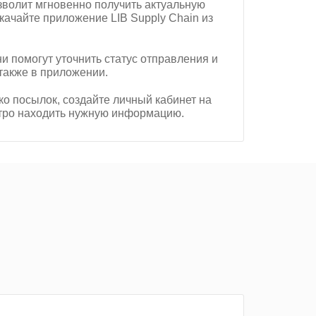
зволит мгновенно получить актуальную
ачайте приложение LIB Supply Chain из
и помогут уточнить статус отправления и
также в приложении.
ко посылок, создайте личный кабинет на
ыстро находить нужную информацию.