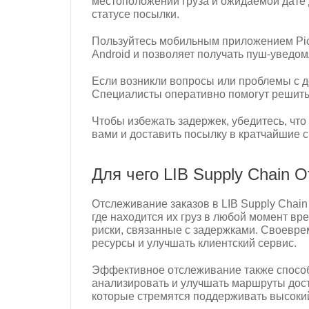
местоположении груза и ожидаемой дате 
статусе посылки.
Пользуйтесь мобильным приложением Pick
Android и позволяет получать пуш-уведо
Если возникли вопросы или проблемы с до
Специалисты оперативно помогут решить
Чтобы избежать задержек, убедитесь, что
вами и доставить посылку в кратчайшие с
Для чего LIB Supply Chain 
Отслеживание заказов в LIB Supply Chain 
где находится их груз в любой момент вр
риски, связанные с задержками. Своевре
ресурсы и улучшать клиентский сервис.
Эффективное отслеживание также способ
анализировать и улучшать маршруты дос
которые стремятся поддерживать высокий