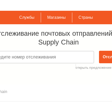
Службы
Магазины
Страны
слеживание почтовых отправлений
Supply Chain
Отс
открыть предложение
hain