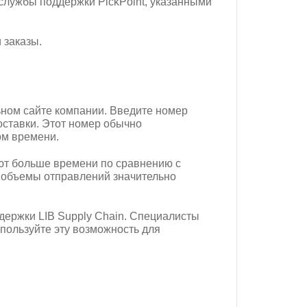
службы поддержки PickPoint, указанными
 заказы.
ьном сайте компании. Введите номер
оставки. Этот номер обычно
ом времени.
ют больше времени по сравнению с
а объемы отправлений значительно
держки LIB Supply Chain. Специалисты
пользуйте эту возможность для