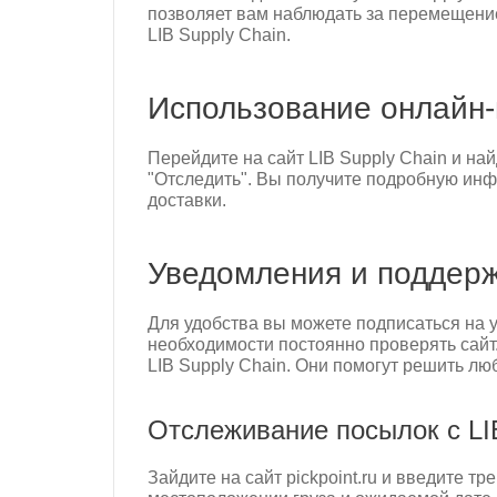
позволяет вам наблюдать за перемещени
LIB Supply Chain.
Использование онлайн
Перейдите на сайт LIB Supply Chain и на
"Отследить". Вы получите подробную ин
доставки.
Уведомления и поддер
Для удобства вы можете подписаться на 
необходимости постоянно проверять сайт
LIB Supply Chain. Они помогут решить л
Отслеживание посылок с LIB 
Зайдите на сайт pickpoint.ru и введите