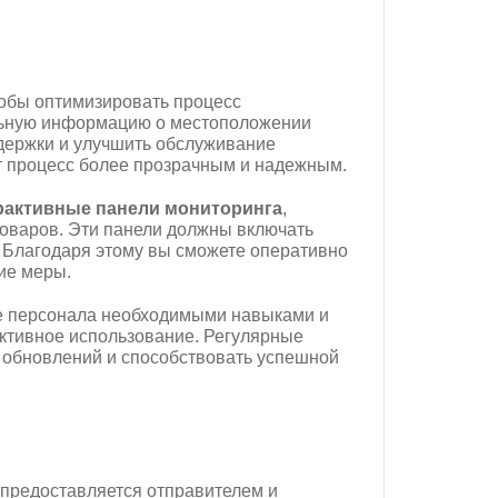
обы оптимизировать процесс
альную информацию о местоположении
адержки и улучшить обслуживание
т процесс более прозрачным и надежным.
рактивные панели мониторинга
,
оваров. Эти панели должны включать
 Благодаря этому вы сможете оперативно
ие меры.
е персонала необходимыми навыками и
ктивное использование. Регулярные
х обновлений и способствовать успешной
д предоставляется отправителем и