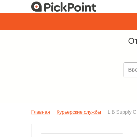
От
Главная
Курьерские службы
LIB Supply C