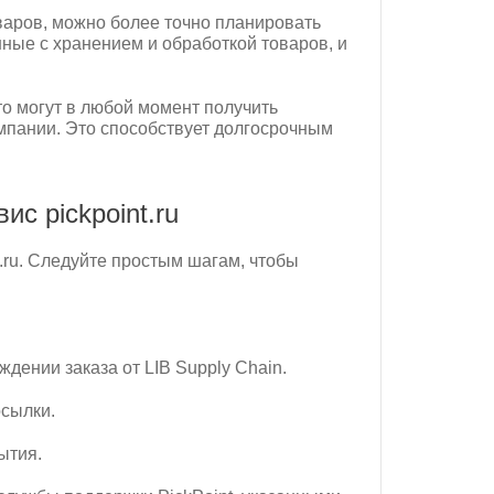
варов, можно более точно планировать
нные с хранением и обработкой товаров, и
то могут в любой момент получить
омпании. Это способствует долгосрочным
с pickpoint.ru
t.ru. Следуйте простым шагам, чтобы
дении заказа от LIB Supply Chain.
осылки.
ытия.