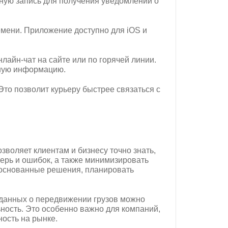
тную запись для получения уведомлений о
мени. Приложение доступно для iOS и
лайн-чат на сайте или по горячей линии.
ьную информацию.
Это позволит курьеру быстрее связаться с
зволяет клиентам и бизнесу точно знать,
терь и ошибок, а также минимизировать
боснованные решения, планировать
данных о передвижении грузов можно
ость. Это особенно важно для компаний,
ость на рынке.