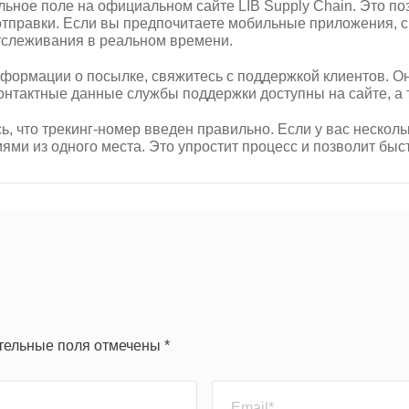
льное поле на официальном сайте LIB Supply Chain. Это по
правки. Если вы предпочитаете мобильные приложения, ск
отслеживания в реальном времени.
формации о посылке, свяжитесь с поддержкой клиентов. Он
онтактные данные службы поддержки доступны на сайте, а 
, что трекинг-номер введен правильно. Если у вас несколь
иями из одного места. Это упростит процесс и позволит б
ательные поля отмечены *