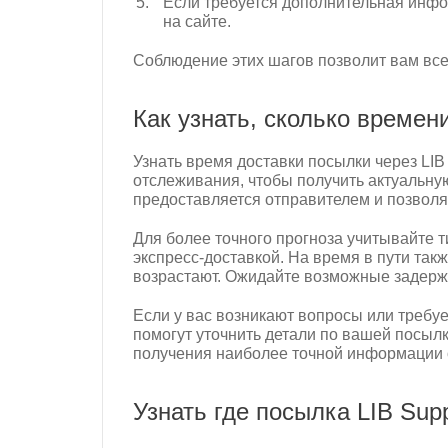
Если требуется дополнительная инфо
на сайте.
Соблюдение этих шагов позволит вам всег
Как узнать, сколько времени
Узнать время доставки посылки через LI
отслеживания, чтобы получить актуальну
предоставляется отправителем и позвол
Для более точного прогноза учитывайте 
экспресс-доставкой. На время в пути та
возрастают. Ожидайте возможные задержк
Если у вас возникают вопросы или требу
помогут уточнить детали по вашей посыл
получения наиболее точной информации 
Узнать где посылка LIB Supp