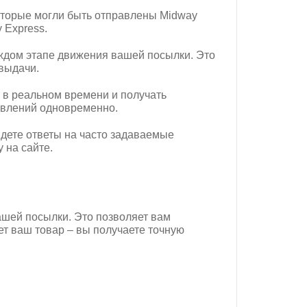
оторые могли быть отправлены Midway
 Express.
аждом этапе движения вашей посылки. Это
 выдачи.
 в реальном времени и получать
авлений одновременно.
йдете ответы на часто задаваемые
 на сайте.
ашей посылки. Это позволяет вам
ет ваш товар – вы получаете точную