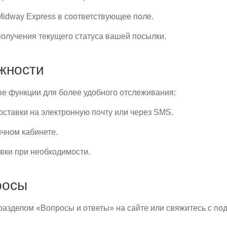
idway Express в соответствующее поле.
получения текущего статуса вашей посылки.
жности
ые функции для более удобного отслеживания:
оставки на электронную почту или через SMS.
чном кабинете.
вки при необходимости.
росы
 разделом «Вопросы и ответы» на сайте или свяжитесь с по