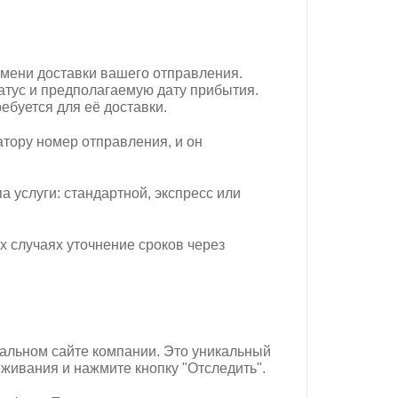
мени доставки вашего отправления.
атус и предполагаемую дату прибытия.
ебуется для её доставки.
атору номер отправления, и он
а услуги: стандартной, экспресс или
 случаях уточнение сроков через
альном сайте компании. Это уникальный
еживания и нажмите кнопку "Отследить".