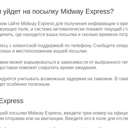
и уйдет на посылку Midway Express?
ом сайте Midway Express для получения информации о вре
вующее поле, и система автоматически покажет текущий ст
енить, где находится ваша посылка и сколько времени потр
житесь с клиентской поддержкой по телефону. Сообщите опер
роках и местоположении вашей посылки.
авки может варьироваться в зависимости от выбранного тип
доставки поможет сократить время ожидания.
уется учитывать возможные задержки на таможне. В таких
дет особенно полезным.
Express
ей посылки Midway Express, введите трек-номер на офици
и отправки или на квитанции. Введите его в поле для отсл