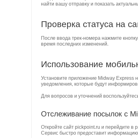
найти вашу отправку и показать актуальны
Проверка статуса на са
После ввода трек-номера нажмите кнопк
время последних изменений.
Использование мобиль
Установите приложение Midway Express н
уведомления, которые будут информирова
Для вопросов и уточнений воспользуйтесь
Отслеживание посылок с Mid
Откройте сайт pickpoint.ru и перейдите 
Сервис быстро предоставит информацию 