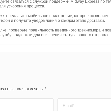
обуйте связаться с службой поддержки Midway Express по те
ля ускорения процесса.
ess предлагает мобильное приложение, которое позволяет
тфон и получите уведомления о каждом этапе доставки.
ке, проверьте правильность введенного трек-номера и пов
службу поддержки для выяснения статуса вашего отправле
ательные поля отмечены *