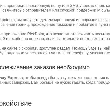
ия, проверьте электронную почту или SMS-уведомления, к
и, свяжитесь с отправителем или службой поддержки Midway
kpoint.ru, вы получите детализированную информацию о к
есечения границ, прохождение таможни и прибытие в пункт
е приложение PickPoint, что позволит отслеживать посылку
. Это особенно полезно, если вы ожидаете несколько отпр
на сайте pickpoint.ru доступен раздел "Помощь", где вы на
у поддержки через онлайн-чат или по телефону, указанному
тслеживание заказов необходимо
way Express
, чтобы всегда быть в курсе местоположения в
нных задержек. Вам больше не нужно гадать, когда прибуд
окойствие