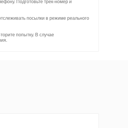
лефону. Подготовьте трек-номер и
 отслеживать посылки в режиме реального
торите попытку. В случае
ния.