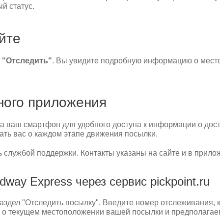
й статус.
йте
у
"Отследить"
. Вы увидите подробную информацию о место
ного приложения
а ваш смартфон для удобного доступа к информации о дос
ть вас о каждом этапе движения посылки.
 службой поддержки. Контакты указаны на сайте и в прило
way Express через сервис pickpoint.ru
в раздел "Отследить посылку". Введите номер отслеживания,
о текущем местоположении вашей посылки и предполагаем