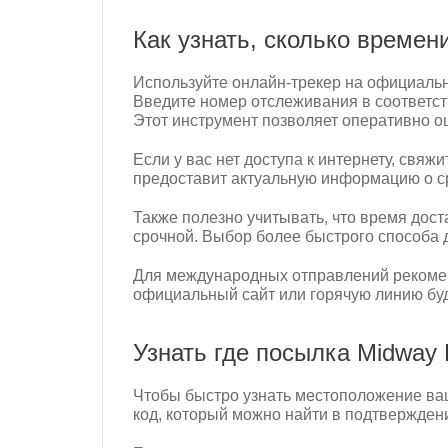
Как узнать, сколько времен
Используйте онлайн-трекер на официальн
Введите номер отслеживания в соответст
Этот инструмент позволяет оперативно оц
Если у вас нет доступа к интернету, свя
предоставит актуальную информацию о с
Также полезно учитывать, что время дост
срочной. Выбор более быстрого способа 
Для международных отправлений рекоменд
официальный сайт или горячую линию бу
Узнать где посылка Midway 
Чтобы быстро узнать местоположение ваш
код, который можно найти в подтверждени