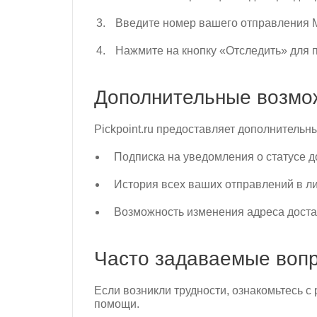
Введите номер вашего отправления M
Нажмите на кнопку «Отследить» для 
Дополнительные возмо
Pickpoint.ru предоставляет дополнительн
Подписка на уведомления о статусе д
История всех ваших отправлений в ли
Возможность изменения адреса доста
Часто задаваемые воп
Если возникли трудности, ознакомьтесь с
помощи.