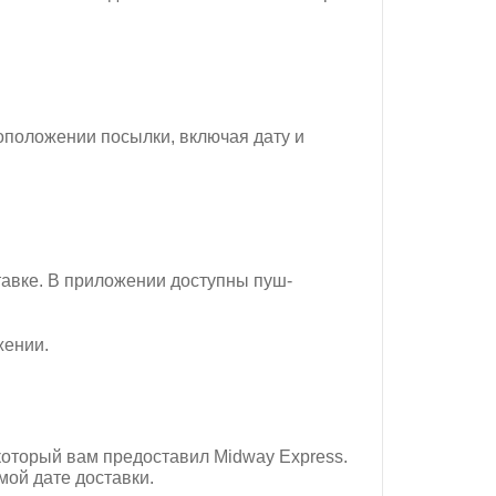
положении посылки, включая дату и
тавке. В приложении доступны пуш-
жении.
 который вам предоставил Midway Express.
ой дате доставки.