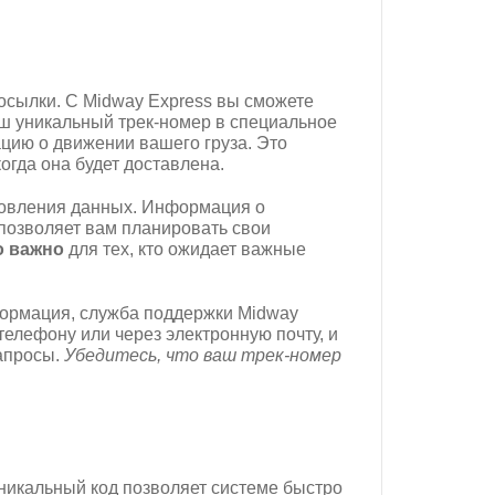
осылки. С Midway Express вы сможете
аш уникальный трек-номер в специальное
цию о движении вашего груза. Это
когда она будет доставлена.
новления данных. Информация о
позволяет вам планировать свои
о важно
для тех, кто ожидает важные
формация, служба поддержки Midway
телефону или через электронную почту, и
апросы.
Убедитесь, что ваш трек-номер
уникальный код позволяет системе быстро