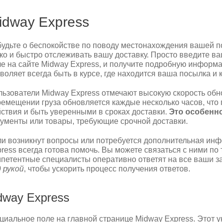
idway Express
удьте о беспокойстве по поводу местонахождения вашей п
ко и быстро отслеживать вашу доставку. Просто введите в
е на сайте Midway Express, и получите подробную информа
воляет всегда быть в курсе, где находится ваша посылка и 
ьзователи Midway Express отмечают высокую скорость об
емещении груза обновляется каждые несколько часов, что 
ствия и быть уверенными в сроках доставки.
Это особенн
ументы или товары, требующие срочной доставки.
и возникнут вопросы или потребуется дополнительная ин
ress всегда готова помочь. Вы можете связаться с ними по 
петентные специалисты оперативно ответят на все ваши з
 рукой
, чтобы ускорить процесс получения ответов.
dway Express
циальное поле на главной странице Midway Express. Этот 