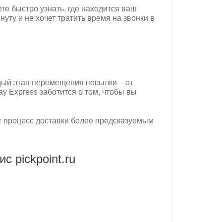
е быстро узнать, где находится ваш
уту и не хочет тратить время на звонки в
дый этап перемещения посылки – от
ay Express заботится о том, чтобы вы
ет процесс доставки более предсказуемым
 pickpoint.ru