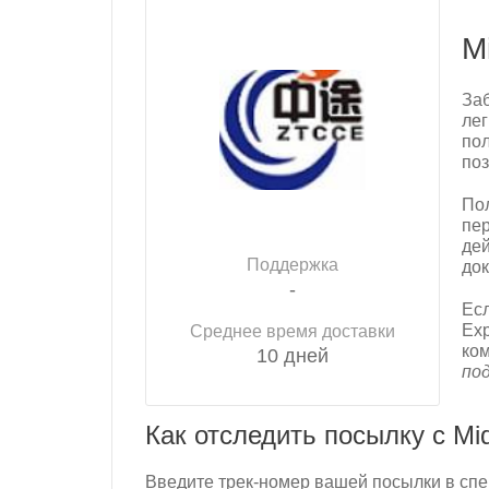
M
Заб
лег
пол
поз
Пол
пер
дей
Поддержка
док
-
Есл
Exp
Среднее время доставки
ком
10 дней
под
Как отследить посылку с Mi
Введите трек-номер вашей посылки в спе