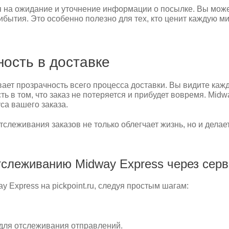
 на ожидание и уточнение информации о посылке. Вы может
бытия. Это особенно полезно для тех, кто ценит каждую мин
ность в доставке
ает прозрачность всего процесса доставки. Вы видите каж
ть в том, что заказ не потеряется и прибудет вовремя. Midw
са вашего заказа.
слеживания заказов не только облегчает жизнь, но и дела
слеживанию Midway Express через сервис
 Express на pickpoint.ru, следуя простым шагам:
 для отслеживания отправлений.