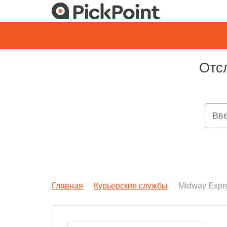
Отс
Главная
Курьерские службы
Midway Expr