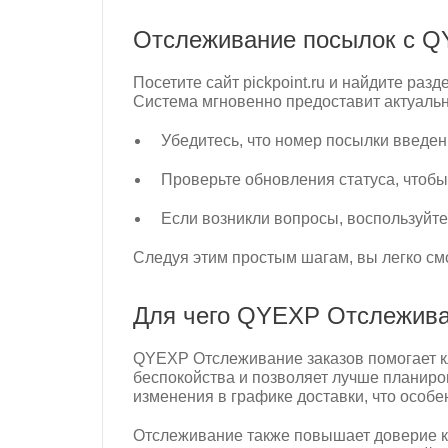
Отслеживание посылок с QYE
Посетите сайт pickpoint.ru и найдите ра
Система мгновенно предоставит актуаль
Убедитесь, что номер посылки введен
Проверьте обновления статуса, чтобы
Если возникли вопросы, воспользуйте
Следуя этим простым шагам, вы легко см
Для чего QYEXP Отслежива
QYEXP Отслеживание заказов помогает кл
беспокойства и позволяет лучше планиро
изменения в графике доставки, что особ
Отслеживание также повышает доверие кл