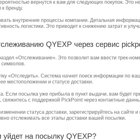
роятностью вернутся к вам для следующих покупок. Это не
 к бренду.
вать внутренние процессы компании. Детальная информаци
ивность логистики. Это приводит к снижению затрат и улу
тслеживанию QYEXP через сервис pickpo
е раздел «Отслеживание». Это позволит вам ввести трек-ном
х символов.
пку «Отследить». Система начнет поиск информации по ваш
ее местоположении и статусе доставки.
а. Если посылка уже прибыла в пункт выдачи, вам будет п
, свяжитесь с поддержкой PickPoint через контактные данны
изменении статуса доставки, зарегистрируйтесь на сайте 
ивно отслеживать все этапы доставки вашей посылки.
ни уйдет на посылку QYEXP?