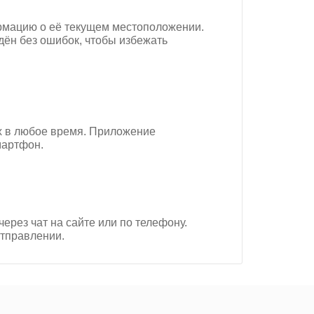
рмацию о её текущем местоположении.
дён без ошибок, чтобы избежать
х в любое время. Приложение
мартфон.
рез чат на сайте или по телефону.
тправлении.