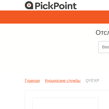
Отс
Главная
Курьерские службы
QYEXP