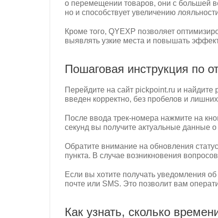
о перемещении товаров, они с большей ве
но и способствует увеличению лояльности
Кроме того, QYEXP позволяет оптимизиро
выявлять узкие места и повышать эффект
Пошаговая инструкция по о
Перейдите на сайт pickpoint.ru и найдит
введен корректно, без пробелов и лишни
После ввода трек-номера нажмите на кно
секунд вы получите актуальные данные о 
Обратите внимание на обновления статус
пункта. В случае возникновения вопросов
Если вы хотите получать уведомления об 
почте или SMS. Это позволит вам операт
Как узнать, сколько време