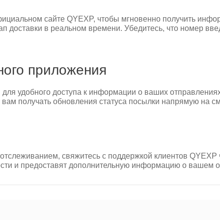
фициальном сайте QYEXP, чтобы мгновенно получить инфо
ап доставки в реальном времени. Убедитесь, что номер вве
ного приложения
для удобного доступа к информации о ваших отправления
 вам получать обновления статуса посылки напрямую на с
отслеживанием, свяжитесь с поддержкой клиентов QYEXP че
сти и предоставят дополнительную информацию о вашем о