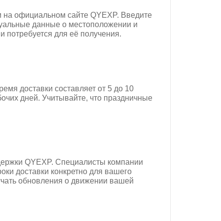
м на официальном сайте QYEXP. Введите
туальные данные о местоположении и
и потребуется для её получения.
емя доставки составляет от 5 до 10
бочих дней. Учитывайте, что праздничные
ддержки QYEXP. Специалисты компании
оки доставки конкретно для вашего
лучать обновления о движении вашей