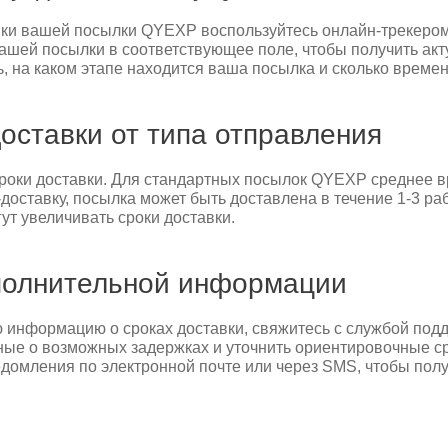
вки вашей посылки QYEXP воспользуйтесь онлайн-трекеро
шей посылки в соответствующее поле, чтобы получить ак
ь, на каком этапе находится ваша посылка и сколько времен
оставки от типа отправления
сроки доставки. Для стандартных посылок QYEXP среднее вр
доставку, посылка может быть доставлена в течение 1-3 ра
ут увеличивать сроки доставки.
полнительной информации
ую информацию о сроках доставки, свяжитесь с службой по
ные о возможных задержках и уточнить ориентировочные ср
едомления по электронной почте или через SMS, чтобы по