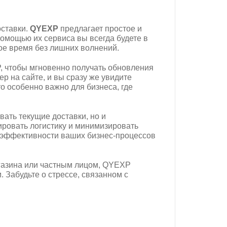
оставки.
QYEXP
предлагает простое и
омощью их сервиса вы всегда будете в
вое время без лишних волнений.
 чтобы мгновенно получать обновления
ер на сайте, и вы сразу же увидите
о особенно важно для бизнеса, где
ать текущие доставки, но и
ровать логистику и минимизировать
 эффективности ваших бизнес-процессов
агазина или частным лицом, QYEXP
 Забудьте о стрессе, связанном с