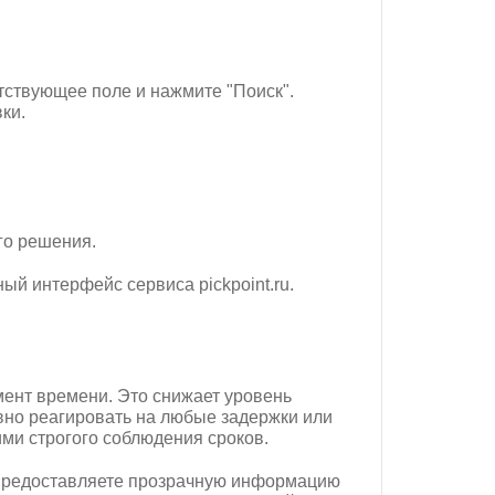
етствующее поле и нажмите "Поиск".
ки.
го решения.
й интерфейс сервиса pickpoint.ru.
мент времени. Это снижает уровень
ивно реагировать на любые задержки или
ми строгого соблюдения сроков.
ы предоставляете прозрачную информацию