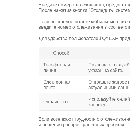
Введите номер отслеживания, предостав
После нажатия кнопки "Отследить" систе
Если вы предпочитаете мобильные прилож
введите номер отслеживания в соответст
Для удобства пользователей QYEXP предл
Способ
Телефонная
Позвоните в служ
линия
указан на сайте.
Электронная
Отправьте запрос н
почта
актуальными данн
Используйте онлай
Онлайн-чат
запросу.
Если возникают трудности с отслеживани
и решения распространенных проблем. По