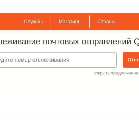
Службы
Магазины
Страны
леживание почтовых отправлений
Отс
открыть предложение