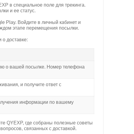
XP в специальное поле для трекинга.
ки и ее статус.
e Play. Войдите в личный кабинет и
аждом этапе перемещения посылки.
 о доставке:
ию о вашей посылке. Номер телефона
ивания, и получите ответ с
получения информации по вашему
айте QYEXP, где собраны полезные советы
вопросов, связанных с доставкой.