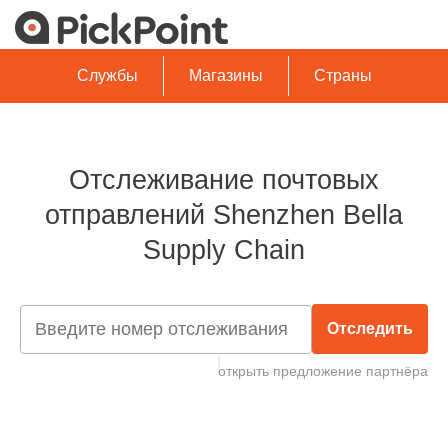
Службы
Магазины
Страны
Отслеживание почтовых
отправлений Shenzhen Bella
Supply Chain
Отследить
открыть предложение партнёра