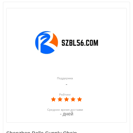
Поддержка
-
Рейтинг
Среднее время доставки
- дней