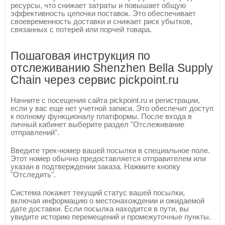
ресурсы, что снижает затраты и повышает общую
эффективность цепочки поставок. Это обеспечивает
своевременность доставки и снижает риск убытков,
связанных с потерей или порчей товара.
Пошаговая инструкция по
отслеживанию Shenzhen Bella Supply
Chain через сервис pickpoint.ru
Начните с посещения сайта pickpoint.ru и регистрации,
если у вас еще нет учетной записи. Это обеспечит доступ
к полному функционалу платформы. После входа в
личный кабинет выберите раздел "Отслеживание
отправлений".
Введите трек-номер вашей посылки в специальное поле.
Этот номер обычно предоставляется отправителем или
указан в подтверждении заказа. Нажмите кнопку
"Отследить".
Система покажет текущий статус вашей посылки,
включая информацию о местонахождении и ожидаемой
дате доставки. Если посылка находится в пути, вы
увидите историю перемещений и промежуточные пункты.