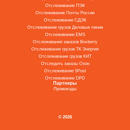
Отслеживание ПЭК
Отслеживание Почты России
Отслеживание СДЭК
Отслеживание грузов Деловые линии
Отслеживание EMS
Отслеживание заказов Boxberry
Отслеживание грузов ТК Энергия
Отслеживание грузов КИТ
Отследить заказы Озон
Отслеживание 5Post
Отслеживание DPD
Партнеры
Промокоды
© 2026