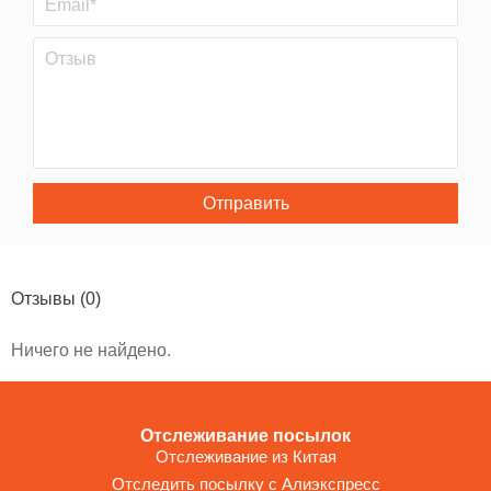
Отправить
Отзывы
(0)
Ничего не найдено.
Отслеживание посылок
Отслеживание из Китая
Отследить посылку с Алиэкспресс