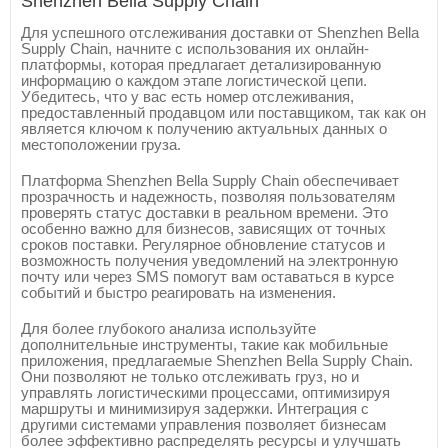
Shenzhen Bella Supply Chain
Для успешного отслеживания доставки от Shenzhen Bella
Supply Chain, начните с использования их онлайн-
платформы, которая предлагает детализированную
информацию о каждом этапе логистической цепи.
Убедитесь, что у вас есть номер отслеживания,
предоставленный продавцом или поставщиком, так как он
является ключом к получению актуальных данных о
местоположении груза.
Платформа Shenzhen Bella Supply Chain обеспечивает
прозрачность и надежность, позволяя пользователям
проверять статус доставки в реальном времени. Это
особенно важно для бизнесов, зависящих от точных
сроков поставки. Регулярное обновление статусов и
возможность получения уведомлений на электронную
почту или через SMS помогут вам оставаться в курсе
событий и быстро реагировать на изменения.
Для более глубокого анализа используйте
дополнительные инструменты, такие как мобильные
приложения, предлагаемые Shenzhen Bella Supply Chain.
Они позволяют не только отслеживать груз, но и
управлять логистическими процессами, оптимизируя
маршруты и минимизируя задержки. Интеграция с
другими системами управления позволяет бизнесам
более эффективно распределять ресурсы и улучшать