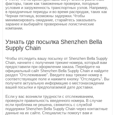
факторы, такие как таможенные проверки, погодные
условия и загруженность транспортных узлов. Например,
в праздничные периоды и во время распродаж, таких как
Черная пятница, возможны задержки. Чтобы
минимизировать ожидание, старайтесь заказывать
заранее и выбирайте проверенные логистические
компании.
Узнать где посылка Shenzhen Bella
Supply Chain
Чтобы отследить вашу посылку от Shenzhen Bella Supply
Chain, начните с получения трекинг-номера, который вам
предоставили при оформлении заказа. Перейдите на
официальный сайт Shenzhen Bella Supply Chain и найдите
раздел "Отслеживание". Введите ваш трекинг-номер в
соответствующее поле и нажмите кнопку "Отследить". Вы
получите актуальную информацию о местонахождении
вашей посылки и предполагаемой дате доставки.
Если у вас возникли трудности с отслеживанием,
проверьте правильность введенного номера. В случае
если проблема не решена, свяжитесь с службой
поддержки Shenzhen Bella Supply Chain через контактные
данные на их сайте. Специалисты помогут вам и