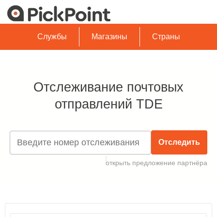
Службы
Магазины
Страны
Отслеживание почтовых
отправлений TDE
Отследить
открыть предложение партнёра