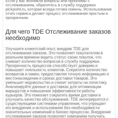
Если у вас возникли вопросы или проблемы с
отслеживанием, обратитесь в службу поддержки
pickpoint.ru, которая всегда готова помочь. Использование
этого сервиса делает процесс отслеживания простым и
прозрачным.
Для чего TDE Отслеживание заказов
необходимо
Улучшите клиентский опыт, внедрив TDE для
отслеживания заказов. Это позволяет покупателям в
реальном времени видеть статус своих покупок, что
снижает количество вопросов в службу поддержки.
Прозрачность процессов способствует доверию и
повышает лояльность клиентов. Сократите количество
возвратов и замен, предоставляя точную информацию о
местонахождении и сроках доставки товаров. Это
уменьшит недовольство и снизит затраты на логистику.
Анализируйте данные о доставках для оптимизации
маршрутов и повышения эффективности работы
курьеров. Это помогает сократить время доставки и
улучшить качество обслуживания. TDE интегрируется с
существующими системами управления, что упрощает
его внедрение и использование без необходимости
значительных изменений в бизнес-процессах. Внедрение
отслеживания заказов позволяет компаниям получать