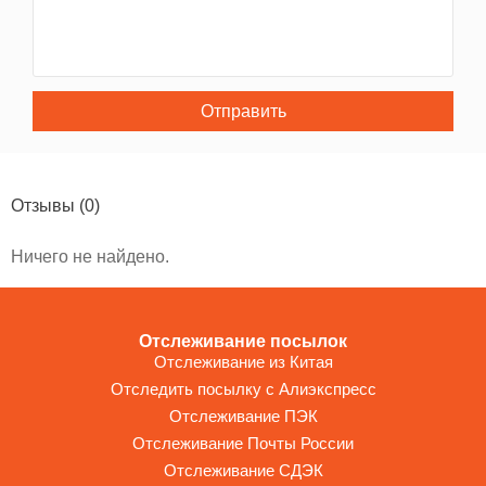
Отправить
Отзывы
(0)
Ничего не найдено.
Отслеживание посылок
Отслеживание из Китая
Отследить посылку с Алиэкспресс
Отслеживание ПЭК
Отслеживание Почты России
Отслеживание СДЭК