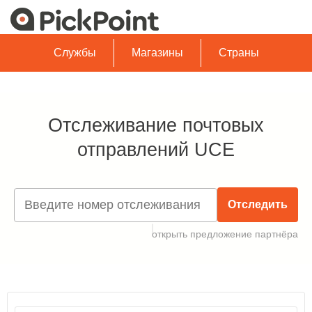
Службы
Магазины
Страны
Отслеживание почтовых
отправлений UCE
Отследить
открыть предложение партнёра