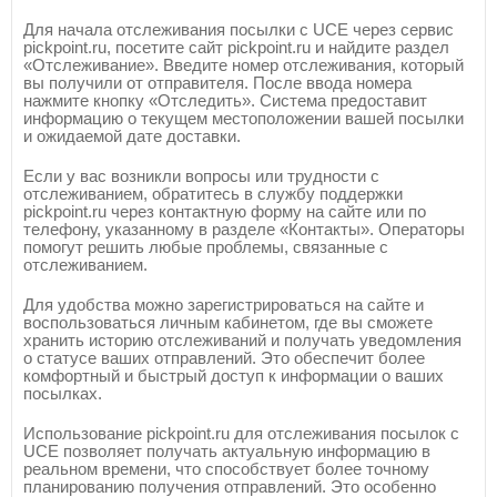
Для начала отслеживания посылки с UCE через сервис
pickpoint.ru, посетите сайт pickpoint.ru и найдите раздел
«Отслеживание». Введите номер отслеживания, который
вы получили от отправителя. После ввода номера
нажмите кнопку «Отследить». Система предоставит
информацию о текущем местоположении вашей посылки
и ожидаемой дате доставки.
Если у вас возникли вопросы или трудности с
отслеживанием, обратитесь в службу поддержки
pickpoint.ru через контактную форму на сайте или по
телефону, указанному в разделе «Контакты». Операторы
помогут решить любые проблемы, связанные с
отслеживанием.
Для удобства можно зарегистрироваться на сайте и
воспользоваться личным кабинетом, где вы сможете
хранить историю отслеживаний и получать уведомления
о статусе ваших отправлений. Это обеспечит более
комфортный и быстрый доступ к информации о ваших
посылках.
Использование pickpoint.ru для отслеживания посылок с
UCE позволяет получать актуальную информацию в
реальном времени, что способствует более точному
планированию получения отправлений. Это особенно