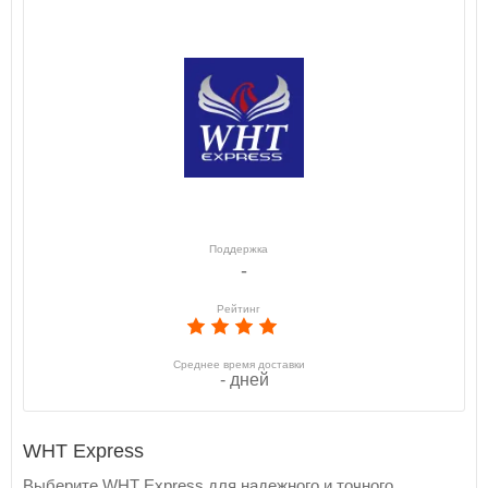
Поддержка
-
Рейтинг
Среднее время доставки
- дней
WHT Express
Выберите WHT Express для надежного и точного