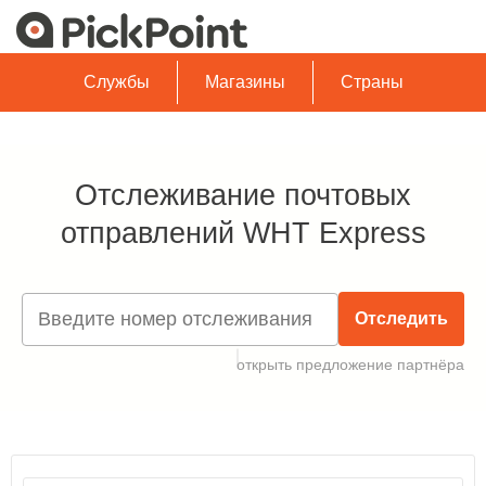
Службы
Магазины
Страны
Отслеживание почтовых
отправлений WHT Express
Отследить
открыть предложение партнёра