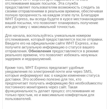
отслеживания ваших посылок. Эта служба
предоставляет пользователям возможность следить за
своими отправлениями в реальном времени, обеспечивая
полную прозрачность на каждом этапе пути. Благодаря
WHT Express, вы всегда будете в курсе местонахождения
вашей посылки, что позволяет планировать получение
или доставку с максимальной точностью.
Для начала, воспользуйтесь уникальным номером
отслеживания, который предоставляется после отправки.
Введите его на официальном сайте WHT Express, и вы
получите актуальную информацию о статусе вашего
отправления.
Обновления
предоставляются в режиме
реального времени, что позволяет избежать ненужных
задержек и недоразумений.
Кроме того, WHT Express предлагает удобные
уведомления по электронной почте или через SMS,
которые информируют вас о каждом изменении статуса
доставки. Это особенно полезно для тех, кто
предпочитает получать информацию
без необходимости
постоянного мониторинга через сайт. Такая
функциональность делает процесс отслеживания не
только простым, но и максимально комфортным для
пользователей.