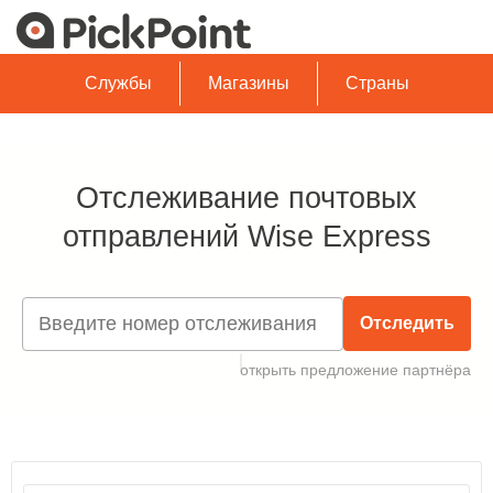
Службы
Магазины
Страны
Отслеживание почтовых
отправлений Wise Express
Отследить
открыть предложение партнёра