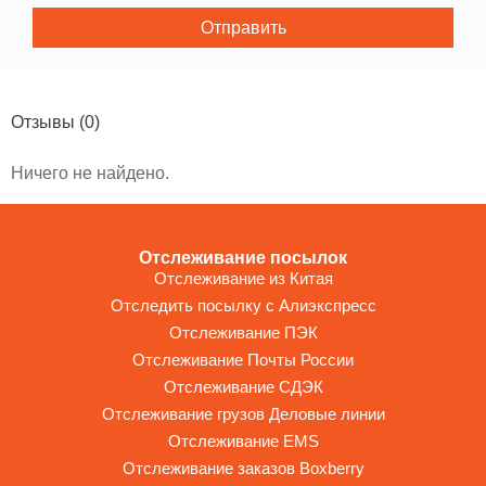
Отправить
Отзывы
(0)
Ничего не найдено.
Отслеживание посылок
Отслеживание из Китая
Отследить посылку с Алиэкспресс
Отслеживание ПЭК
Отслеживание Почты России
Отслеживание СДЭК
Отслеживание грузов Деловые линии
Отслеживание EMS
Отслеживание заказов Boxberry