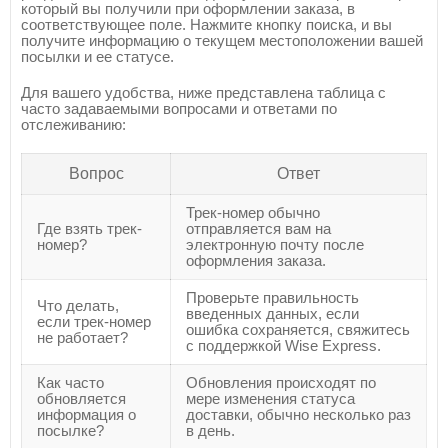
который вы получили при оформлении заказа, в
соответствующее поле. Нажмите кнопку поиска, и вы
получите информацию о текущем местоположении вашей
посылки и ее статусе.
Для вашего удобства, ниже представлена таблица с
часто задаваемыми вопросами и ответами по
отслеживанию:
Вопрос
Ответ
Трек-номер обычно
Где взять трек-
отправляется вам на
номер?
электронную почту после
оформления заказа.
Проверьте правильность
Что делать,
введенных данных, если
если трек-номер
ошибка сохраняется, свяжитесь
не работает?
с поддержкой Wise Express.
Как часто
Обновления происходят по
обновляется
мере изменения статуса
информация о
доставки, обычно несколько раз
посылке?
в день.