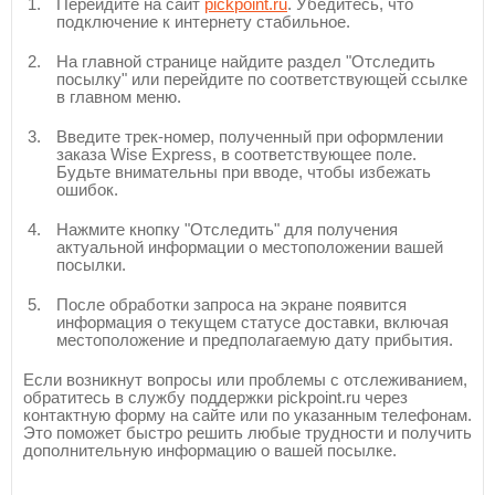
Перейдите на сайт
pickpoint.ru
. Убедитесь, что
подключение к интернету стабильное.
На главной странице найдите раздел "Отследить
посылку" или перейдите по соответствующей ссылке
в главном меню.
Введите трек-номер, полученный при оформлении
заказа Wise Express, в соответствующее поле.
Будьте внимательны при вводе, чтобы избежать
ошибок.
Нажмите кнопку "Отследить" для получения
актуальной информации о местоположении вашей
посылки.
После обработки запроса на экране появится
информация о текущем статусе доставки, включая
местоположение и предполагаемую дату прибытия.
Если возникнут вопросы или проблемы с отслеживанием,
обратитесь в службу поддержки pickpoint.ru через
контактную форму на сайте или по указанным телефонам.
Это поможет быстро решить любые трудности и получить
дополнительную информацию о вашей посылке.