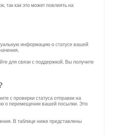
, так как это может повлиять на
ктуальную информацию о статусе вашей
начения.
те для связи с поддержкой. Вы получите
?
ните с проверки статуса отправки на
ию о перемещении вашей посылки. Это
чения. В таблице ниже представлены