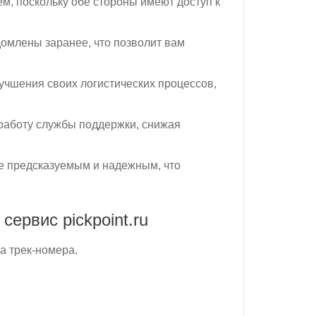
м, поскольку обе стороны имеют доступ к
домлены заранее, что позволит вам
учшения своих логистических процессов,
 работу службы поддержки, снижая
лее предсказуемым и надежным, что
сервис pickpoint.ru
а трек-номера.