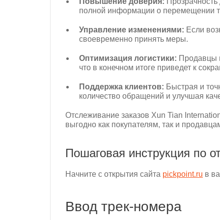
Повышение доверия:
Прозрачность 
полной информации о перемещении т
Управление изменениями:
Если воз
своевременно принять меры.
Оптимизация логистики:
Продавцы м
что в конечном итоге приведет к сок
Поддержка клиентов:
Быстрая и точ
количество обращений и улучшая кач
Отслеживание заказов Xun Tian Internati
выгодно как покупателям, так и продавца
Пошаговая инструкция по отс
Начните с открытия сайта
pickpoint.ru
в ва
Ввод трек-номера