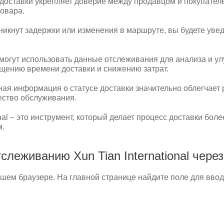
доставки укрепляет доверие между продавцом и покупателе
овара.
никнут задержки или изменения в маршруте, вы будете уве
огут использовать данные отслеживания для анализа и ул
ращению времени доставки и снижению затрат.
ная информация о статусе доставки значительно облегчает
ество обслуживания.
onal – это инструмент, который делает процесс доставки бо
м.
леживанию Xun Tian International через 
шем браузере. На главной странице найдите поле для ввод