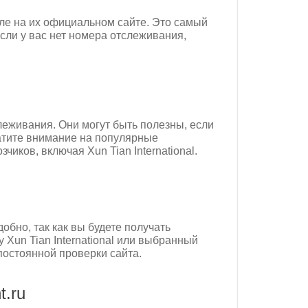
оле на их официальном сайте. Это самый
ли у вас нет номера отслеживания,
еживания. Они могут быть полезны, если
атите внимание на популярные
иков, включая Xun Tian International.
бно, так как вы будете получать
 Xun Tian International или выбранный
постоянной проверки сайта.
t.ru