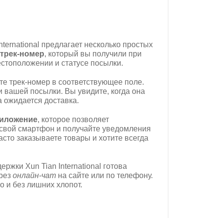
nternational предлагает несколько простых
трек-номер
, который вы получили при
стоположении и статусе посылки.
ите трек-номер в соответствующее поле.
и вашей посылки. Вы увидите, когда она
а ожидается доставка.
иложение
, которое позволяет
 свой смартфон и получайте уведомления
асто заказываете товары и хотите всегда
ржки Xun Tian International готова
ерез
онлайн-чат
на сайте или по телефону.
 и без лишних хлопот.