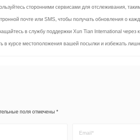
льзуйтесь сторонними сервисами для отслеживания, такими к
тронной почте или SMS, чтобы получать обновления о каж
щайтесь в службу поддержки Xun Tian International через 
ть в курсе местоположения вашей посылки и избежать лишн
ательные поля отмечены *