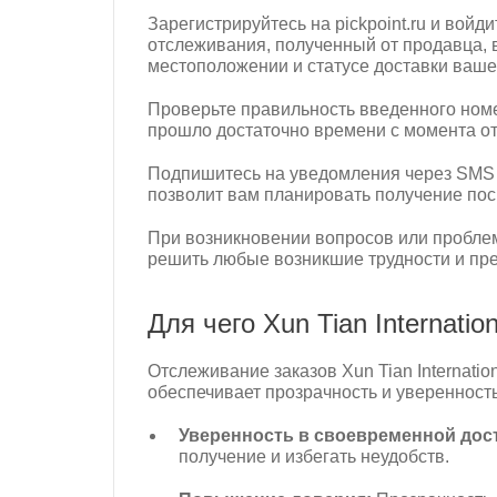
Зарегистрируйтесь на pickpoint.ru и войди
отслеживания, полученный от продавца,
местоположении и статусе доставки ваше
Проверьте правильность введенного номе
прошло достаточно времени с момента отп
Подпишитесь на уведомления через SMS и
позволит вам планировать получение пос
При возникновении вопросов или проблем
решить любые возникшие трудности и пр
Для чего Xun Tian Internat
Отслеживание заказов Xun Tian Internati
обеспечивает прозрачность и уверенность
Уверенность в своевременной дос
получение и избегать неудобств.