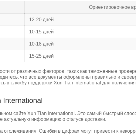
Ориентировочное вр
12-20 дней
10-15 дней
10-18 дней
15-25 дней
ости от различных факторов, таких как таможенные провер
дитесь, что все документы оформлены правильно и своевр
сь в службу поддержки Xun Tian International для получен
International
ном сайте Xun Tian International. Это самый быстрый спо
е актуальную информацию о статусе доставки.
а отслеживания. Ошибки в цифрах могут привести к некор