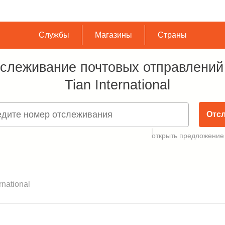
Службы
Магазины
Страны
слеживание почтовых отправлений
Tian International
Отс
открыть предложение
rnational