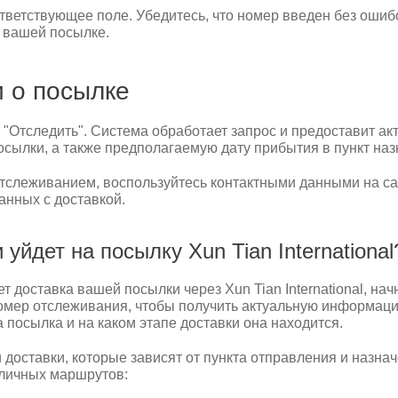
ветствующее поле. Убедитесь, что номер введен без ошибок
 вашей посылке.
 о посылке
 "Отследить". Система обработает запрос и предоставит а
осылки, а также предполагаемую дату прибытия в пункт наз
тслеживанием, воспользуйтесь контактными данными на сай
анных с доставкой.
 уйдет на посылку Xun Tian International
 доставка вашей посылки через Xun Tian International, нач
омер отслеживания, чтобы получить актуальную информац
а посылка и на каком этапе доставки она находится.
 доставки, которые зависят от пункта отправления и назна
зличных маршрутов: