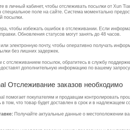
те в личный кабинет, чтобы отслеживать посылки от Xun Tian
 в специальное поле на сайте. Система моментально пред
й посылки.
ра, чтобы избежать ошибок в отслеживании. Если информаци
равки. Обновления статусов могут занять до 48 часов.
ли электронную почту, чтобы оперативно получать информ
ылки без лишних задержек.
 с отслеживанием посылок, обратитесь в службу поддержки 
едоставят дополнительную информацию по вашему запросу
ional Отслеживание заказов необходимо
onal помогает покупателям и продавцам контролировать проц
 в том, что товар будет доставлен в срок и в надлежащем с
тавке:
Получайте актуальные данные о местоположении ваш