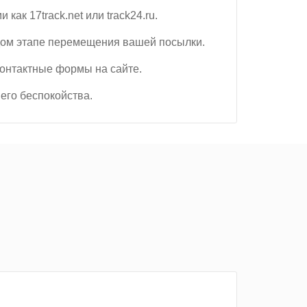
ак 17track.net или track24.ru.
дом этапе перемещения вашей посылки.
контактные формы на сайте.
его беспокойства.