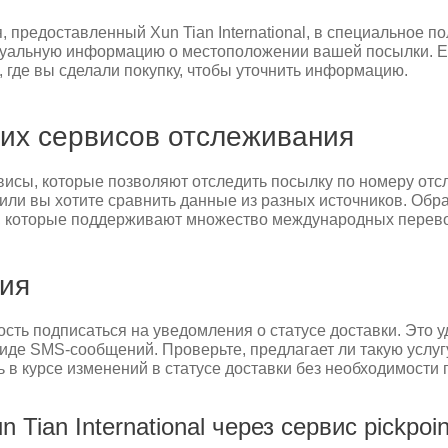
предоставленный Xun Tian International, в специальное п
туальную информацию о местоположении вашей посылки. Ес
 где вы сделали покупку, чтобы уточнить информацию.
их сервисов отслеживания
исы, которые позволяют отследить посылку по номеру отсл
ли вы хотите сравнить данные из разных источников. Обр
4, которые поддерживают множество международных перевозч
ия
ь подписаться на уведомления о статусе доставки. Это удо
иде SMS-сообщений. Проверьте, предлагает ли такую услугу
 в курсе изменений в статусе доставки без необходимости 
Tian International через сервис pickpoin