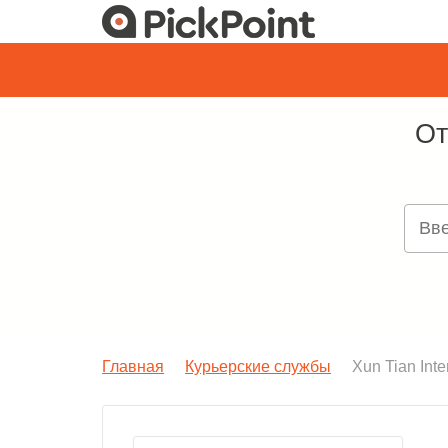
От
Главная
Курьерские службы
Xun Tian Inte