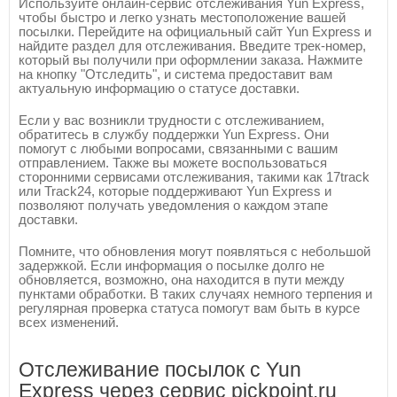
Используйте онлайн-сервис отслеживания Yun Express,
чтобы быстро и легко узнать местоположение вашей
посылки. Перейдите на официальный сайт Yun Express и
найдите раздел для отслеживания. Введите трек-номер,
который вы получили при оформлении заказа. Нажмите
на кнопку "Отследить", и система предоставит вам
актуальную информацию о статусе доставки.
Если у вас возникли трудности с отслеживанием,
обратитесь в службу поддержки Yun Express. Они
помогут с любыми вопросами, связанными с вашим
отправлением. Также вы можете воспользоваться
сторонними сервисами отслеживания, такими как 17track
или Track24, которые поддерживают Yun Express и
позволяют получать уведомления о каждом этапе
доставки.
Помните, что обновления могут появляться с небольшой
задержкой. Если информация о посылке долго не
обновляется, возможно, она находится в пути между
пунктами обработки. В таких случаях немного терпения и
регулярная проверка статуса помогут вам быть в курсе
всех изменений.
Отслеживание посылок с Yun
Express через сервис pickpoint.ru