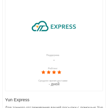
Поддержка
-
Рейтинг
Среднее время доставки
- дней
Yun Express
Для точного отслеживания вашей посылки с помощью Yun