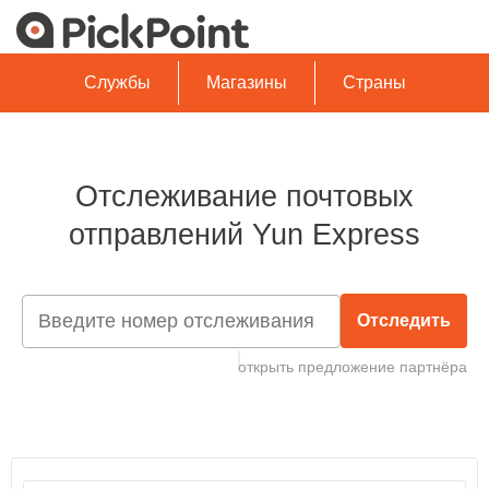
Службы
Магазины
Страны
Отслеживание почтовых
отправлений Yun Express
Отследить
открыть предложение партнёра