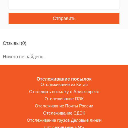
Отправить
Отзывы
(0)
Ничего не найдено.
Отслеживание посылок
Отслеживание из Китая
Отследить посылку с Алиэкспресс
Отслеживание ПЭК
Отслеживание Почты России
Отслеживание СДЭК
Отслеживание грузов Деловые линии
Отслеживание EMS