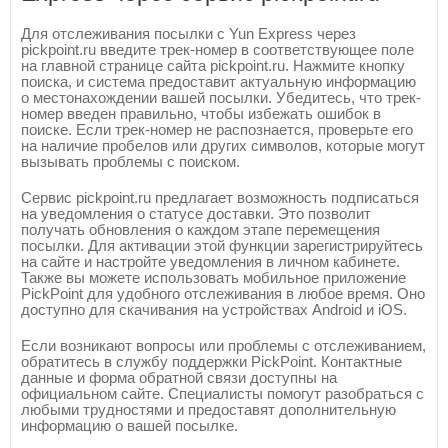
Для отслеживания посылки с Yun Express через
pickpoint.ru введите трек-номер в соответствующее поле
на главной странице сайта pickpoint.ru. Нажмите кнопку
поиска, и система предоставит актуальную информацию
о местонахождении вашей посылки. Убедитесь, что трек-
номер введен правильно, чтобы избежать ошибок в
поиске. Если трек-номер не распознается, проверьте его
на наличие пробелов или других символов, которые могут
вызывать проблемы с поиском.
Сервис pickpoint.ru предлагает возможность подписаться
на уведомления о статусе доставки. Это позволит
получать обновления о каждом этапе перемещения
посылки. Для активации этой функции зарегистрируйтесь
на сайте и настройте уведомления в личном кабинете.
Также вы можете использовать мобильное приложение
PickPoint для удобного отслеживания в любое время. Оно
доступно для скачивания на устройствах Android и iOS.
Если возникают вопросы или проблемы с отслеживанием,
обратитесь в службу поддержки PickPoint. Контактные
данные и форма обратной связи доступны на
официальном сайте. Специалисты помогут разобраться с
любыми трудностями и предоставят дополнительную
информацию о вашей посылке.