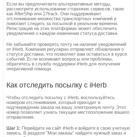
Если вы предпочитаете альтернативные методы,
рассмотрите использование сторонних сервисов, таких
как AfterShip или 17track. Они поддерживают
отслеживание множества транспортных компаний и
помогают следить за посылкой в реальном времени.
Регистрация на этих платформах может обеспечить
уведомления о каждом изменении статуса доставки.
Не забывайте проверять почту на наличие уведомлений
от iHerb. Компания регулярно отправляет обновления о
статусе доставки, что позволяет вам оставаться в курсе
событий. Если возникают вопросы или проблемы,
обратитесь в службу поддержки iHerb для получения
оперативной помощи.
Как отследить посылку с iHerb
Чтобы отследить посылку с iHerb, воспользуйтесь
номером отслеживания, который приходит в
подтверждении заказа на вашу электронную почту. Этот
номер позволяет узнать текущее местоположение вашего
отправления.
Шаг 1:
Перейдите на сайт iHerb и войдите в свою учетную
запись. В разделе "Мои заказы" найдите нужный заказ и