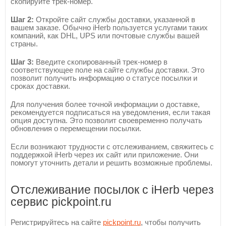
скопируйте трек-номер.
Шаг 2:
Откройте сайт службы доставки, указанной в
вашем заказе. Обычно iHerb пользуется услугами таких
компаний, как DHL, UPS или почтовые службы вашей
страны.
Шаг 3:
Введите скопированный трек-номер в
соответствующее поле на сайте службы доставки. Это
позволит получить информацию о статусе посылки и
сроках доставки.
Для получения более точной информации о доставке,
рекомендуется подписаться на уведомления, если такая
опция доступна. Это позволит своевременно получать
обновления о перемещении посылки.
Если возникают трудности с отслеживанием, свяжитесь с
поддержкой iHerb через их сайт или приложение. Они
помогут уточнить детали и решить возможные проблемы.
Отслеживание посылок с iHerb через
сервис pickpoint.ru
Регистрируйтесь на сайте
pickpoint.ru
, чтобы получить