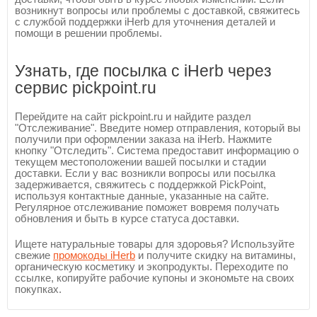
возникнут вопросы или проблемы с доставкой, свяжитесь
с службой поддержки iHerb для уточнения деталей и
помощи в решении проблемы.
Узнать, где посылка с iHerb через
сервис pickpoint.ru
Перейдите на сайт pickpoint.ru и найдите раздел
"Отслеживание". Введите номер отправления, который вы
получили при оформлении заказа на iHerb. Нажмите
кнопку "Отследить". Система предоставит информацию о
текущем местоположении вашей посылки и стадии
доставки. Если у вас возникли вопросы или посылка
задерживается, свяжитесь с поддержкой PickPoint,
используя контактные данные, указанные на сайте.
Регулярное отслеживание поможет вовремя получать
обновления и быть в курсе статуса доставки.
Ищете натуральные товары для здоровья? Используйте
свежие
промокоды iHerb
и получите скидку на витамины,
органическую косметику и экопродукты. Переходите по
ссылке, копируйте рабочие купоны и экономьте на своих
покупках.