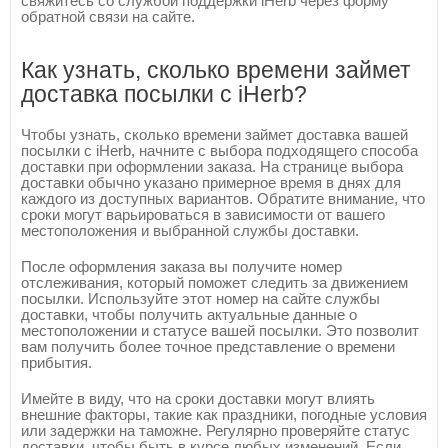
свяжитесь со службой поддержки iHerb через форму
обратной связи на сайте.
Как узнать, сколько времени займет
доставка посылки с iHerb?
Чтобы узнать, сколько времени займет доставка вашей
посылки с iHerb, начните с выбора подходящего способа
доставки при оформлении заказа. На странице выбора
доставки обычно указано примерное время в днях для
каждого из доступных вариантов. Обратите внимание, что
сроки могут варьироваться в зависимости от вашего
местоположения и выбранной службы доставки.
После оформления заказа вы получите номер
отслеживания, который поможет следить за движением
посылки. Используйте этот номер на сайте службы
доставки, чтобы получить актуальные данные о
местоположении и статусе вашей посылки. Это позволит
вам получить более точное представление о времени
прибытия.
Имейте в виду, что на сроки доставки могут влиять
внешние факторы, такие как праздники, погодные условия
или задержки на таможне. Регулярно проверяйте статус
доставки, чтобы быть в курсе любых изменений. Если