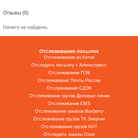
Отзывы
(0)
Ничего не найдено.
Отслеживание посылок
Отслеживание из Китая
Отследить посылку с Алиэкспресс
Отслеживание ПЭК
Отслеживание Почты России
Отслеживание СДЭК
Отслеживание грузов Деловые линии
Отслеживание EMS
Отслеживание заказов Boxberry
Отслеживание грузов ТК Энергия
Отслеживание грузов КИТ
Отследить заказы Озон