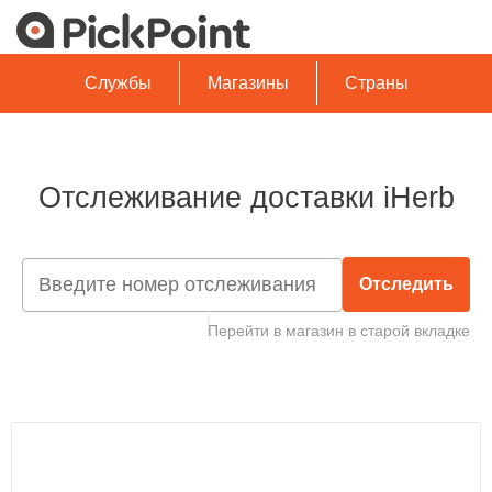
Службы
Магазины
Страны
Отслеживание доставки iHerb
Отследить
Перейти в магазин в старой вкладке