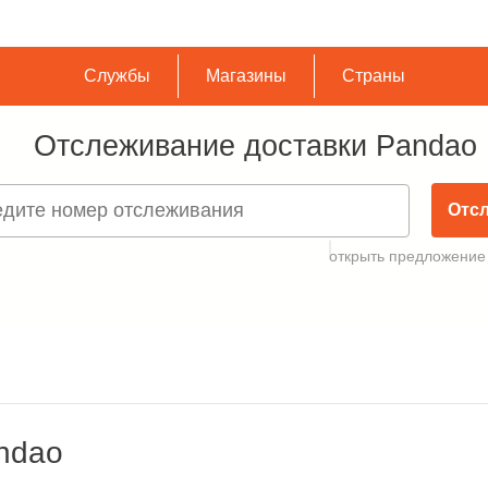
Службы
Магазины
Страны
Отслеживание доставки Pandao
Отс
открыть предложение
ndao