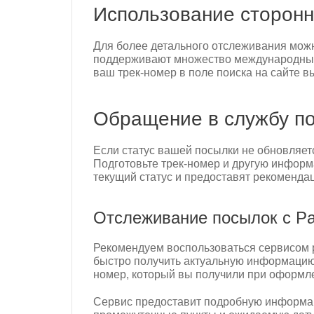
Использование сторонн
Для более детального отслеживания можн
поддерживают множество международных 
ваш трек-номер в поле поиска на сайте в
Обращение в службу п
Если статус вашей посылки не обновляет
Подготовьте трек-номер и другую информ
текущий статус и предоставят рекоменда
Отслеживание посылок с Pan
Рекомендуем воспользоваться сервисом p
быстро получить актуальную информацию о
номер, который вы получили при оформлен
Сервис предоставит подробную информац