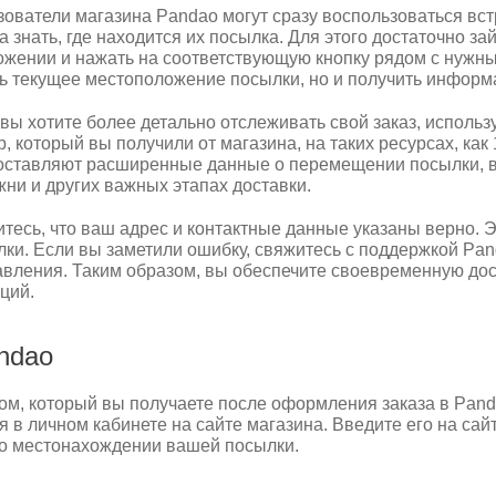
зователи магазина Pandao могут сразу воспользоваться вс
а знать, где находится их посылка. Для этого достаточно за
жении и нажать на соответствующую кнопку рядом с нужным
ть текущее местоположение посылки, но и получить информ
вы хотите более детально отслеживать свой заказ, использ
, который вы получили от магазина, на таких ресурсах, как
оставляют расширенные данные о перемещении посылки, 
ни и других важных этапах доставки.
тесь, что ваш адрес и контактные данные указаны верно. 
ки. Если вы заметили ошибку, свяжитесь с поддержкой Pan
авления. Таким образом, вы обеспечите своевременную дос
ций.
ndao
м, который вы получаете после оформления заказа в Pand
 в личном кабинете на сайте магазина. Введите его на сай
о местонахождении вашей посылки.