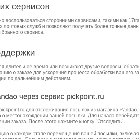
их сервисов
о воспользоваться сторонними сервисами, такими как 17tr
почтовых служб и позволяют получать более точные данны
ыбранного сервиса.
оддержки
ся длительное время или возникают другие вопросы, обрат
ацию о заказе для ускорения процесса обработки вашего з
ции по дальнейшим действиям.
dao через сервис pickpoint.ru
ickpoint.ru для отслеживания посылок из магазина Pandao.
 местонахождении вашей посылки. Для начала перейдите на
ии заказа. После этого нажмите кнопку "Отследить".
ию о каждом этапе перемещения вашей посылки, включая 