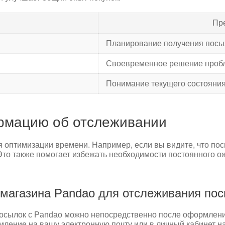
Пр
Планирование получения посы
Своевременное решение проб
Понимание текущего состояния
ормацию об отслеживании
 оптимизации времени. Например, если вы видите, что пос
то также помогает избежать необходимости постоянного ожи
т магазина Pandao для отслеживания по
посылок с Pandao можно непосредственно после оформлени
мление на вашу электронную почту или в личный кабинет на