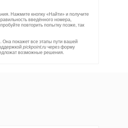
ния. Нажмите кнопку «Найти» и получите
правильность введённого номера,
опробуйте повторить попытку позже, так
 Она покажет все этапы пути вашей
поддержкой
pickpoint.ru
через форму
предложат возможные решения.