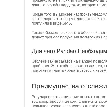
промежуточные пункты и ожидаемую дату д
данные службы поддержки, которая помо
Кроме того, вы можете настроить уведомле
контролировать процесс доставки, не зах
почту или в виде SMS.
Таким образом, pickpoint.ru обеспечивае
делает процесс получения посылок из P
Для чего Pandao Необходим
Отслеживание заказов на Pandao позволя
прибытия. Это особенно важно для тех, 
помогает минимизировать стресс и избеж
Преимущества отслежи
Регулярное отслеживание посылок позво
транспортировочная компания испытывае
повышает уровень доверия к платформе и