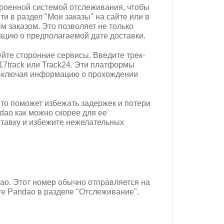
троенной системой отслеживания, чтобы
йти в раздел "Мои заказы" на сайте или в
 заказом. Это позволяет не только
ацию о предполагаемой дате доставки.
уйте сторонние сервисы. Введите трек-
 17track или Track24. Эти платформы
включая информацию о прохождении
Это поможет избежать задержек и потери
dao как можно скорее для ее
тавку и избежите нежелательных
ao. Этот номер обычно отправляется на
те Pandao в разделе "Отслеживание",