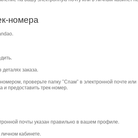
ек-номера
andao.
дить.
 деталях заказа.
номером, проверьте папку "Спам" в электронной почте или
а и предоставить трек-номер.
ктронной почты указан правильно в вашем профиле.
 личном кабинете.