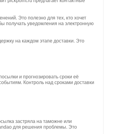
т pickpoint.ru предлагает контактные
нений. Это полезно для тех, кто хочет
обы получать уведомления на электронную
держку на каждом этапе доставки. Это
посылки и прогнозировать сроки её
событиям. Контроль над сроками доставки
сылка застряла на таможне или
andao для решения проблемы. Это