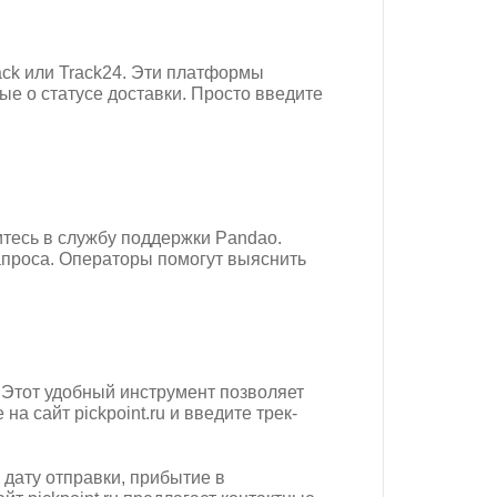
ack или Track24. Эти платформы
е о статусе доставки. Просто введите
итесь в службу поддержки Pandao.
апроса. Операторы помогут выяснить
 Этот удобный инструмент позволяет
 сайт pickpoint.ru и введите трек-
дату отправки, прибытие в