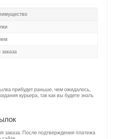
еимущество
лки
лем
 заказа
ылка прибудет раньше, чем ожидалось,
дания курьера, так как вы будете знать
сылок
я заказа. После подтверждения платежа
 сайте.