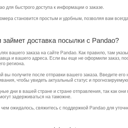
o для быстрого доступа к информации о заказе.
номера становится простым и удобным, позволяя вам всегд
и займет доставка посылки с Pandao?
ях вашего заказа на сайте Pandao. Как правило, там указ
авца и вашего адреса. Если вы еще не оформили заказ, пос
го региона.
 вы получите после отправки вашего заказа. Введите его 
вания, чтобы увидеть актуальный статус и прогнозируемую
ые дни в вашей стране и стране отправления, так как они м
могут задерживаться на таможне.
 чем ожидалось, свяжитесь с поддержкой Pandao для уточн