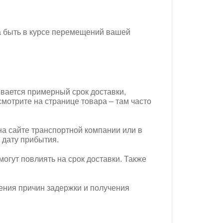
а быть в курсе перемещений вашей
ывается примерный срок доставки,
мотрите на странице товара – там часто
на сайте транспортной компании или в
 дату прибытия.
огут повлиять на срок доставки. Также
ения причин задержки и получения