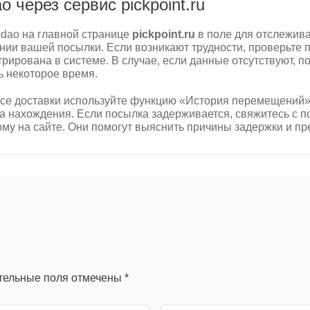
o через сервис pickpoint.ru
ndao на главной странице
pickpoint.ru
в поле для отслежива
ии вашей посылки. Если возникают трудности, проверьте 
трирована в системе. В случае, если данные отсутствуют, п
ь некоторое время.
се доставки используйте функцию «История перемещений».
та нахождения. Если посылка задерживается, свяжитесь с 
ному на сайте. Они помогут выяснить причины задержки и 
ательные поля отмечены *